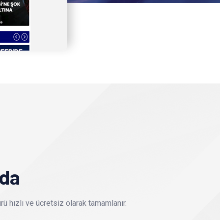
nda
ü hızlı ve ücretsiz olarak tamamlanır.