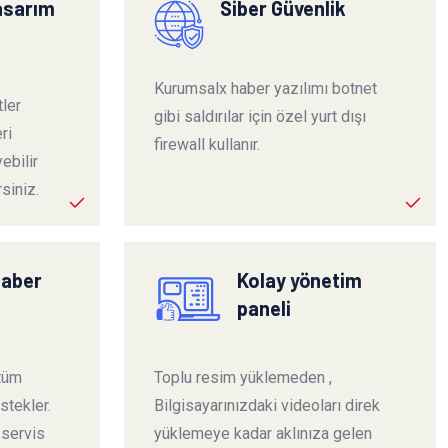
tasarım
Siber Güvenlik
Kurumsalx haber yazılımı botnet
ler
gibi saldırılar için özel yurt dışı
ri
firewall kullanır.
ebilir
siniz.
haber
Kolay yönetim
paneli
 tüm
Toplu resim yüklemeden ,
stekler.
Bilgisayarınızdaki videoları direk
 servis
yüklemeye kadar aklınıza gelen