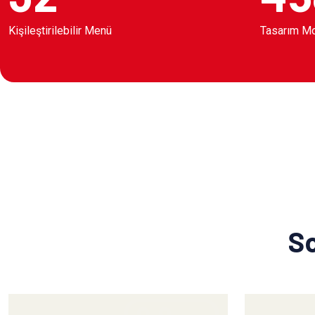
Kişileştirilebilir Menü
Tasarım M
So