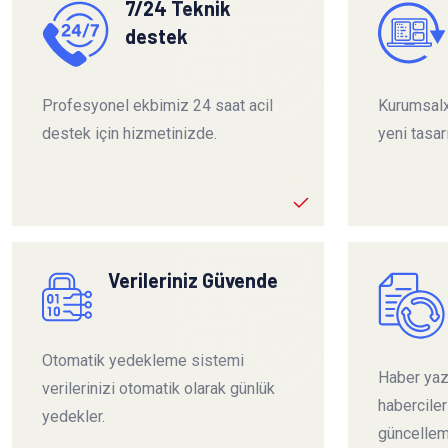
7/24 Teknik
destek
Profesyonel ekbimiz 24 saat acil
Kurumsalx
destek için hizmetinizde.
yeni tasar
Verileriniz Güvende
Otomatik yedekleme sistemi
Haber yazı
verilerinizi otomatik olarak günlük
habercile
yedekler.
güncelleme