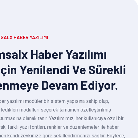
SALX HABER YAZILIMI
salx Haber Yazılımı
Için Yenilendi Ve Sürekli
enmeye Devam Ediyor.
r yazılımı modüler bir sistem yapısına sahip olup,
 istedikleri modülleri seçerek tamamen özelleştirilmiş
turmasına olanak tanır. Yazılımımız, her kullanıcıya özel bir
k, farklı yazı fontları, renkler ve düzenlemeler ile haber
en kendi zevkinize göre şekillendirmenizi sağlar. Böylece,