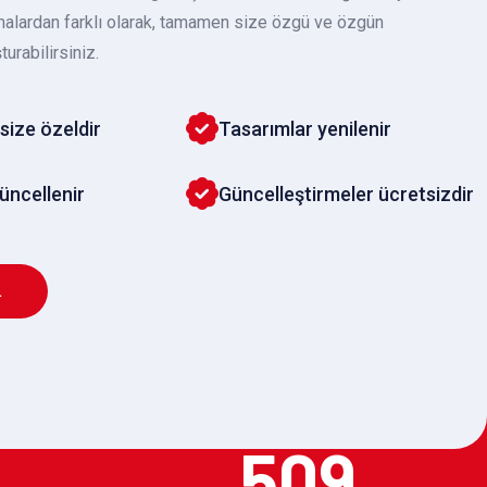
malardan farklı olarak, tamamen size özgü ve özgün
turabilirsiniz.
size özeldir
Tasarımlar yenilenir
güncellenir
Güncelleştirmeler ücretsizdir
L
509