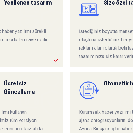
Yenilenen tasarım
Size özel 
 haber yazılımı sürekli
İstediğiniz boyutta manşet
ım modülleri ilave edilir.
oluşturur istediğiniz her ye
reklam alanı olarak belirley
tasarımınıza siz karar verir
Ücretsiz
Otomatik 
Güncelleme
lımı kullanan
Kurumsalx haber yazılımı
rimiz tüm versiyon
ajans entegrasyonlarını de
lerini ücretsiz alırlar.
Ayrıca Bir ajans gibi haber