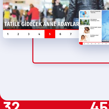
32
45