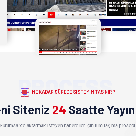
PROCESS
NE KADAR SÜREDE SISTEMIM TAŞINIR ?
ni Siteniz
24
Saatte Yayı
kurumsalx'e aktarmak isteyen haberciler için tüm taşıma prosedür