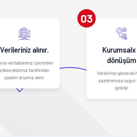
03
Verileriniz alınır.
Kurumsalx
dönüşüm
rsa veritabanınız üzerinden
yoksa ekibimiz tarafından
Verileriniz işlenerek
yazılım arşviniz alınır.
yazılımımıza uygun 
getirilir.