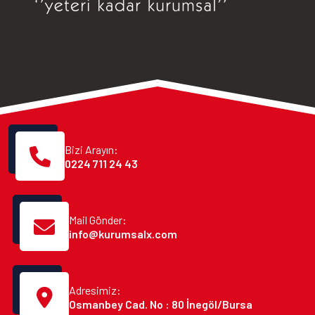
Bizi Arayın:
0224 711 24 43
Mail Gönder:
info@kurumsalx.com
Adresimiz:
Osmanbey Cad. No : 80 İnegöl/Bursa