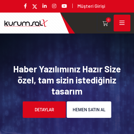
Müşteri Girişi
0
Haber Yazılımınız Hazır Size
özel, tam sizin istediğiniz
tasarım
DETAYLAR
HEMEN SATIN AL