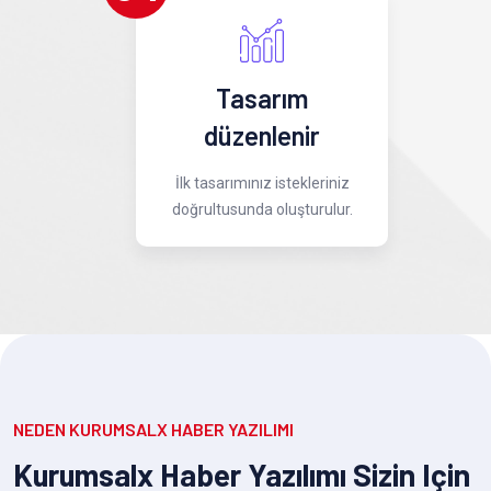
Tasarım
düzenlenir
İlk tasarımınız istekleriniz
doğrultusunda oluşturulur.
NEDEN KURUMSALX HABER YAZILIMI
Kurumsalx Haber Yazılımı Sizin Için