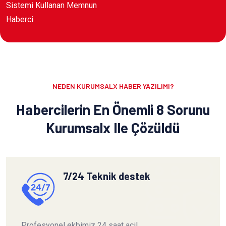
Sistemi Kullanan Memnun
Haberci
NEDEN KURUMSALX HABER YAZILIMI?
Habercilerin En Önemli 8 Sorunu
Kurumsalx Ile Çözüldü
7/24 Teknik destek
Profesyonel ekbimiz 24 saat acil