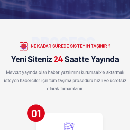
PROCESS
NE KADAR SÜREDE SISTEMIM TAŞINIR ?
Yeni Siteniz
24
Saatte Yayında
Mevcut yayında olan haber yazılımını kurumsalx'e aktarmak
isteyen haberciler için tüm taşıma prosedürü hızlı ve ücretsiz
olarak tamamlanır.
01