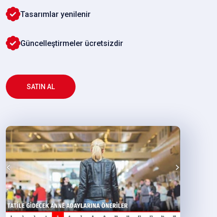
Tasarımlar yenilenir
Güncelleştirmeler ücretsizdir
SATIN AL