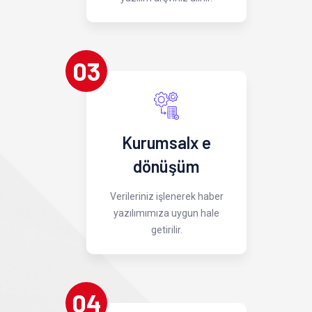
03
Kurumsalx e
dönüşüm
Verileriniz işlenerek haber
yazılımımıza uygun hale
getirilir.
04