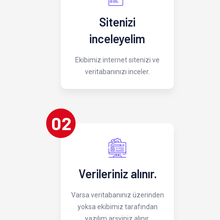
Sitenizi
inceleyelim
Ekibimiz internet sitenizi ve
veritabanınızı inceler.
02
Verileriniz alınır.
Varsa veritabanınız üzerinden
yoksa ekibimiz tarafından
yazılım arşviniz alınır.