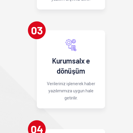
03
Kurumsalx e
dönüşüm
Verileriniz işlenerek haber
yazılımımıza uygun hale
getirilir.
04