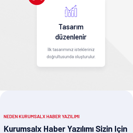
Tasarım
düzenlenir
İlk tasarımınız istekleriniz
doğrultusunda oluşturulur.
NEDEN KURUMSALX HABER YAZILIMI
Kurumsalx Haber Yazılımı Sizin Için