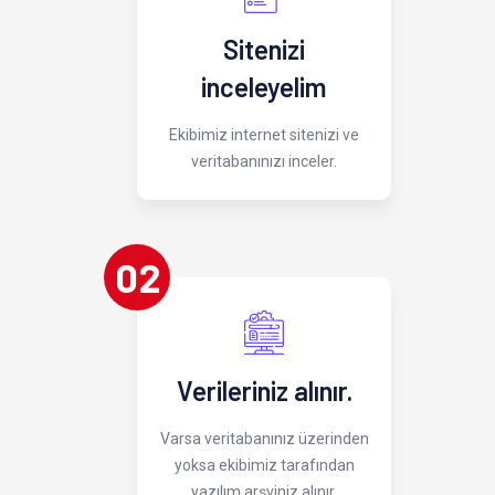
Sitenizi
inceleyelim
Ekibimiz internet sitenizi ve
veritabanınızı inceler.
02
Verileriniz alınır.
Varsa veritabanınız üzerinden
yoksa ekibimiz tarafından
yazılım arşviniz alınır.