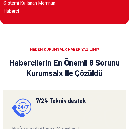
Sistemi Kullanan Memnun
Haberci
NEDEN KURUMSALX HABER YAZILIMI?
Habercilerin En Önemli 8 Sorunu
Kurumsalx Ile Çözüldü
7/24 Teknik destek
Profesyonel ekbimiz 24 saat acil