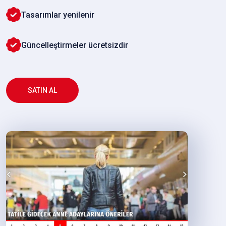
Tasarımlar yenilenir
Güncelleştirmeler ücretsizdir
SATIN AL