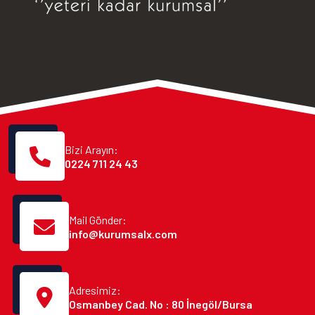
Bizi Arayın:
0224 711 24 43
Mail Gönder:
info@kurumsalx.com
Adresimiz:
Osmanbey Cad. No : 80 İnegöl/Bursa