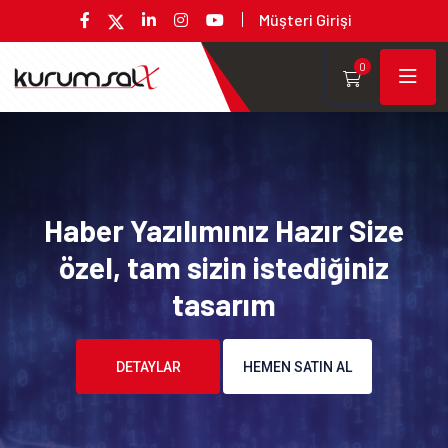
Müşteri Girişi
0
Haber Yazılımınız Hazır Size
özel, tam sizin istediğiniz
tasarım
DETAYLAR
HEMEN SATIN AL