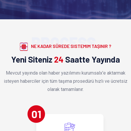
PROCESS
NE KADAR SÜREDE SISTEMIM TAŞINIR ?
Yeni Siteniz
24
Saatte Yayında
Mevcut yayında olan haber yazılımını kurumsalx'e aktarmak
isteyen haberciler için tüm taşıma prosedürü hızlı ve ücretsiz
olarak tamamlanır.
01