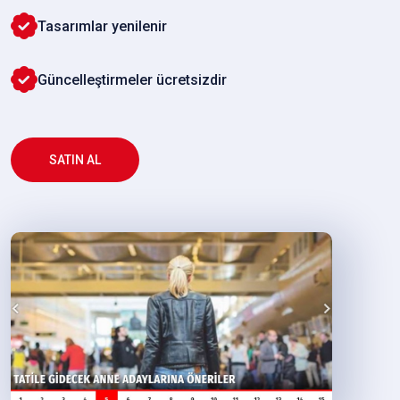
Tasarımlar yenilenir
Güncelleştirmeler ücretsizdir
SATIN AL