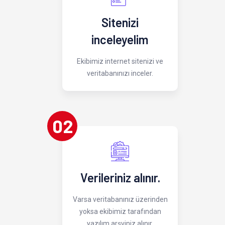
Sitenizi
inceleyelim
Ekibimiz internet sitenizi ve
veritabanınızı inceler.
02
Verileriniz alınır.
Varsa veritabanınız üzerinden
yoksa ekibimiz tarafından
yazılım arşviniz alınır.