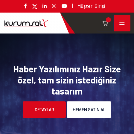
Müşteri Girişi
0
Haber Yazılımınız Hazır Size
özel, tam sizin istediğiniz
tasarım
DETAYLAR
HEMEN SATIN AL