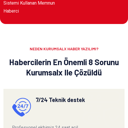
Sistemi Kullanan Memnun
Haberci
NEDEN KURUMSALX HABER YAZILIMI?
Habercilerin En Önemli 8 Sorunu
Kurumsalx Ile Çözüldü
7/24 Teknik destek
Profesyonel ekbimiz 24 saat acil