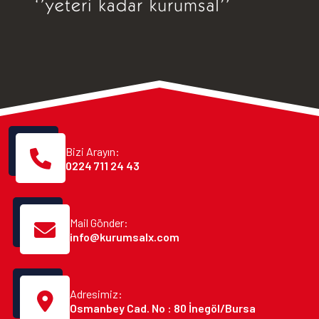
Bizi Arayın:
0224 711 24 43
Mail Gönder:
info@kurumsalx.com
Adresimiz:
Osmanbey Cad. No : 80 İnegöl/Bursa