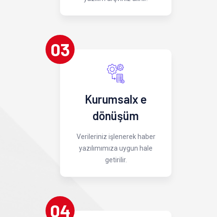
03
Kurumsalx e
dönüşüm
Verileriniz işlenerek haber
yazılımımıza uygun hale
getirilir.
04