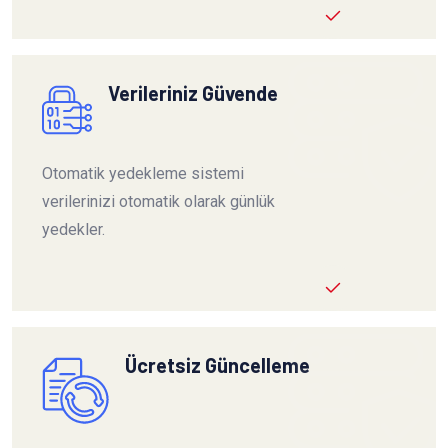
Verileriniz Güvende
Otomatik yedekleme sistemi
verilerinizi otomatik olarak günlük
yedekler.
Ücretsiz Güncelleme