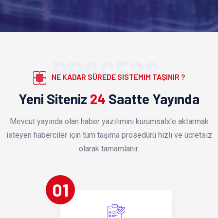
PROCESS
NE KADAR SÜREDE SISTEMIM TAŞINIR ?
Yeni Siteniz
24
Saatte Yayında
Mevcut yayında olan haber yazılımını kurumsalx'e aktarmak
isteyen haberciler için tüm taşıma prosedürü hızlı ve ücretsiz
olarak tamamlanır.
01