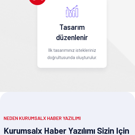
Tasarım
düzenlenir
İlk tasarımınız istekleriniz
doğrultusunda oluşturulur.
NEDEN KURUMSALX HABER YAZILIMI
Kurumsalx Haber Yazılımı Sizin Için