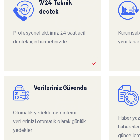
7/24 Teknik
destek
Profesyonel ekbimiz 24 saat acil
Kurumsalx
destek için hizmetinizde.
yeni tasar
Verileriniz Güvende
Otomatik yedekleme sistemi
Haber yazı
verilerinizi otomatik olarak günlük
habercile
yedekler.
güncelleme