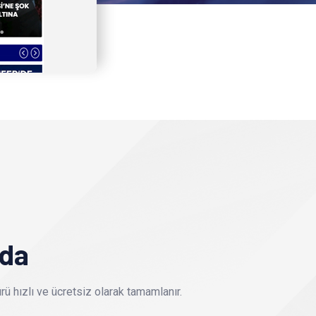
nda
ü hızlı ve ücretsiz olarak tamamlanır.