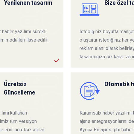
Yenilenen tasarım
Size özel 
 haber yazılımı sürekli
İstediğiniz boyutta manşet
ım modülleri ilave edilir.
oluşturur istediğiniz her ye
reklam alanı olarak belirley
tasarımınıza siz karar verir
Ücretsiz
Otomatik 
Güncelleme
lımı kullanan
Kurumsalx haber yazılımı
rimiz tüm versiyon
ajans entegrasyonlarını de
lerini ücretsiz alırlar.
Ayrıca Bir ajans gibi haber