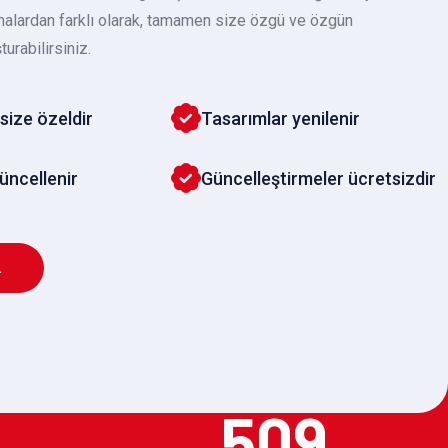
malardan farklı olarak, tamamen size özgü ve özgün
turabilirsiniz.
size özeldir
Tasarımlar yenilenir
güncellenir
Güncelleştirmeler ücretsizdir
L
509