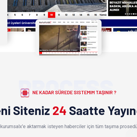
PROCESS
NE KADAR SÜREDE SISTEMIM TAŞINIR ?
ni Siteniz
24
Saatte Yayı
kurumsalx'e aktarmak isteyen haberciler için tüm taşıma prosedür