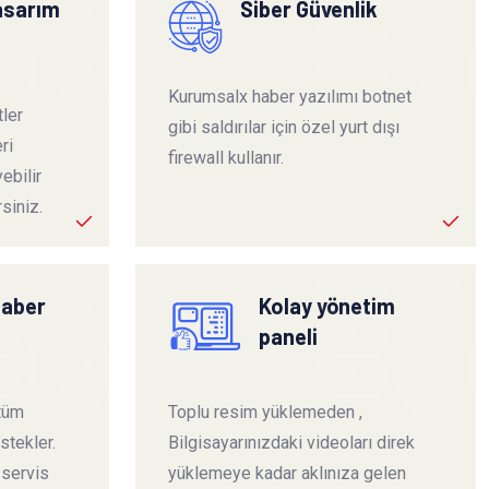
tasarım
Siber Güvenlik
Kurumsalx haber yazılımı botnet
ler
gibi saldırılar için özel yurt dışı
ri
firewall kullanır.
ebilir
siniz.
haber
Kolay yönetim
paneli
 tüm
Toplu resim yüklemeden ,
stekler.
Bilgisayarınızdaki videoları direk
 servis
yüklemeye kadar aklınıza gelen