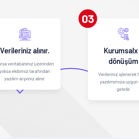
03
Verileriniz alınır.
Kurumsalx
dönüşüm
rsa veritabanınız üzerinden
yoksa ekibimiz tarafından
Verileriniz işlenerek
yazılım arşviniz alınır.
yazılımımıza uygun 
getirilir.