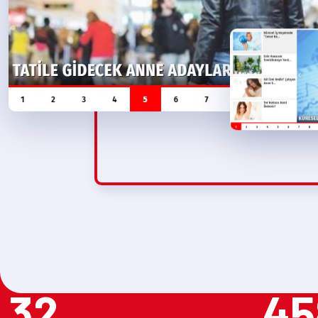
32
45