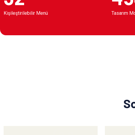
Kişileştirilebilir Menü
Tasarım M
So