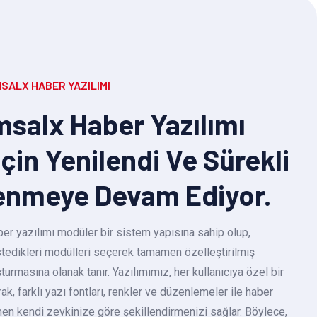
SALX HABER YAZILIMI
salx Haber Yazılımı
Için Yenilendi Ve Sürekli
enmeye Devam Ediyor.
r yazılımı modüler bir sistem yapısına sahip olup,
 istedikleri modülleri seçerek tamamen özelleştirilmiş
turmasına olanak tanır. Yazılımımız, her kullanıcıya özel bir
k, farklı yazı fontları, renkler ve düzenlemeler ile haber
en kendi zevkinize göre şekillendirmenizi sağlar. Böylece,