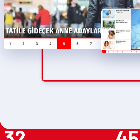
32
45