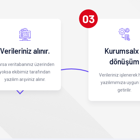
03
Verileriniz alınır.
Kurumsalx
dönüşüm
rsa veritabanınız üzerinden
yoksa ekibimiz tarafından
Verileriniz işlenerek
yazılım arşviniz alınır.
yazılımımıza uygun 
getirilir.