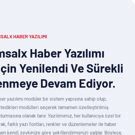
SALX HABER YAZILIMI
salx Haber Yazılımı
Için Yenilendi Ve Sürekli
enmeye Devam Ediyor.
r yazılımı modüler bir sistem yapısına sahip olup,
 istedikleri modülleri seçerek tamamen özelleştirilmiş
turmasına olanak tanır. Yazılımımız, her kullanıcıya özel bir
k, farklı yazı fontları, renkler ve düzenlemeler ile haber
en kendi zevkinize göre şekillendirmenizi sağlar. Böylece,