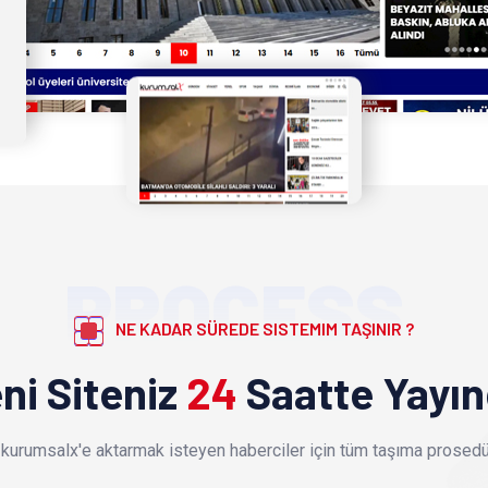
PROCESS
NE KADAR SÜREDE SISTEMIM TAŞINIR ?
ni Siteniz
24
Saatte Yayı
kurumsalx'e aktarmak isteyen haberciler için tüm taşıma prosedür