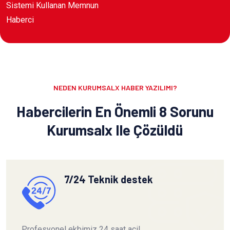
Sistemi Kullanan Memnun
Haberci
NEDEN KURUMSALX HABER YAZILIMI?
Habercilerin En Önemli 8 Sorunu
Kurumsalx Ile Çözüldü
7/24 Teknik destek
Profesyonel ekbimiz 24 saat acil