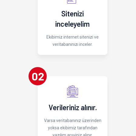
Sitenizi
inceleyelim
Ekibimiz internet sitenizi ve
veritabanınızı inceler.
02
Verileriniz alınır.
Varsa veritabanınız üzerinden
yoksa ekibimiz tarafından
yazılım arşviniz alınır.