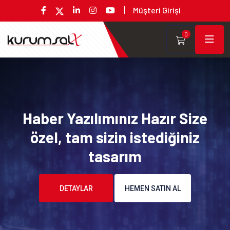
Müşteri Girişi
0
Haber Yazılımınız Hazır Size
özel, tam sizin istediğiniz
tasarım
DETAYLAR
HEMEN SATIN AL