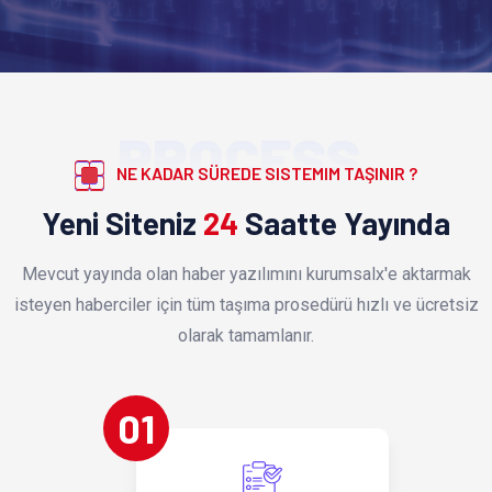
PROCESS
NE KADAR SÜREDE SISTEMIM TAŞINIR ?
Yeni Siteniz
24
Saatte Yayında
Mevcut yayında olan haber yazılımını kurumsalx'e aktarmak
isteyen haberciler için tüm taşıma prosedürü hızlı ve ücretsiz
olarak tamamlanır.
01