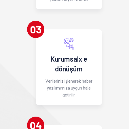
03
Kurumsalx e
dönüşüm
Verileriniz işlenerek haber
yazılımımıza uygun hale
getirilir.
04