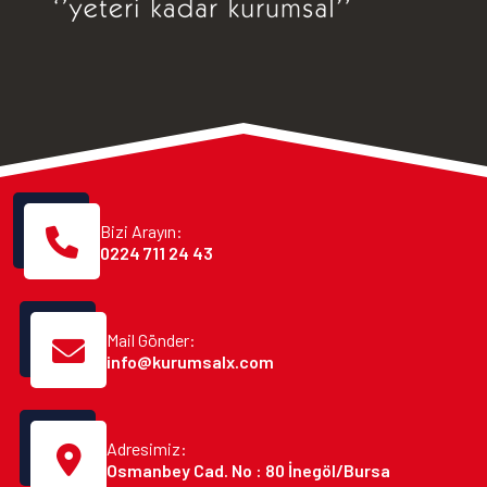
Bizi Arayın:
0224 711 24 43
Mail Gönder:
info@kurumsalx.com
Adresimiz:
Osmanbey Cad. No : 80 İnegöl/Bursa