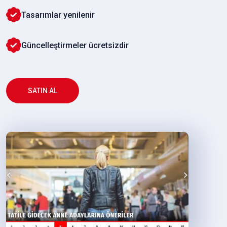
Tasarımlar yenilenir
Güncelleştirmeler ücretsizdir
SATIN AL