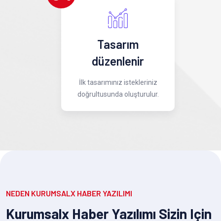
Tasarım
düzenlenir
İlk tasarımınız istekleriniz
doğrultusunda oluşturulur.
NEDEN KURUMSALX HABER YAZILIMI
Kurumsalx Haber Yazılımı Sizin Için