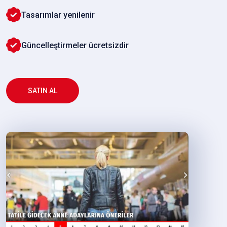
Tasarımlar yenilenir
Güncelleştirmeler ücretsizdir
SATIN AL