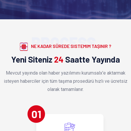
PROCESS
NE KADAR SÜREDE SISTEMIM TAŞINIR ?
Yeni Siteniz
24
Saatte Yayında
Mevcut yayında olan haber yazılımını kurumsalx'e aktarmak
isteyen haberciler için tüm taşıma prosedürü hızlı ve ücretsiz
olarak tamamlanır.
01