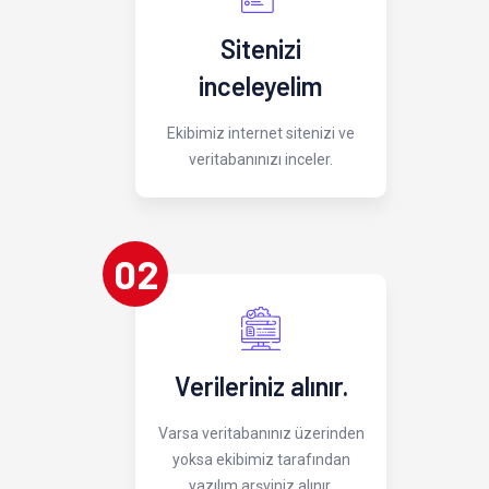
Sitenizi
inceleyelim
Ekibimiz internet sitenizi ve
veritabanınızı inceler.
02
Verileriniz alınır.
Varsa veritabanınız üzerinden
yoksa ekibimiz tarafından
yazılım arşviniz alınır.