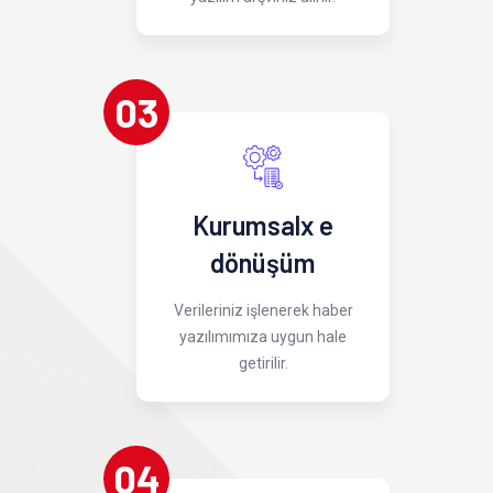
03
Kurumsalx e
dönüşüm
Verileriniz işlenerek haber
yazılımımıza uygun hale
getirilir.
04