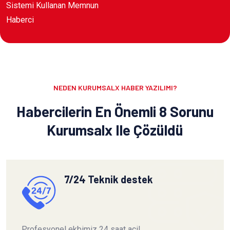
Sistemi Kullanan Memnun
Haberci
NEDEN KURUMSALX HABER YAZILIMI?
Habercilerin En Önemli 8 Sorunu
Kurumsalx Ile Çözüldü
7/24 Teknik destek
Profesyonel ekbimiz 24 saat acil