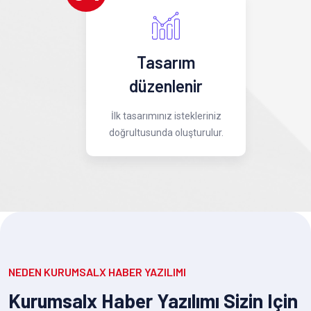
Tasarım
düzenlenir
İlk tasarımınız istekleriniz
doğrultusunda oluşturulur.
NEDEN KURUMSALX HABER YAZILIMI
Kurumsalx Haber Yazılımı Sizin Için