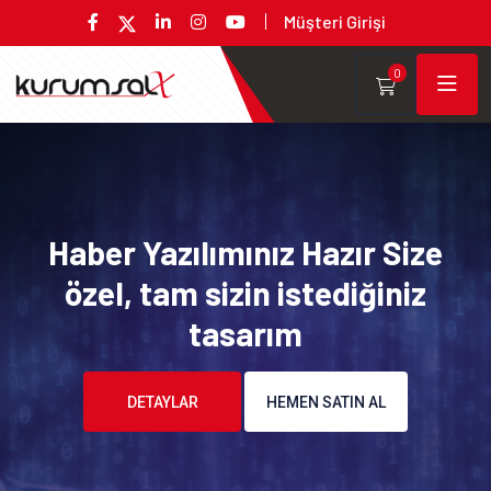
Müşteri Girişi
0
Haber Yazılımınız Hazır Size
özel, tam sizin istediğiniz
tasarım
DETAYLAR
HEMEN SATIN AL