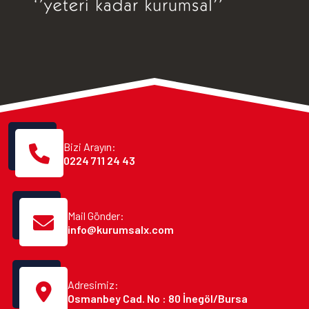
Bizi Arayın:
0224 711 24 43
Mail Gönder:
info@kurumsalx.com
Adresimiz:
Osmanbey Cad. No : 80 İnegöl/Bursa