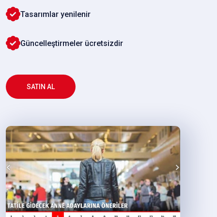
Tasarımlar yenilenir
Güncelleştirmeler ücretsizdir
SATIN AL