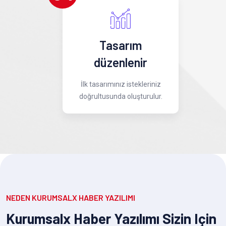
Tasarım
düzenlenir
İlk tasarımınız istekleriniz
doğrultusunda oluşturulur.
NEDEN KURUMSALX HABER YAZILIMI
Kurumsalx Haber Yazılımı Sizin Için