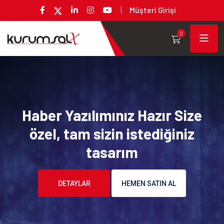
Müşteri Girişi
0
Haber Yazılımınız Hazır Size
özel, tam sizin istediğiniz
tasarım
DETAYLAR
HEMEN SATIN AL