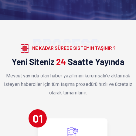
PROCESS
NE KADAR SÜREDE SISTEMIM TAŞINIR ?
Yeni Siteniz
24
Saatte Yayında
Mevcut yayında olan haber yazılımını kurumsalx'e aktarmak
isteyen haberciler için tüm taşıma prosedürü hızlı ve ücretsiz
olarak tamamlanır.
01