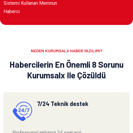
Sistemi Kullanan Memnun
Haberci
NEDEN KURUMSALX HABER YAZILIMI?
Habercilerin En Önemli 8 Sorunu
Kurumsalx Ile Çözüldü
7/24 Teknik destek
Profesyonel ekbimiz 24 saat acil