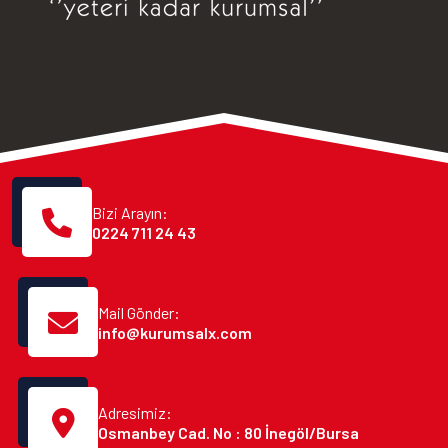
Bizi Arayın:
0224 711 24 43
Mail Gönder:
info@kurumsalx.com
Adresimiz:
Osmanbey Cad. No : 80 İnegöl/Bursa