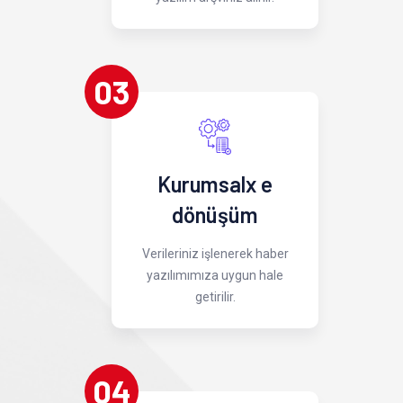
03
Kurumsalx e
dönüşüm
Verileriniz işlenerek haber
yazılımımıza uygun hale
getirilir.
04