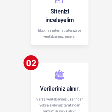
Sitenizi
inceleyelim
Ekibimiz internet sitenizi ve
veritabanınızı inceler.
02
Verileriniz alınır.
Varsa veritabanınız üzerinden
yoksa ekibimiz tarafından
yazılım arşviniz alınır.