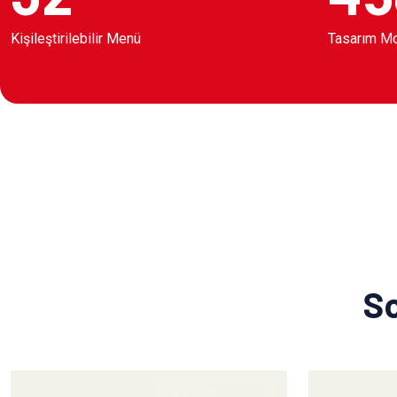
Kişileştirilebilir Menü
Tasarım M
So