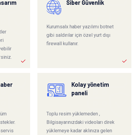
tasarım
Siber Güvenlik
Kurumsalx haber yazılımı botnet
ler
gibi saldırılar için özel yurt dışı
ri
firewall kullanır.
ebilir
siniz.
haber
Kolay yönetim
paneli
 tüm
Toplu resim yüklemeden ,
stekler.
Bilgisayarınızdaki videoları direk
 servis
yüklemeye kadar aklınıza gelen