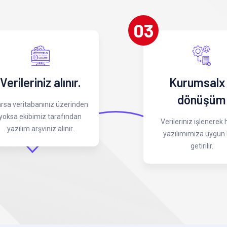
03
Verileriniz alınır.
Kurumsalx
dönüşüm
rsa veritabanınız üzerinden
yoksa ekibimiz tarafından
Verileriniz işlenerek
yazılım arşviniz alınır.
yazılımımıza uygun 
getirilir.