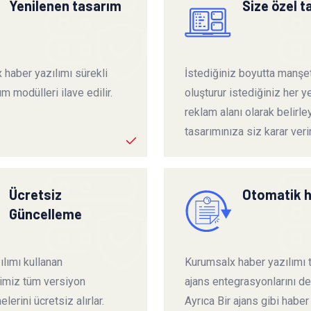
Yenilenen tasarım
Size özel 
 haber yazılımı sürekli
İstediğiniz boyutta manşet
ım modülleri ilave edilir.
oluşturur istediğiniz her ye
reklam alanı olarak belirley
tasarımınıza siz karar verir
Ücretsiz
Otomatik 
Güncelleme
lımı kullanan
Kurumsalx haber yazılımı
rimiz tüm versiyon
ajans entegrasyonlarını de
lerini ücretsiz alırlar.
Ayrıca Bir ajans gibi haber