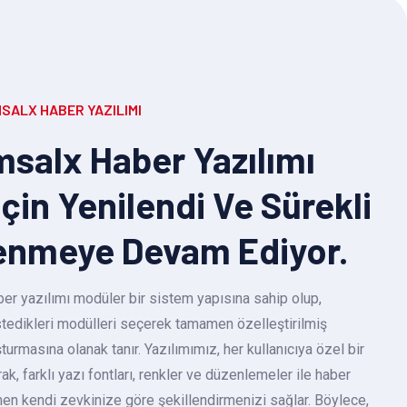
SALX HABER YAZILIMI
salx Haber Yazılımı
Için Yenilendi Ve Sürekli
enmeye Devam Ediyor.
r yazılımı modüler bir sistem yapısına sahip olup,
 istedikleri modülleri seçerek tamamen özelleştirilmiş
turmasına olanak tanır. Yazılımımız, her kullanıcıya özel bir
k, farklı yazı fontları, renkler ve düzenlemeler ile haber
en kendi zevkinize göre şekillendirmenizi sağlar. Böylece,