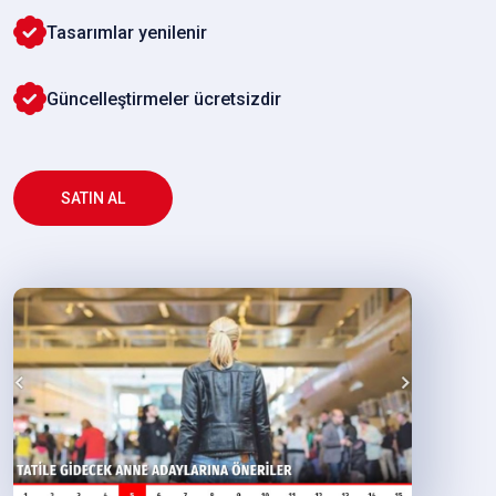
Tasarımlar yenilenir
Güncelleştirmeler ücretsizdir
SATIN AL