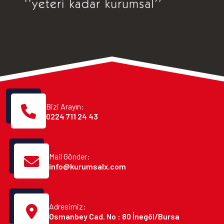
Bizi Arayın:
0224 711 24 43
Mail Gönder:
info@kurumsalx.com
Adresimiz:
Osmanbey Cad. No : 80 İnegöl/Bursa