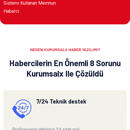
Sistemi Kullanan Memnun
Haberci
NEDEN KURUMSALX HABER YAZILIMI?
Habercilerin En Önemli 8 Sorunu
Kurumsalx Ile Çözüldü
7/24 Teknik destek
Profesyonel ekbimiz 24 saat acil