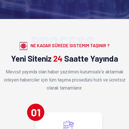
PROCESS
NE KADAR SÜREDE SISTEMIM TAŞINIR ?
Yeni Siteniz
24
Saatte Yayında
Mevcut yayında olan haber yazılımını kurumsalx'e aktarmak
isteyen haberciler için tüm taşıma prosedürü hızlı ve ücretsiz
olarak tamamlanır.
01