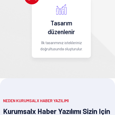
Tasarım
düzenlenir
İlk tasarımınız istekleriniz
doğrultusunda oluşturulur.
NEDEN KURUMSALX HABER YAZILIMI
Kurumsalx Haber Yazılımı Sizin Için