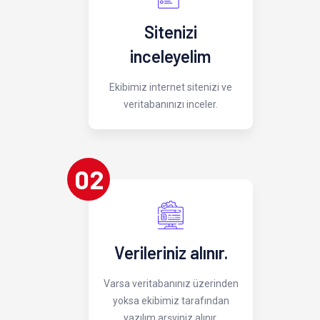
Sitenizi
inceleyelim
Ekibimiz internet sitenizi ve
veritabanınızı inceler.
02
Verileriniz alınır.
Varsa veritabanınız üzerinden
yoksa ekibimiz tarafından
yazılım arşviniz alınır.