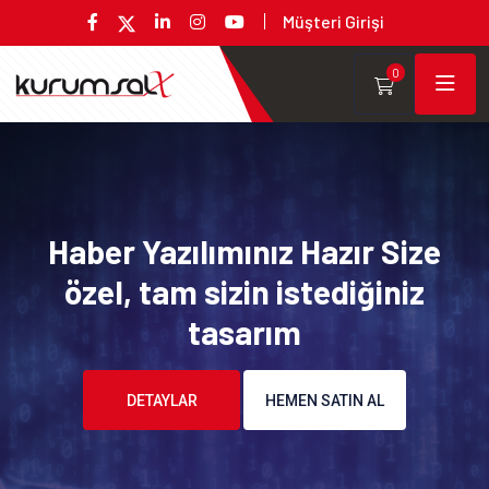
Müşteri Girişi
0
Haber Yazılımınız Hazır Size
özel, tam sizin istediğiniz
tasarım
DETAYLAR
HEMEN SATIN AL