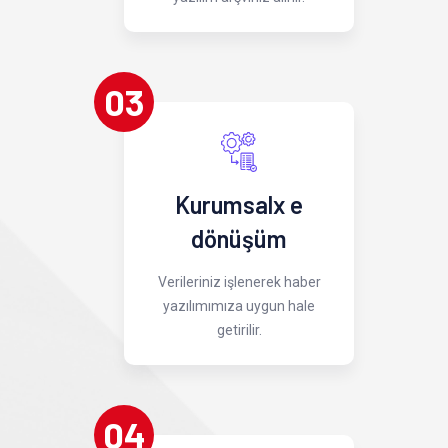
03
Kurumsalx e
dönüşüm
Verileriniz işlenerek haber
yazılımımıza uygun hale
getirilir.
04