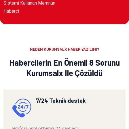
Sistemi Kullanan Memnun
Haberci
NEDEN KURUMSALX HABER YAZILIMI?
Habercilerin En Önemli 8 Sorunu
Kurumsalx Ile Çözüldü
7/24 Teknik destek
Profesyonel ekbimiz 24 saat acil