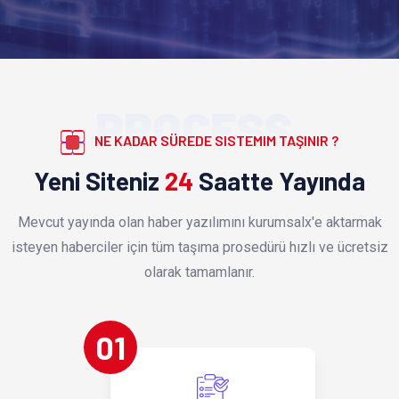
PROCESS
NE KADAR SÜREDE SISTEMIM TAŞINIR ?
Yeni Siteniz
24
Saatte Yayında
Mevcut yayında olan haber yazılımını kurumsalx'e aktarmak
isteyen haberciler için tüm taşıma prosedürü hızlı ve ücretsiz
olarak tamamlanır.
01