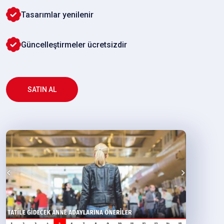
Tasarımlar yenilenir
Güncelleştirmeler ücretsizdir
SATIN AL