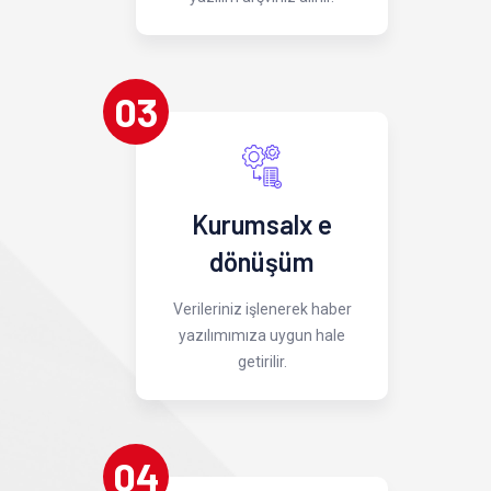
03
Kurumsalx e
dönüşüm
Verileriniz işlenerek haber
yazılımımıza uygun hale
getirilir.
04