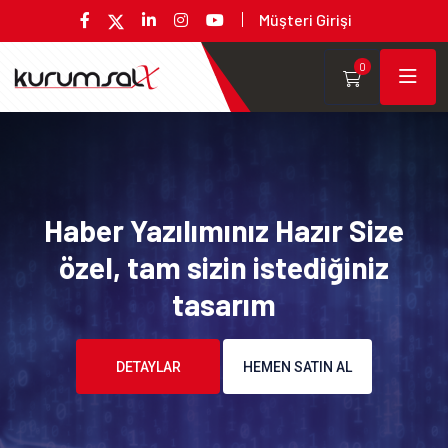
Müşteri Girişi
0
Haber Yazılımınız Hazır Size
özel, tam sizin istediğiniz
tasarım
DETAYLAR
HEMEN SATIN AL