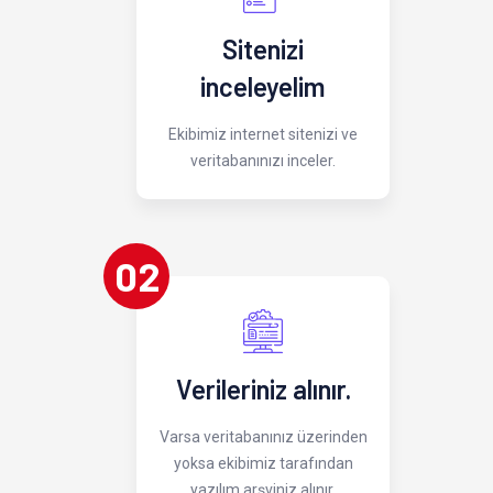
Sitenizi
inceleyelim
Ekibimiz internet sitenizi ve
veritabanınızı inceler.
02
Verileriniz alınır.
Varsa veritabanınız üzerinden
yoksa ekibimiz tarafından
yazılım arşviniz alınır.