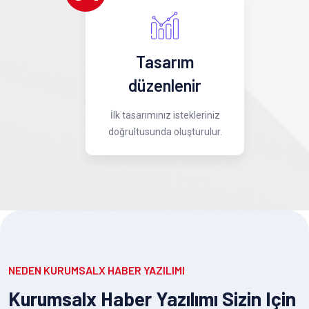
Tasarım
düzenlenir
İlk tasarımınız istekleriniz
doğrultusunda oluşturulur.
NEDEN KURUMSALX HABER YAZILIMI
Kurumsalx Haber Yazılımı Sizin Için