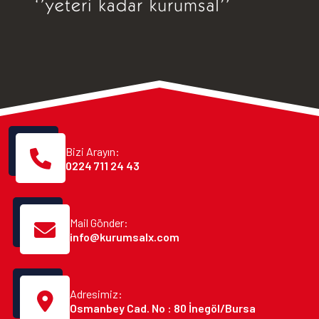
Bizi Arayın:
0224 711 24 43
Mail Gönder:
info@kurumsalx.com
Adresimiz:
Osmanbey Cad. No : 80 İnegöl/Bursa