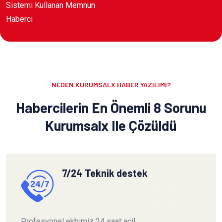
Sistemi Kullanan Memnun
Haberci
NEDEN KURUMSALX HABER YAZILIMI?
Habercilerin En Önemli 8 Sorunu
Kurumsalx Ile Çözüldü
7/24 Teknik destek
Profesyonel ekbimiz 24 saat acil