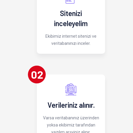
Sitenizi
inceleyelim
Ekibimiz internet sitenizi ve
veritabanınızı inceler.
02
Verileriniz alınır.
Varsa veritabanınız üzerinden
yoksa ekibimiz tarafından
yazılım arşviniz alınır.