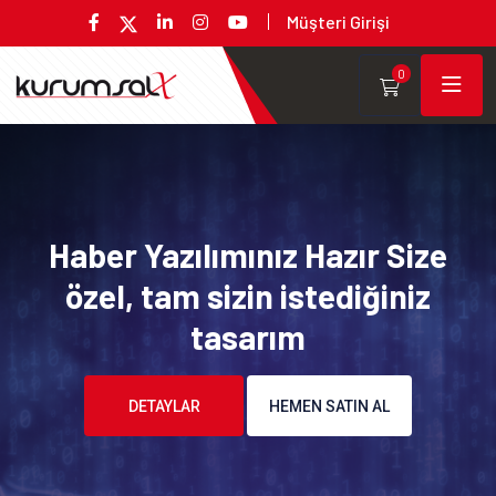
Müşteri Girişi
0
Haber Yazılımınız Hazır Size
özel, tam sizin istediğiniz
tasarım
DETAYLAR
HEMEN SATIN AL