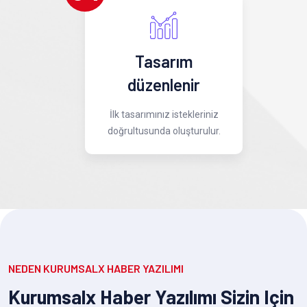
Tasarım
düzenlenir
İlk tasarımınız istekleriniz
doğrultusunda oluşturulur.
NEDEN KURUMSALX HABER YAZILIMI
Kurumsalx Haber Yazılımı Sizin Için