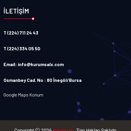
İLETİŞİM
T (224) 711 24 43
T (224) 334 05 50
Email:
info@kurumsalx.com
Osmanbey Cad. No : 80 İnegöl/Bursa
Google Maps Konum
Copyright
2026
Kurumsalx
. Tüm Hakları Saklıdır.