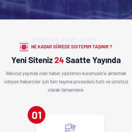
PROCESS
NE KADAR SÜREDE SISTEMIM TAŞINIR ?
Yeni Siteniz
24
Saatte Yayında
Mevcut yayında olan haber yazılımını kurumsalx'e aktarmak
isteyen haberciler için tüm taşıma prosedürü hızlı ve ücretsiz
olarak tamamlanır.
01