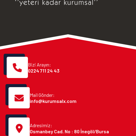
Bizi Arayın:
0224 711 24 43
Mail Gönder:
info@kurumsalx.com
Adresimiz:
Osmanbey Cad. No : 80 İnegöl/Bursa