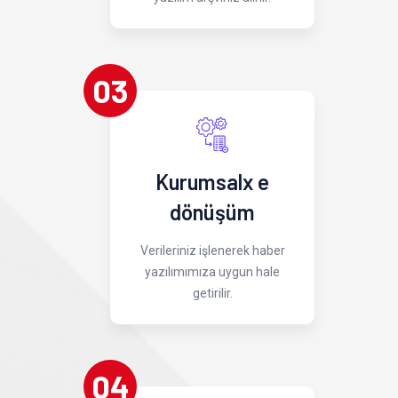
03
Kurumsalx e
dönüşüm
Verileriniz işlenerek haber
yazılımımıza uygun hale
getirilir.
04