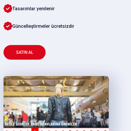
Tasarımlar yenilenir
Güncelleştirmeler ücretsizdir
SATIN AL