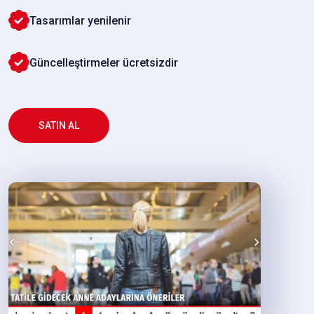
Tasarımlar yenilenir
Güncelleştirmeler ücretsizdir
SATIN AL