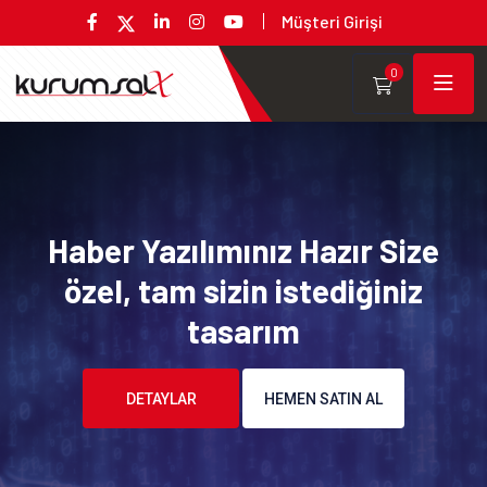
Müşteri Girişi
0
Haber Yazılımınız Hazır Size
özel, tam sizin istediğiniz
tasarım
DETAYLAR
HEMEN SATIN AL