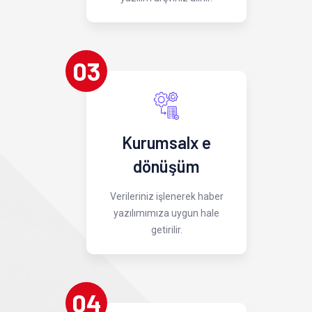
03
Kurumsalx e
dönüşüm
Verileriniz işlenerek haber
yazılımımıza uygun hale
getirilir.
04