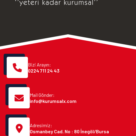
Bizi Arayın:
0224 711 24 43
Mail Gönder:
info@kurumsalx.com
Adresimiz:
Osmanbey Cad. No : 80 İnegöl/Bursa