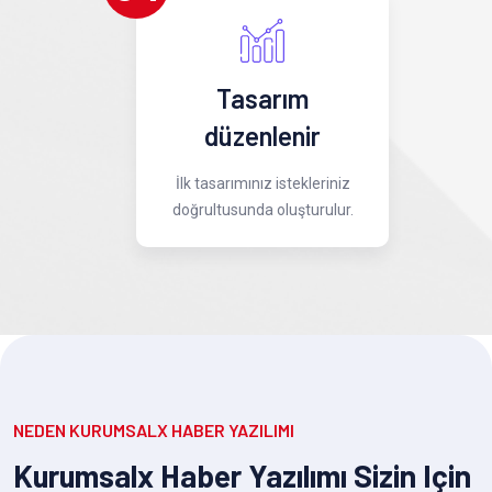
Tasarım
düzenlenir
İlk tasarımınız istekleriniz
doğrultusunda oluşturulur.
NEDEN KURUMSALX HABER YAZILIMI
Kurumsalx Haber Yazılımı Sizin Için