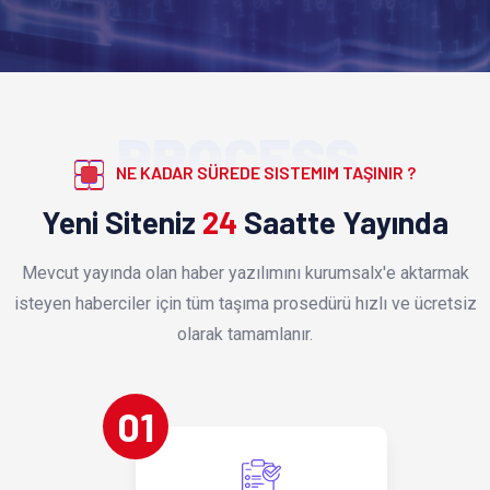
PROCESS
NE KADAR SÜREDE SISTEMIM TAŞINIR ?
Yeni Siteniz
24
Saatte Yayında
Mevcut yayında olan haber yazılımını kurumsalx'e aktarmak
isteyen haberciler için tüm taşıma prosedürü hızlı ve ücretsiz
olarak tamamlanır.
01