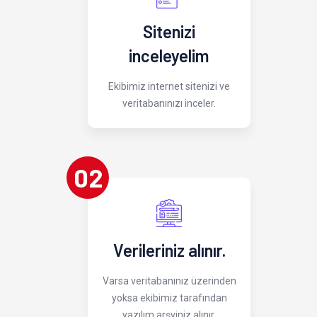
Sitenizi
inceleyelim
Ekibimiz internet sitenizi ve
veritabanınızı inceler.
02
Verileriniz alınır.
Varsa veritabanınız üzerinden
yoksa ekibimiz tarafından
yazılım arşviniz alınır.