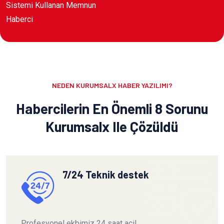
Sistemi Kullanan Memnun
Haberci
NEDEN KURUMSALX HABER YAZILIMI?
Habercilerin En Önemli 8 Sorunu
Kurumsalx Ile Çözüldü
7/24 Teknik destek
Profesyonel ekbimiz 24 saat acil