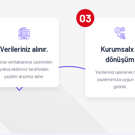
03
Verileriniz alınır.
Kurumsalx
dönüşüm
rsa veritabanınız üzerinden
yoksa ekibimiz tarafından
Verileriniz işlenerek
yazılım arşviniz alınır.
yazılımımıza uygun 
getirilir.