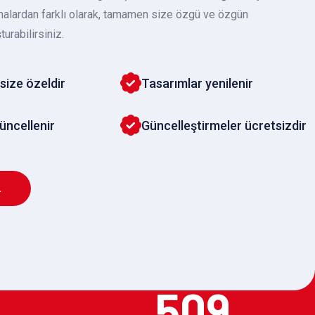
malardan farklı olarak, tamamen size özgü ve özgün
turabilirsiniz.
size özeldir
Tasarımlar yenilenir
güncellenir
Güncelleştirmeler ücretsizdir
L
509