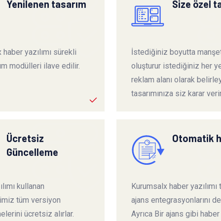
Yenilenen tasarım
Size özel 
 haber yazılımı sürekli
İstediğiniz boyutta manşet
ım modülleri ilave edilir.
oluşturur istediğiniz her ye
reklam alanı olarak belirley
tasarımınıza siz karar verir
Ücretsiz
Otomatik 
Güncelleme
lımı kullanan
Kurumsalx haber yazılımı
rimiz tüm versiyon
ajans entegrasyonlarını de
lerini ücretsiz alırlar.
Ayrıca Bir ajans gibi haber