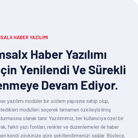
SALX HABER YAZILIMI
salx Haber Yazılımı
Için Yenilendi Ve Sürekli
enmeye Devam Ediyor.
r yazılımı modüler bir sistem yapısına sahip olup,
 istedikleri modülleri seçerek tamamen özelleştirilmiş
turmasına olanak tanır. Yazılımımız, her kullanıcıya özel bir
k, farklı yazı fontları, renkler ve düzenlemeler ile haber
en kendi zevkinize göre şekillendirmenizi sağlar. Böylece,