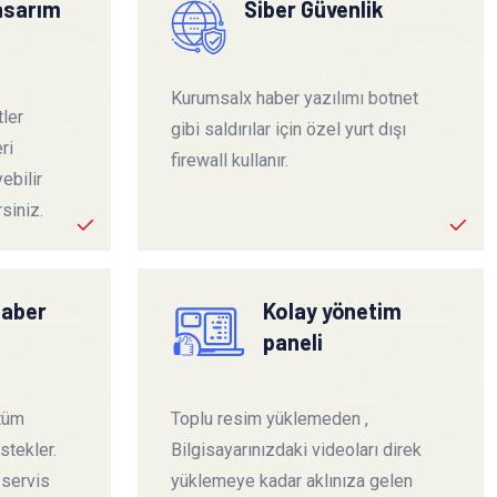
tasarım
Siber Güvenlik
Kurumsalx haber yazılımı botnet
ler
gibi saldırılar için özel yurt dışı
ri
firewall kullanır.
ebilir
siniz.
haber
Kolay yönetim
paneli
 tüm
Toplu resim yüklemeden ,
stekler.
Bilgisayarınızdaki videoları direk
 servis
yüklemeye kadar aklınıza gelen