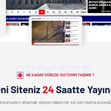
PROCESS
NE KADAR SÜREDE SISTEMIM TAŞINIR ?
ni Siteniz
24
Saatte Yayı
kurumsalx'e aktarmak isteyen haberciler için tüm taşıma prosedür