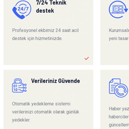
7/24 Teknik
destek
Profesyonel ekbimiz 24 saat acil
Kurumsalx
destek için hizmetinizde.
yeni tasar
Verileriniz Güvende
Otomatik yedekleme sistemi
Haber yazı
verilerinizi otomatik olarak günlük
habercile
yedekler.
güncelleme