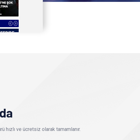
nda
ü hızlı ve ücretsiz olarak tamamlanır.