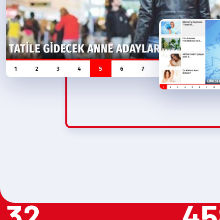
32
45