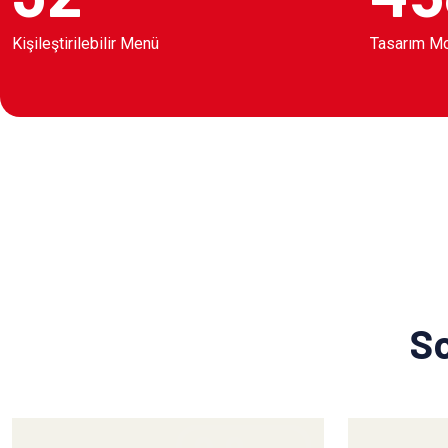
Kişileştirilebilir Menü
Tasarım M
So