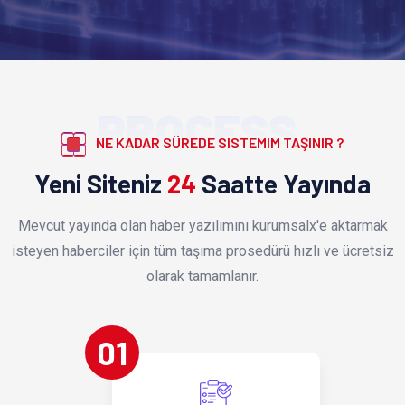
PROCESS
NE KADAR SÜREDE SISTEMIM TAŞINIR ?
Yeni Siteniz
24
Saatte Yayında
Mevcut yayında olan haber yazılımını kurumsalx'e aktarmak
isteyen haberciler için tüm taşıma prosedürü hızlı ve ücretsiz
olarak tamamlanır.
01