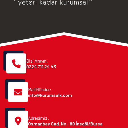
Bizi Arayın:
0224 711 24 43
Mail Gönder:
info@kurumsalx.com
Adresimiz:
Osmanbey Cad. No : 80 İnegöl/Bursa