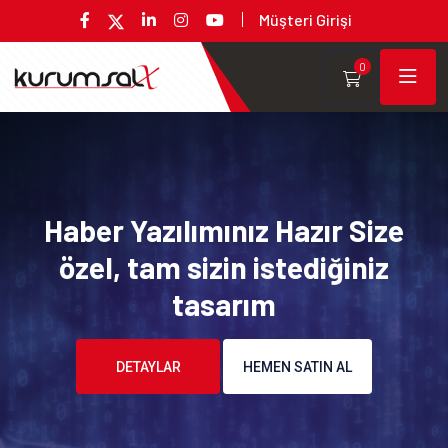
Müşteri Girişi
0
Haber Yazılımınız Hazır Size
özel, tam sizin istediğiniz
tasarım
DETAYLAR
HEMEN SATIN AL