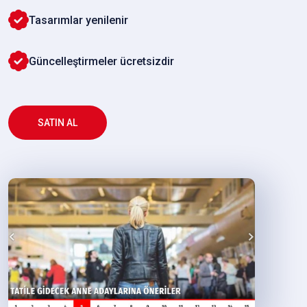
Tasarımlar yenilenir
Güncelleştirmeler ücretsizdir
SATIN AL