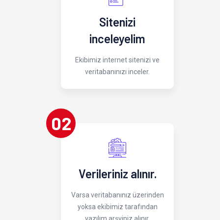
Sitenizi
inceleyelim
Ekibimiz internet sitenizi ve
veritabanınızı inceler.
02
Verileriniz alınır.
Varsa veritabanınız üzerinden
yoksa ekibimiz tarafından
yazılım arşviniz alınır.