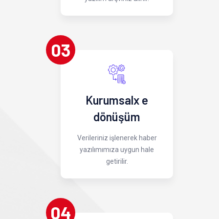
03
Kurumsalx e
dönüşüm
Verileriniz işlenerek haber
yazılımımıza uygun hale
getirilir.
04