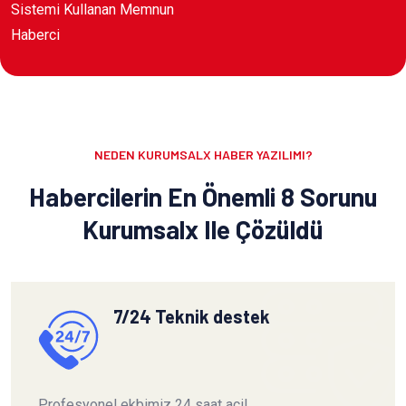
Sistemi Kullanan Memnun
Haberci
NEDEN KURUMSALX HABER YAZILIMI?
Habercilerin En Önemli 8 Sorunu
Kurumsalx Ile Çözüldü
7/24 Teknik destek
Profesyonel ekbimiz 24 saat acil