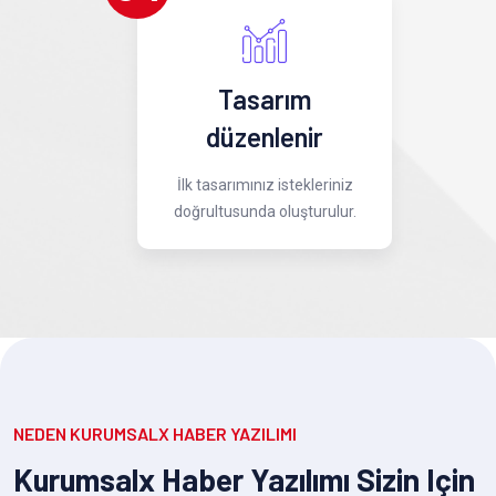
Tasarım
düzenlenir
İlk tasarımınız istekleriniz
doğrultusunda oluşturulur.
NEDEN KURUMSALX HABER YAZILIMI
Kurumsalx Haber Yazılımı Sizin Için