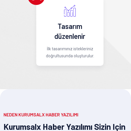
Tasarım
düzenlenir
İlk tasarımınız istekleriniz
doğrultusunda oluşturulur.
NEDEN KURUMSALX HABER YAZILIMI
Kurumsalx Haber Yazılımı Sizin Için