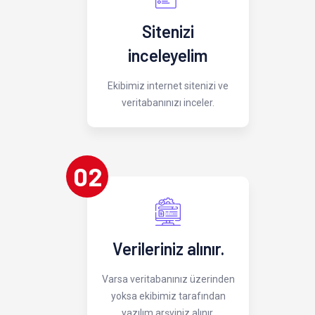
Sitenizi
inceleyelim
Ekibimiz internet sitenizi ve
veritabanınızı inceler.
02
Verileriniz alınır.
Varsa veritabanınız üzerinden
yoksa ekibimiz tarafından
yazılım arşviniz alınır.