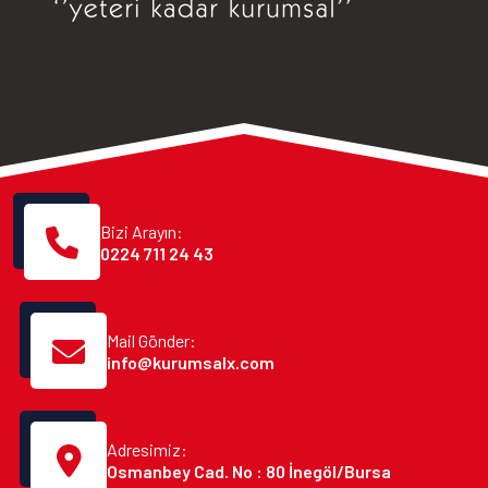
Bizi Arayın:
0224 711 24 43
Mail Gönder:
info@kurumsalx.com
Adresimiz:
Osmanbey Cad. No : 80 İnegöl/Bursa