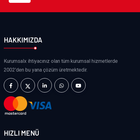
HAKKIMIZDA
Kurumsalx ihtiyacınız olan tüm kurumsal hizmetlerde
2002'den bu yana çözüm üretmektedir.
HIZLI MENÜ