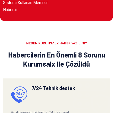
Sistemi Kullanan Memnun
Haberci
NEDEN KURUMSALX HABER YAZILIMI?
Habercilerin En Önemli 8 Sorunu
Kurumsalx Ile Çözüldü
7/24 Teknik destek
Profesyonel ekbimiz 24 saat acil