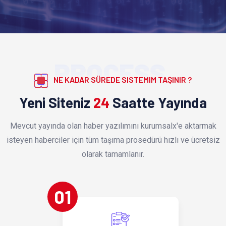
PROCESS
NE KADAR SÜREDE SISTEMIM TAŞINIR ?
Yeni Siteniz
24
Saatte Yayında
Mevcut yayında olan haber yazılımını kurumsalx'e aktarmak
isteyen haberciler için tüm taşıma prosedürü hızlı ve ücretsiz
olarak tamamlanır.
01