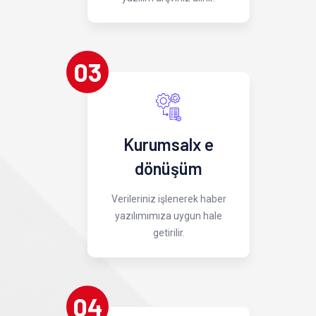
03
Kurumsalx e
dönüşüm
Verileriniz işlenerek haber
yazılımımıza uygun hale
getirilir.
04