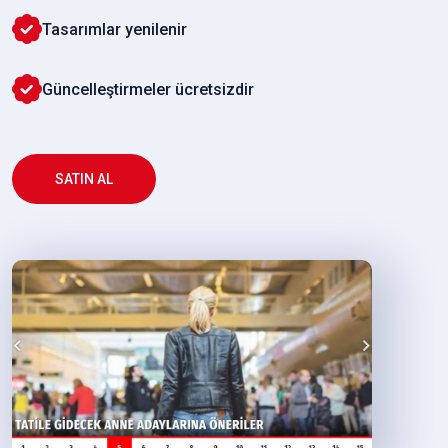
Tasarımlar yenilenir
Güncelleştirmeler ücretsizdir
SATIN AL