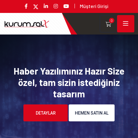
Müşteri Girişi
0
Haber Yazılımınız Hazır Size
özel, tam sizin istediğiniz
tasarım
DETAYLAR
HEMEN SATIN AL