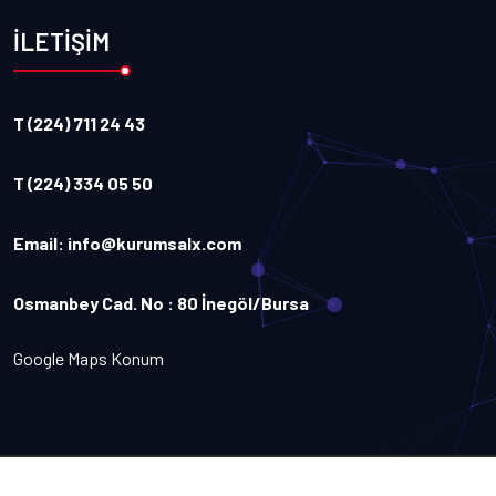
İLETİŞİM
T (224) 711 24 43
T (224) 334 05 50
Email:
info@kurumsalx.com
Osmanbey Cad. No : 80 İnegöl/Bursa
Google Maps Konum
Copyright
2026
Kurumsalx
. Tüm Hakları Saklıdır.