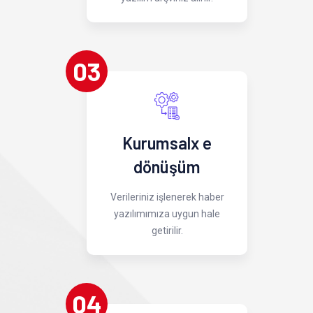
03
Kurumsalx e
dönüşüm
Verileriniz işlenerek haber
yazılımımıza uygun hale
getirilir.
04