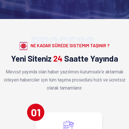
PROCESS
NE KADAR SÜREDE SISTEMIM TAŞINIR ?
Yeni Siteniz
24
Saatte Yayında
Mevcut yayında olan haber yazılımını kurumsalx'e aktarmak
isteyen haberciler için tüm taşıma prosedürü hızlı ve ücretsiz
olarak tamamlanır.
01