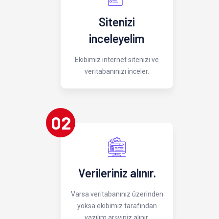
Sitenizi
inceleyelim
Ekibimiz internet sitenizi ve
veritabanınızı inceler.
02
Verileriniz alınır.
Varsa veritabanınız üzerinden
yoksa ekibimiz tarafından
yazılım arşviniz alınır.