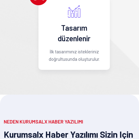
Tasarım
düzenlenir
İlk tasarımınız istekleriniz
doğrultusunda oluşturulur.
NEDEN KURUMSALX HABER YAZILIMI
Kurumsalx Haber Yazılımı Sizin Için