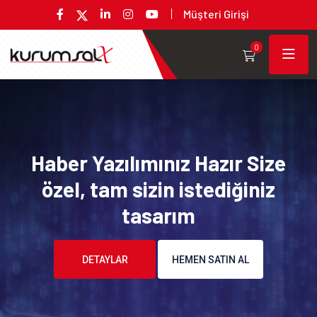
Müşteri Girişi
0
Haber Yazılımınız Hazır Size
özel, tam sizin istediğiniz
tasarım
DETAYLAR
HEMEN SATIN AL