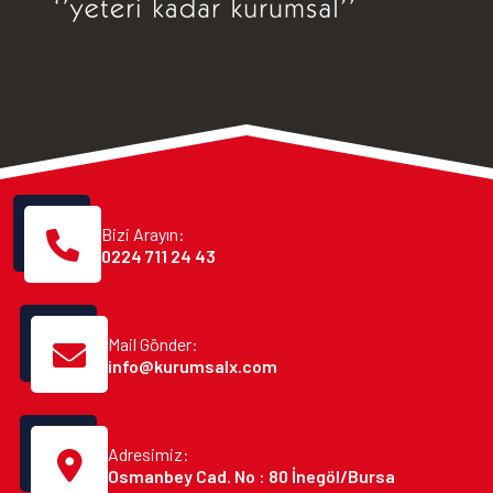
Bizi Arayın:
0224 711 24 43
Mail Gönder:
info@kurumsalx.com
Adresimiz:
Osmanbey Cad. No : 80 İnegöl/Bursa