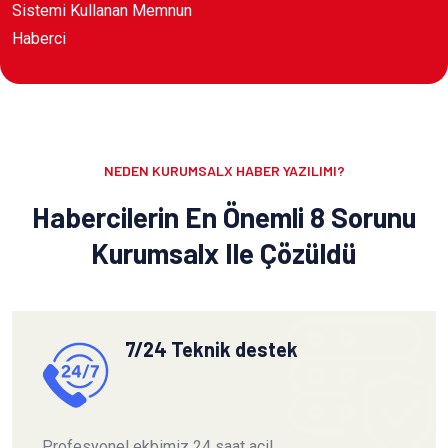
Sistemi Kullanan Memnun
Haberci
NEDEN KURUMSALX HABER YAZILIMI?
Habercilerin En Önemli 8 Sorunu
Kurumsalx Ile Çözüldü
7/24 Teknik destek
Profesyonel ekbimiz 24 saat acil