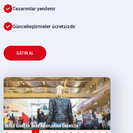
Tasarımlar yenilenir
Güncelleştirmeler ücretsizdir
SATIN AL