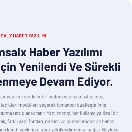
SALX HABER YAZILIMI
salx Haber Yazılımı
Için Yenilendi Ve Sürekli
enmeye Devam Ediyor.
r yazılımı modüler bir sistem yapısına sahip olup,
 istedikleri modülleri seçerek tamamen özelleştirilmiş
turmasına olanak tanır. Yazılımımız, her kullanıcıya özel bir
k, farklı yazı fontları, renkler ve düzenlemeler ile haber
en kendi zevkinize göre şekillendirmenizi sağlar. Böylece,