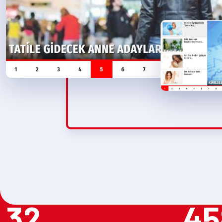
32
45