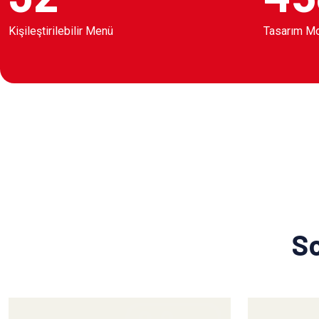
Kişileştirilebilir Menü
Tasarım M
So