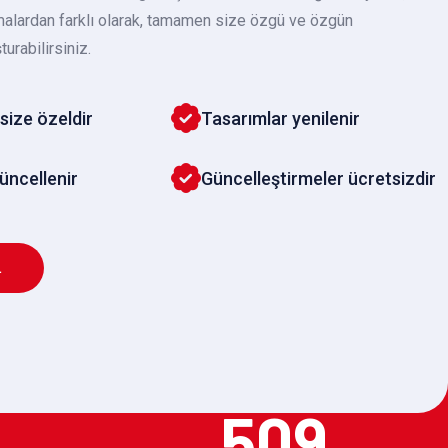
malardan farklı olarak, tamamen size özgü ve özgün
turabilirsiniz.
size özeldir
Tasarımlar yenilenir
güncellenir
Güncelleştirmeler ücretsizdir
L
509