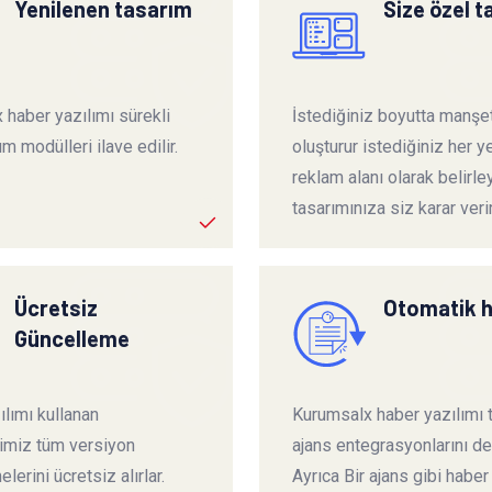
Yenilenen tasarım
Size özel 
 haber yazılımı sürekli
İstediğiniz boyutta manşet
ım modülleri ilave edilir.
oluşturur istediğiniz her ye
reklam alanı olarak belirley
tasarımınıza siz karar verir
Ücretsiz
Otomatik 
Güncelleme
lımı kullanan
Kurumsalx haber yazılımı
rimiz tüm versiyon
ajans entegrasyonlarını de
lerini ücretsiz alırlar.
Ayrıca Bir ajans gibi haber