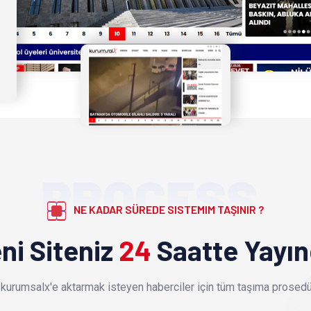
PROCESS
NE KADAR SÜREDE SISTEMIM TAŞINIR ?
ni Siteniz
24
Saatte Yayı
kurumsalx'e aktarmak isteyen haberciler için tüm taşıma prosedür