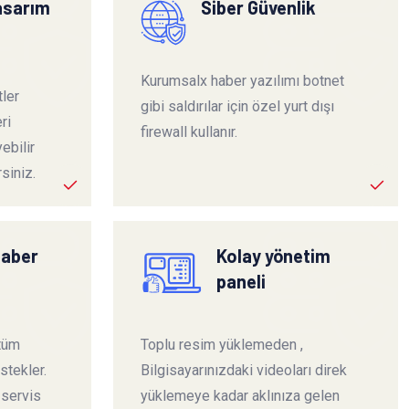
tasarım
Siber Güvenlik
Kurumsalx haber yazılımı botnet
ler
gibi saldırılar için özel yurt dışı
ri
firewall kullanır.
ebilir
siniz.
haber
Kolay yönetim
paneli
 tüm
Toplu resim yüklemeden ,
stekler.
Bilgisayarınızdaki videoları direk
 servis
yüklemeye kadar aklınıza gelen