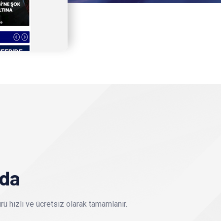
nda
ü hızlı ve ücretsiz olarak tamamlanır.