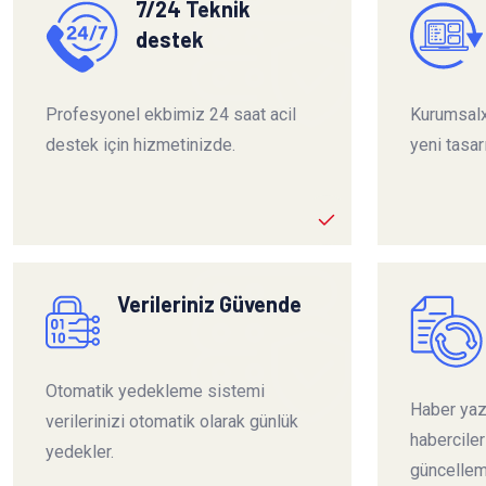
7/24 Teknik
destek
Profesyonel ekbimiz 24 saat acil
Kurumsalx
destek için hizmetinizde.
yeni tasar
Verileriniz Güvende
Otomatik yedekleme sistemi
Haber yazı
verilerinizi otomatik olarak günlük
habercile
yedekler.
güncelleme