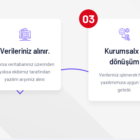
03
Verileriniz alınır.
Kurumsalx
dönüşüm
rsa veritabanınız üzerinden
yoksa ekibimiz tarafından
Verileriniz işlenerek
yazılım arşviniz alınır.
yazılımımıza uygun 
getirilir.