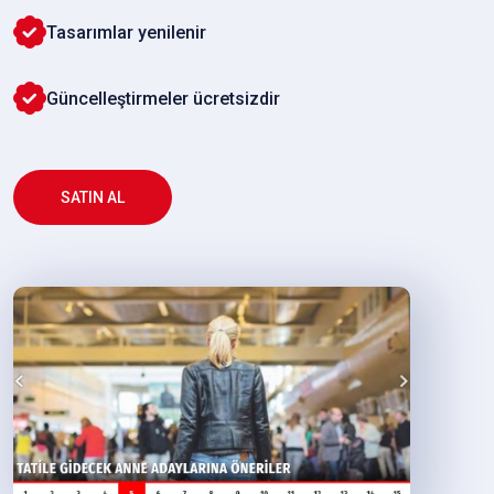
Tasarımlar yenilenir
Güncelleştirmeler ücretsizdir
SATIN AL