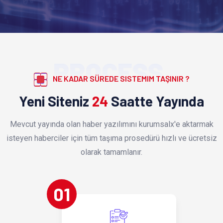
PROCESS
NE KADAR SÜREDE SISTEMIM TAŞINIR ?
Yeni Siteniz
24
Saatte Yayında
Mevcut yayında olan haber yazılımını kurumsalx'e aktarmak
isteyen haberciler için tüm taşıma prosedürü hızlı ve ücretsiz
olarak tamamlanır.
01