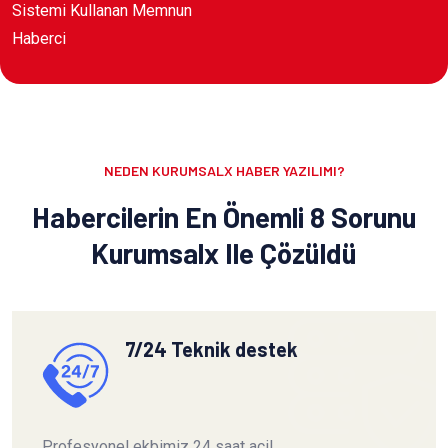
Sistemi Kullanan Memnun
Haberci
NEDEN KURUMSALX HABER YAZILIMI?
Habercilerin En Önemli 8 Sorunu
Kurumsalx Ile Çözüldü
7/24 Teknik destek
Profesyonel ekbimiz 24 saat acil