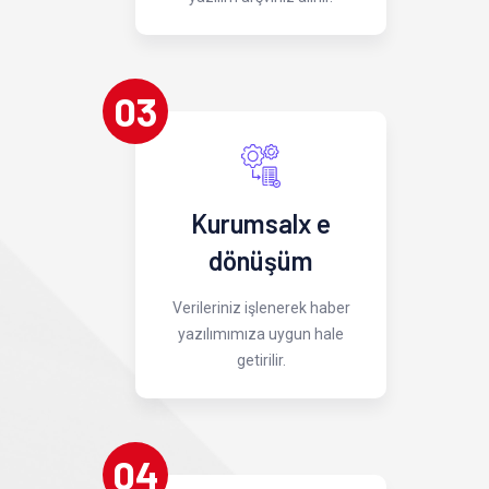
03
Kurumsalx e
dönüşüm
Verileriniz işlenerek haber
yazılımımıza uygun hale
getirilir.
04