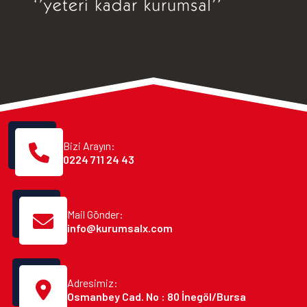
Bizi Arayın:
0224 711 24 43
Mail Gönder:
info@kurumsalx.com
Adresimiz:
Osmanbey Cad. No : 80 İnegöl/Bursa