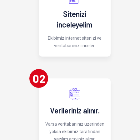
Sitenizi
inceleyelim
Ekibimiz internet sitenizi ve
veritabanınızı inceler.
02
Verileriniz alınır.
Varsa veritabanınız üzerinden
yoksa ekibimiz tarafından
yazılım arşviniz alınır.