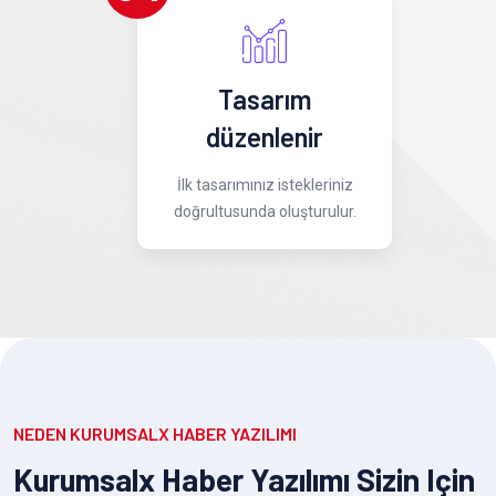
Tasarım
düzenlenir
İlk tasarımınız istekleriniz
doğrultusunda oluşturulur.
NEDEN KURUMSALX HABER YAZILIMI
Kurumsalx Haber Yazılımı Sizin Için