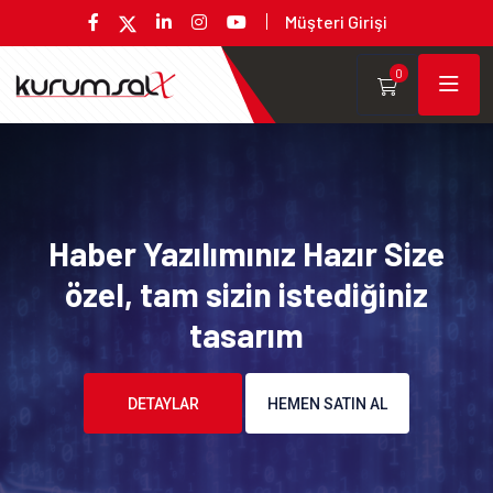
Müşteri Girişi
0
Haber Yazılımınız Hazır Size
özel, tam sizin istediğiniz
tasarım
DETAYLAR
HEMEN SATIN AL