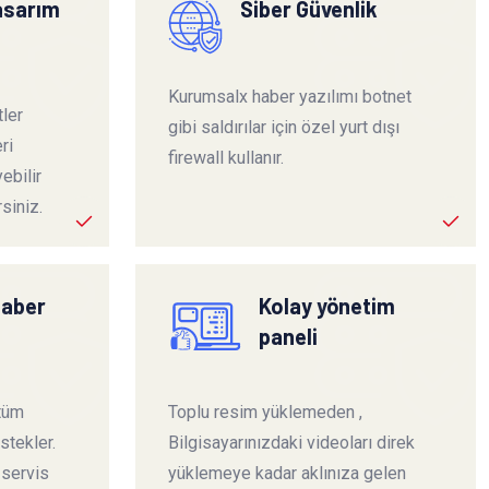
tasarım
Siber Güvenlik
Kurumsalx haber yazılımı botnet
ler
gibi saldırılar için özel yurt dışı
ri
firewall kullanır.
ebilir
siniz.
haber
Kolay yönetim
paneli
 tüm
Toplu resim yüklemeden ,
stekler.
Bilgisayarınızdaki videoları direk
 servis
yüklemeye kadar aklınıza gelen