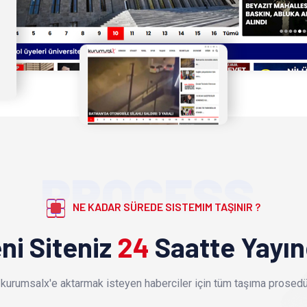
PROCESS
NE KADAR SÜREDE SISTEMIM TAŞINIR ?
ni Siteniz
24
Saatte Yayı
kurumsalx'e aktarmak isteyen haberciler için tüm taşıma prosedür