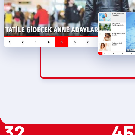
32
45