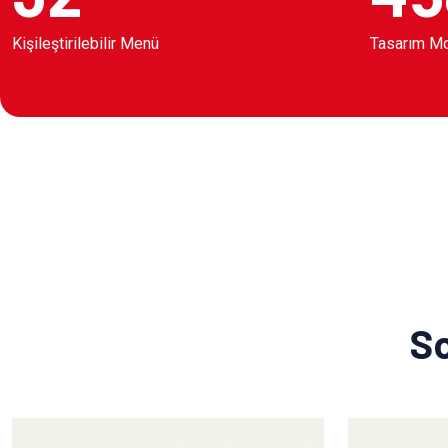
Kişileştirilebilir Menü
Tasarım M
So