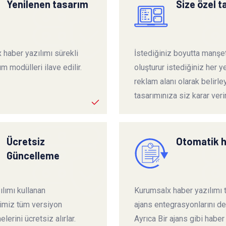
Yenilenen tasarım
Size özel 
 haber yazılımı sürekli
İstediğiniz boyutta manşet
ım modülleri ilave edilir.
oluşturur istediğiniz her ye
reklam alanı olarak belirley
tasarımınıza siz karar verir
Ücretsiz
Otomatik 
Güncelleme
lımı kullanan
Kurumsalx haber yazılımı
rimiz tüm versiyon
ajans entegrasyonlarını de
lerini ücretsiz alırlar.
Ayrıca Bir ajans gibi haber