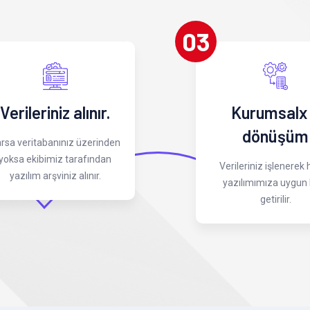
03
Verileriniz alınır.
Kurumsalx
dönüşüm
rsa veritabanınız üzerinden
yoksa ekibimiz tarafından
Verileriniz işlenerek
yazılım arşviniz alınır.
yazılımımıza uygun 
getirilir.