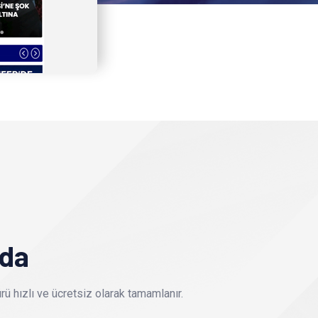
nda
ü hızlı ve ücretsiz olarak tamamlanır.