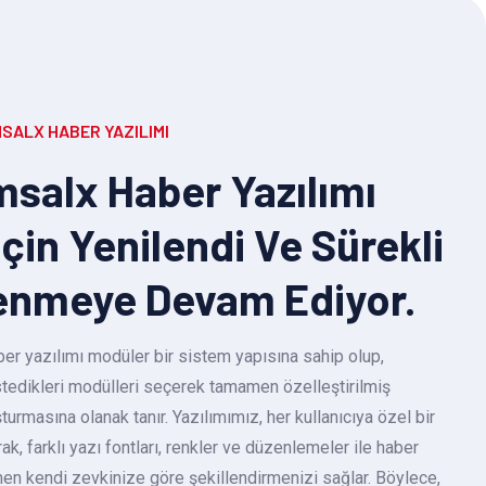
SALX HABER YAZILIMI
salx Haber Yazılımı
Için Yenilendi Ve Sürekli
enmeye Devam Ediyor.
r yazılımı modüler bir sistem yapısına sahip olup,
 istedikleri modülleri seçerek tamamen özelleştirilmiş
turmasına olanak tanır. Yazılımımız, her kullanıcıya özel bir
k, farklı yazı fontları, renkler ve düzenlemeler ile haber
en kendi zevkinize göre şekillendirmenizi sağlar. Böylece,