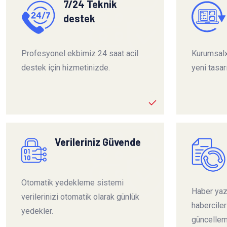
7/24 Teknik
destek
Profesyonel ekbimiz 24 saat acil
Kurumsalx
destek için hizmetinizde.
yeni tasar
Verileriniz Güvende
Otomatik yedekleme sistemi
Haber yazı
verilerinizi otomatik olarak günlük
habercile
yedekler.
güncelleme