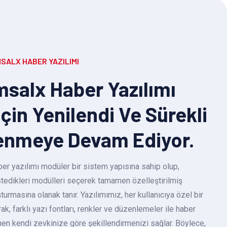
SALX HABER YAZILIMI
salx Haber Yazılımı
Için Yenilendi Ve Sürekli
enmeye Devam Ediyor.
r yazılımı modüler bir sistem yapısına sahip olup,
 istedikleri modülleri seçerek tamamen özelleştirilmiş
turmasına olanak tanır. Yazılımımız, her kullanıcıya özel bir
k, farklı yazı fontları, renkler ve düzenlemeler ile haber
en kendi zevkinize göre şekillendirmenizi sağlar. Böylece,