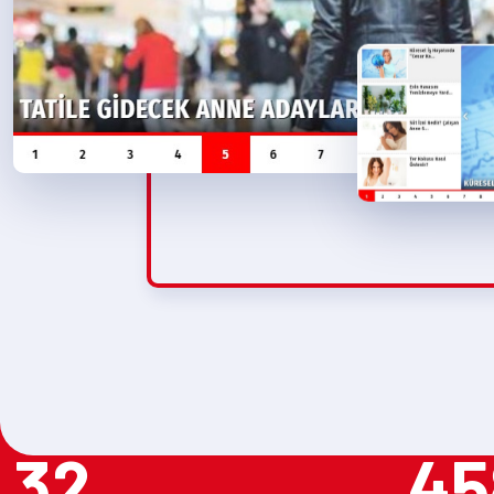
32
45