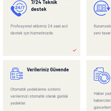
7/24 Teknik
destek
Profesyonel ekbimiz 24 saat acil
Kurumsalx
destek için hizmetinizde.
yeni tasar
Verileriniz Güvende
Otomatik yedekleme sistemi
Haber yazı
verilerinizi otomatik olarak günlük
habercile
yedekler.
güncelleme