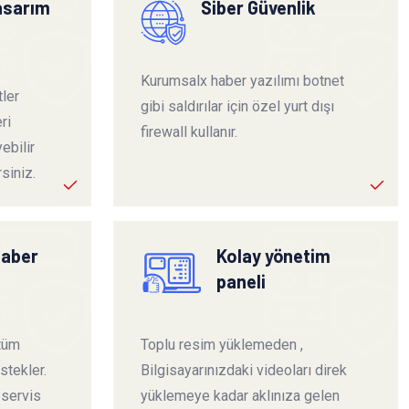
tasarım
Siber Güvenlik
Kurumsalx haber yazılımı botnet
ler
gibi saldırılar için özel yurt dışı
ri
firewall kullanır.
ebilir
siniz.
haber
Kolay yönetim
paneli
 tüm
Toplu resim yüklemeden ,
stekler.
Bilgisayarınızdaki videoları direk
 servis
yüklemeye kadar aklınıza gelen