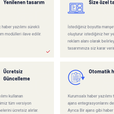
Yenilenen tasarım
Size özel 
 haber yazılımı sürekli
İstediğiniz boyutta manşet
ım modülleri ilave edilir.
oluşturur istediğiniz her ye
reklam alanı olarak belirley
tasarımınıza siz karar verir
Ücretsiz
Otomatik 
Güncelleme
lımı kullanan
Kurumsalx haber yazılımı
rimiz tüm versiyon
ajans entegrasyonlarını de
lerini ücretsiz alırlar.
Ayrıca Bir ajans gibi haber