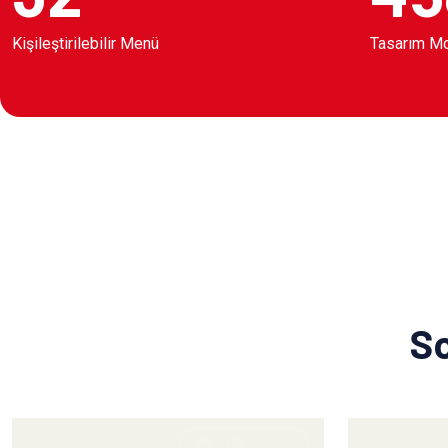
Kişileştirilebilir Menü
Tasarım M
So