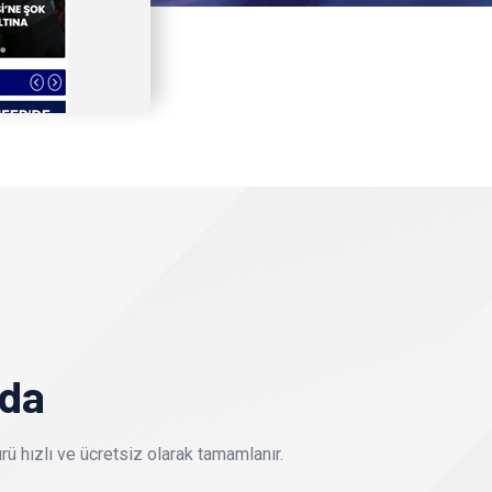
nda
ü hızlı ve ücretsiz olarak tamamlanır.