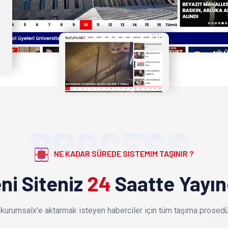
PROCESS
NE KADAR SÜREDE SISTEMIM TAŞINIR ?
ni Siteniz
24
Saatte Yayı
kurumsalx'e aktarmak isteyen haberciler için tüm taşıma prosedür