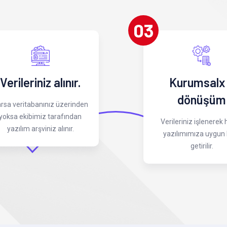
03
Verileriniz alınır.
Kurumsalx
dönüşüm
rsa veritabanınız üzerinden
yoksa ekibimiz tarafından
Verileriniz işlenerek
yazılım arşviniz alınır.
yazılımımıza uygun 
getirilir.