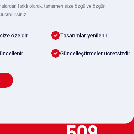
malardan farklı olarak, tamamen size özgü ve özgün
turabilirsiniz.
size özeldir
Tasarımlar yenilenir
güncellenir
Güncelleştirmeler ücretsizdir
L
509