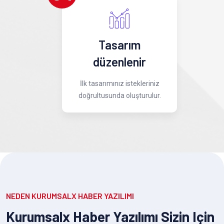
Tasarım
düzenlenir
İlk tasarımınız istekleriniz
doğrultusunda oluşturulur.
NEDEN KURUMSALX HABER YAZILIMI
Kurumsalx Haber Yazılımı Sizin Için