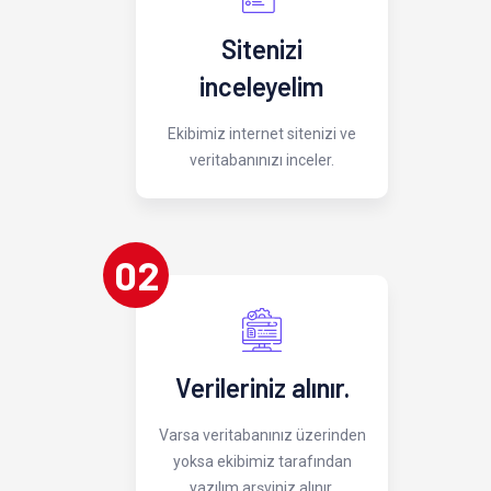
Sitenizi
inceleyelim
Ekibimiz internet sitenizi ve
veritabanınızı inceler.
02
Verileriniz alınır.
Varsa veritabanınız üzerinden
yoksa ekibimiz tarafından
yazılım arşviniz alınır.