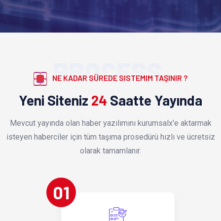
PROCESS
NE KADAR SÜREDE SISTEMIM TAŞINIR ?
Yeni Siteniz
24
Saatte Yayında
Mevcut yayında olan haber yazılımını kurumsalx'e aktarmak
isteyen haberciler için tüm taşıma prosedürü hızlı ve ücretsiz
olarak tamamlanır.
01