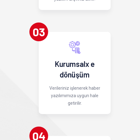
03
Kurumsalx e
dönüşüm
Verileriniz işlenerek haber
yazılımımıza uygun hale
getirilir.
04