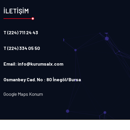
İLETİŞİM
T (224) 711 24 43
T (224) 334 05 50
Email:
info@kurumsalx.com
Osmanbey Cad. No : 80 İnegöl/Bursa
Google Maps Konum
Copyright
2026
Kurumsalx
. Tüm Hakları Saklıdır.