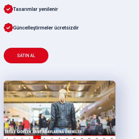
Tasarımlar yenilenir
Güncelleştirmeler ücretsizdir
SATIN AL