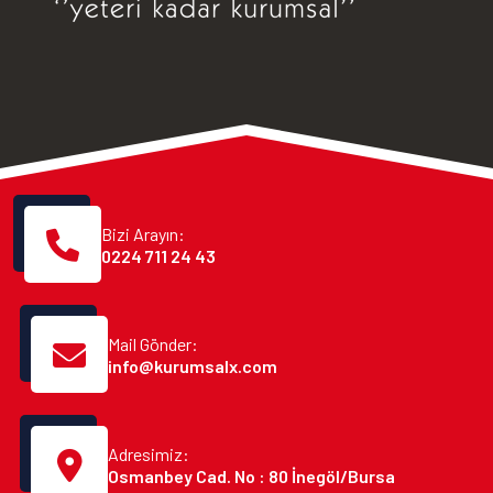
Bizi Arayın:
0224 711 24 43
Mail Gönder:
info@kurumsalx.com
Adresimiz:
Osmanbey Cad. No : 80 İnegöl/Bursa