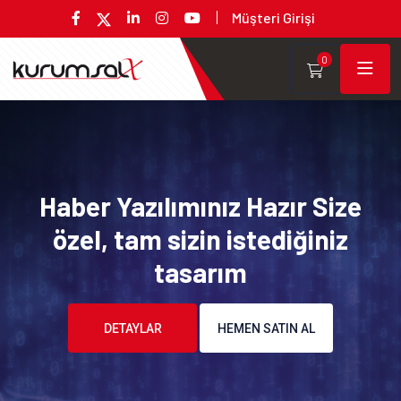
Müşteri Girişi
0
Haber Yazılımınız Hazır Size
özel, tam sizin istediğiniz
tasarım
DETAYLAR
HEMEN SATIN AL