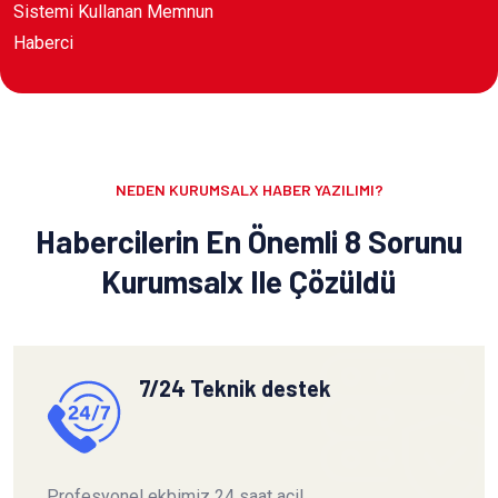
Sistemi Kullanan Memnun
Haberci
NEDEN KURUMSALX HABER YAZILIMI?
Habercilerin En Önemli 8 Sorunu
Kurumsalx Ile Çözüldü
7/24 Teknik destek
Profesyonel ekbimiz 24 saat acil