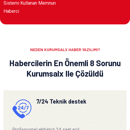
Sistemi Kullanan Memnun
Haberci
NEDEN KURUMSALX HABER YAZILIMI?
Habercilerin En Önemli 8 Sorunu
Kurumsalx Ile Çözüldü
7/24 Teknik destek
Profesyonel ekbimiz 24 saat acil