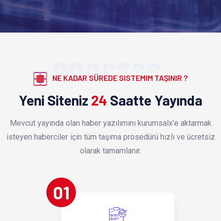
PROCESS
NE KADAR SÜREDE SISTEMIM TAŞINIR ?
Yeni Siteniz
24
Saatte Yayında
Mevcut yayında olan haber yazılımını kurumsalx'e aktarmak
isteyen haberciler için tüm taşıma prosedürü hızlı ve ücretsiz
olarak tamamlanır.
01