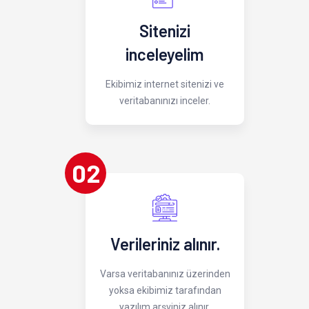
Sitenizi
inceleyelim
Ekibimiz internet sitenizi ve
veritabanınızı inceler.
02
Verileriniz alınır.
Varsa veritabanınız üzerinden
yoksa ekibimiz tarafından
yazılım arşviniz alınır.