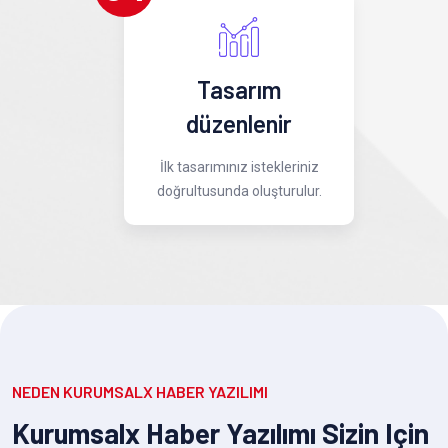
Tasarım
düzenlenir
İlk tasarımınız istekleriniz
doğrultusunda oluşturulur.
NEDEN KURUMSALX HABER YAZILIMI
Kurumsalx Haber Yazılımı Sizin Için