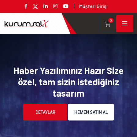
Müşteri Girişi
0
Haber Yazılımınız Hazır Size
özel, tam sizin istediğiniz
tasarım
DETAYLAR
HEMEN SATIN AL