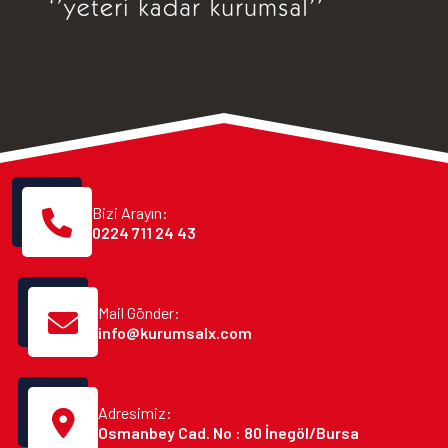
Bizi Arayın:
0224 711 24 43
Mail Gönder:
info@kurumsalx.com
Adresimiz:
Osmanbey Cad. No : 80 İnegöl/Bursa