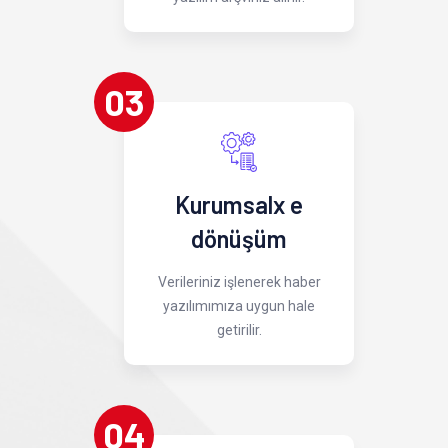
03
Kurumsalx e
dönüşüm
Verileriniz işlenerek haber
yazılımımıza uygun hale
getirilir.
04