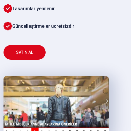
Tasarımlar yenilenir
Güncelleştirmeler ücretsizdir
SATIN AL