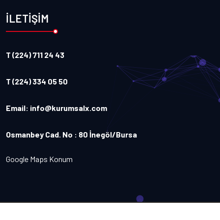
İLETİŞİM
T (224) 711 24 43
T (224) 334 05 50
Email:
info@kurumsalx.com
Osmanbey Cad. No : 80 İnegöl/Bursa
Google Maps Konum
Copyright
2026
Kurumsalx
. Tüm Hakları Saklıdır.