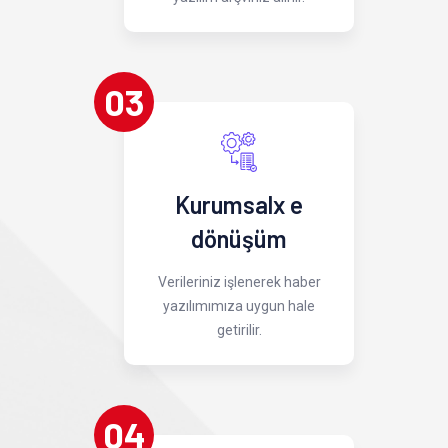
03
Kurumsalx e
dönüşüm
Verileriniz işlenerek haber
yazılımımıza uygun hale
getirilir.
04