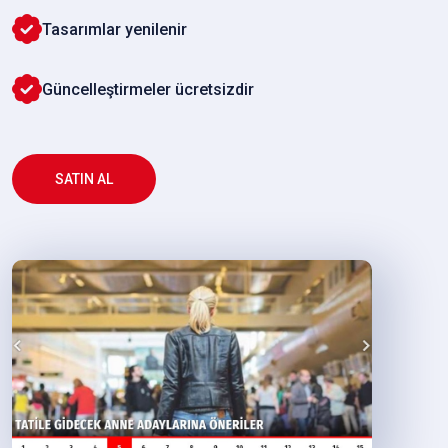
Tasarımlar yenilenir
Güncelleştirmeler ücretsizdir
SATIN AL