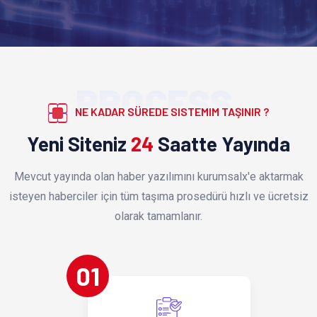
PROCESS
NE KADAR SÜREDE SISTEMIM TAŞINIR ?
Yeni Siteniz
24
Saatte Yayında
Mevcut yayında olan haber yazılımını kurumsalx'e aktarmak
isteyen haberciler için tüm taşıma prosedürü hızlı ve ücretsiz
olarak tamamlanır.
01