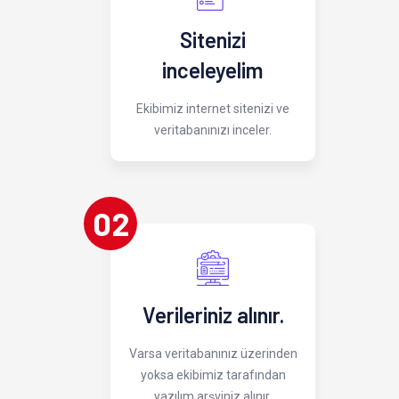
Sitenizi
inceleyelim
Ekibimiz internet sitenizi ve
veritabanınızı inceler.
02
Verileriniz alınır.
Varsa veritabanınız üzerinden
yoksa ekibimiz tarafından
yazılım arşviniz alınır.