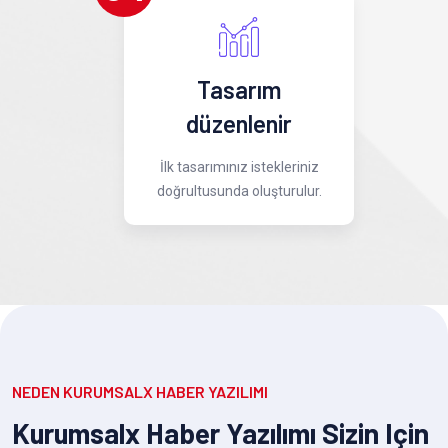
Tasarım
düzenlenir
İlk tasarımınız istekleriniz
doğrultusunda oluşturulur.
NEDEN KURUMSALX HABER YAZILIMI
Kurumsalx Haber Yazılımı Sizin Için