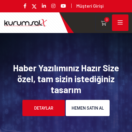
Müşteri Girişi
0
Haber Yazılımınız Hazır Size
özel, tam sizin istediğiniz
tasarım
DETAYLAR
HEMEN SATIN AL