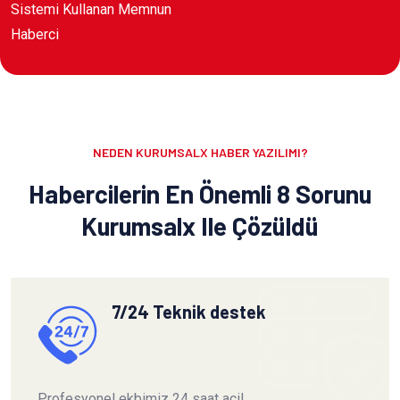
Sistemi Kullanan Memnun
Haberci
NEDEN KURUMSALX HABER YAZILIMI?
Habercilerin En Önemli 8 Sorunu
Kurumsalx Ile Çözüldü
7/24 Teknik destek
Profesyonel ekbimiz 24 saat acil