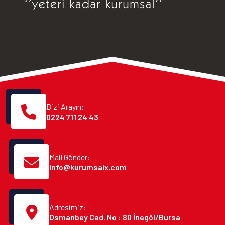
Bizi Arayın:
0224 711 24 43
Mail Gönder:
info@kurumsalx.com
Adresimiz:
Osmanbey Cad. No : 80 İnegöl/Bursa