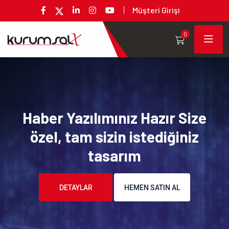
Müşteri Girişi
0
Haber Yazılımınız Hazır Size
özel, tam sizin istediğiniz
tasarım
DETAYLAR
HEMEN SATIN AL