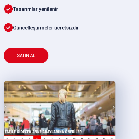
Tasarımlar yenilenir
Güncelleştirmeler ücretsizdir
SATIN AL