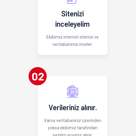
Sitenizi
inceleyelim
Ekibimiz internet sitenizi ve
veritabanınızı inceler.
02
Verileriniz alınır.
Varsa veritabanınız üzerinden
yoksa ekibimiz tarafından
yazılım arşviniz alınır.