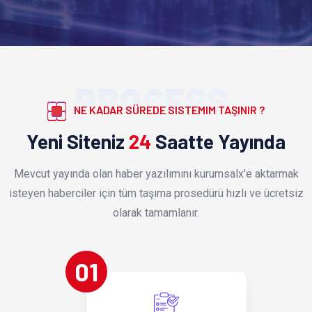
PROCESS
NE KADAR SÜREDE SISTEMIM TAŞINIR ?
Yeni Siteniz
24
Saatte Yayında
Mevcut yayında olan haber yazılımını kurumsalx'e aktarmak
isteyen haberciler için tüm taşıma prosedürü hızlı ve ücretsiz
olarak tamamlanır.
01