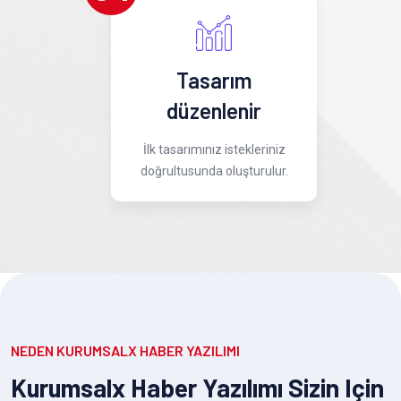
Tasarım
düzenlenir
İlk tasarımınız istekleriniz
doğrultusunda oluşturulur.
NEDEN KURUMSALX HABER YAZILIMI
Kurumsalx Haber Yazılımı Sizin Için