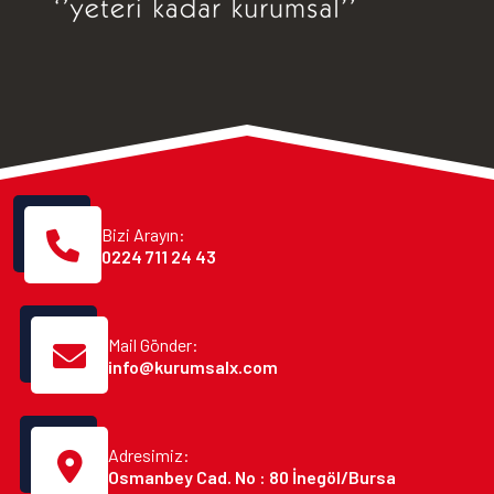
Bizi Arayın:
0224 711 24 43
Mail Gönder:
info@kurumsalx.com
Adresimiz:
Osmanbey Cad. No : 80 İnegöl/Bursa