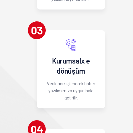
03
Kurumsalx e
dönüşüm
Verileriniz işlenerek haber
yazılımımıza uygun hale
getirilir.
04