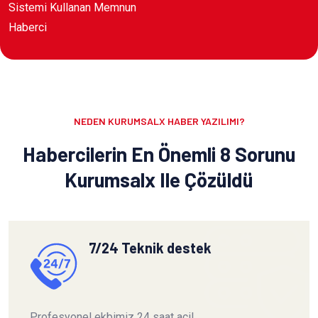
Sistemi Kullanan Memnun
Haberci
NEDEN KURUMSALX HABER YAZILIMI?
Habercilerin En Önemli 8 Sorunu
Kurumsalx Ile Çözüldü
7/24 Teknik destek
Profesyonel ekbimiz 24 saat acil