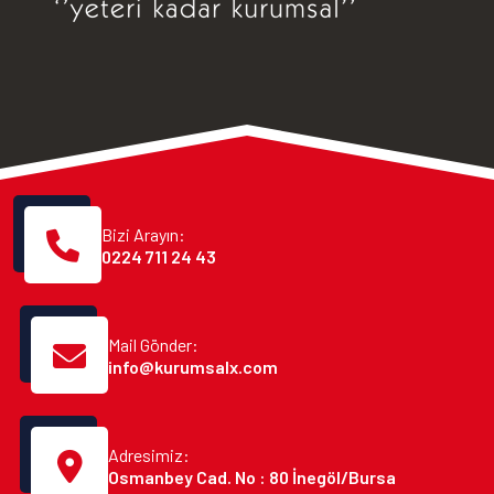
Bizi Arayın:
0224 711 24 43
Mail Gönder:
info@kurumsalx.com
Adresimiz:
Osmanbey Cad. No : 80 İnegöl/Bursa