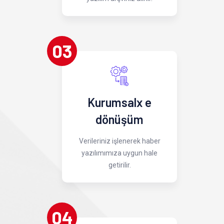
03
Kurumsalx e
dönüşüm
Verileriniz işlenerek haber
yazılımımıza uygun hale
getirilir.
04