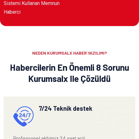
Sistemi Kullanan Memnun
Haberci
NEDEN KURUMSALX HABER YAZILIMI?
Habercilerin En Önemli 8 Sorunu
Kurumsalx Ile Çözüldü
7/24 Teknik destek
Profesyonel ekbimiz 24 saat acil