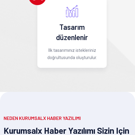
Tasarım
düzenlenir
İlk tasarımınız istekleriniz
doğrultusunda oluşturulur.
NEDEN KURUMSALX HABER YAZILIMI
Kurumsalx Haber Yazılımı Sizin Için