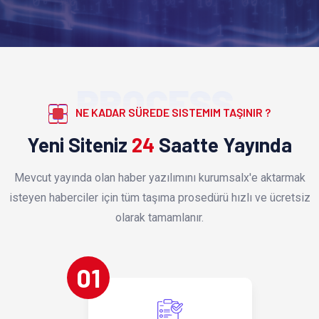
PROCESS
NE KADAR SÜREDE SISTEMIM TAŞINIR ?
Yeni Siteniz
24
Saatte Yayında
Mevcut yayında olan haber yazılımını kurumsalx'e aktarmak
isteyen haberciler için tüm taşıma prosedürü hızlı ve ücretsiz
olarak tamamlanır.
01