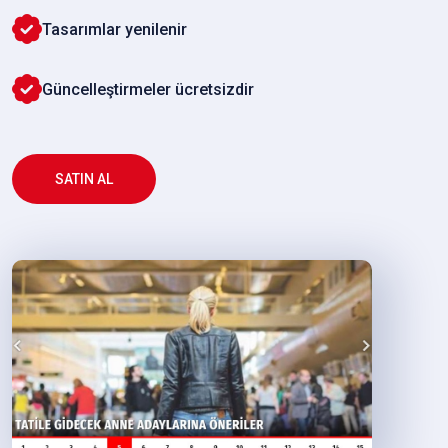
Tasarımlar yenilenir
Güncelleştirmeler ücretsizdir
SATIN AL