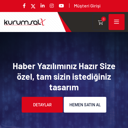
Müşteri Girişi
0
Haber Yazılımınız Hazır Size
özel, tam sizin istediğiniz
tasarım
DETAYLAR
HEMEN SATIN AL