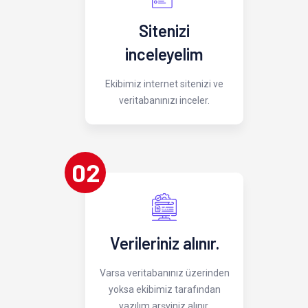
Sitenizi
inceleyelim
Ekibimiz internet sitenizi ve
veritabanınızı inceler.
02
Verileriniz alınır.
Varsa veritabanınız üzerinden
yoksa ekibimiz tarafından
yazılım arşviniz alınır.