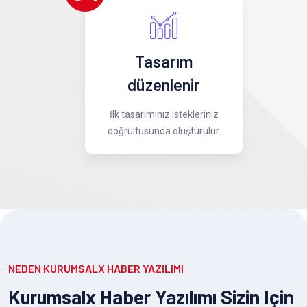
Tasarım
düzenlenir
İlk tasarımınız istekleriniz
doğrultusunda oluşturulur.
NEDEN KURUMSALX HABER YAZILIMI
Kurumsalx Haber Yazılımı Sizin Için