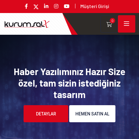
Müşteri Girişi
0
Haber Yazılımınız Hazır Size
özel, tam sizin istediğiniz
tasarım
DETAYLAR
HEMEN SATIN AL