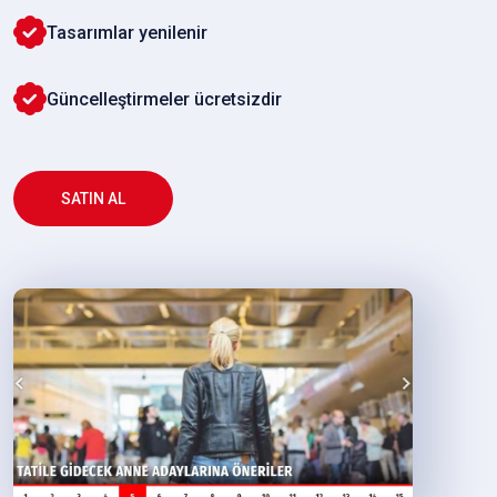
Tasarımlar yenilenir
Güncelleştirmeler ücretsizdir
SATIN AL