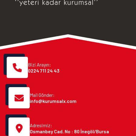
Bizi Arayın:
0224 711 24 43
Mail Gönder:
info@kurumsalx.com
Adresimiz:
Osmanbey Cad. No : 80 İnegöl/Bursa