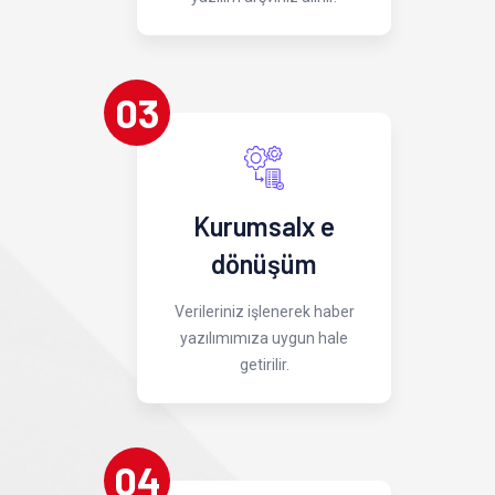
03
Kurumsalx e
dönüşüm
Verileriniz işlenerek haber
yazılımımıza uygun hale
getirilir.
04