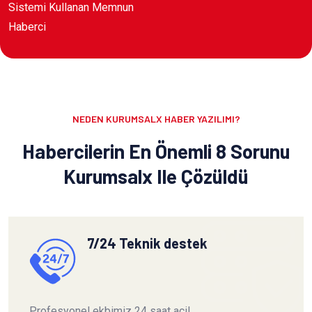
Sistemi Kullanan Memnun
Haberci
NEDEN KURUMSALX HABER YAZILIMI?
Habercilerin En Önemli 8 Sorunu
Kurumsalx Ile Çözüldü
7/24 Teknik destek
Profesyonel ekbimiz 24 saat acil