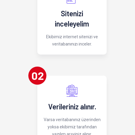
Sitenizi
inceleyelim
Ekibimiz internet sitenizi ve
veritabanınızı inceler.
02
Verileriniz alınır.
Varsa veritabanınız üzerinden
yoksa ekibimiz tarafından
yazılım arşviniz alınır.