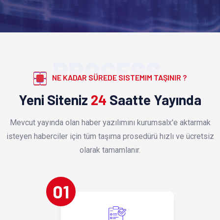
PROCESS
NE KADAR SÜREDE SISTEMIM TAŞINIR ?
Yeni Siteniz
24
Saatte Yayında
Mevcut yayında olan haber yazılımını kurumsalx'e aktarmak
isteyen haberciler için tüm taşıma prosedürü hızlı ve ücretsiz
olarak tamamlanır.
01