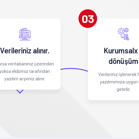
03
Verileriniz alınır.
Kurumsalx
dönüşüm
rsa veritabanınız üzerinden
yoksa ekibimiz tarafından
Verileriniz işlenerek
yazılım arşviniz alınır.
yazılımımıza uygun 
getirilir.