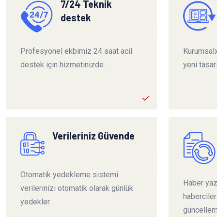
7/24 Teknik
destek
Profesyonel ekbimiz 24 saat acil
Kurumsalx
destek için hizmetinizde.
yeni tasar
Verileriniz Güvende
Otomatik yedekleme sistemi
Haber yazı
verilerinizi otomatik olarak günlük
habercile
yedekler.
güncelleme