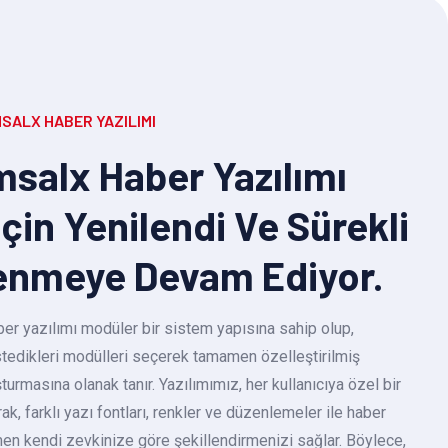
SALX HABER YAZILIMI
salx Haber Yazılımı
Için Yenilendi Ve Sürekli
enmeye Devam Ediyor.
r yazılımı modüler bir sistem yapısına sahip olup,
 istedikleri modülleri seçerek tamamen özelleştirilmiş
turmasına olanak tanır. Yazılımımız, her kullanıcıya özel bir
k, farklı yazı fontları, renkler ve düzenlemeler ile haber
en kendi zevkinize göre şekillendirmenizi sağlar. Böylece,