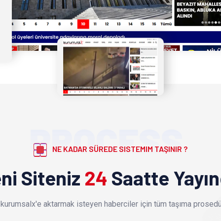
PROCESS
NE KADAR SÜREDE SISTEMIM TAŞINIR ?
ni Siteniz
24
Saatte Yayı
kurumsalx'e aktarmak isteyen haberciler için tüm taşıma prosedür