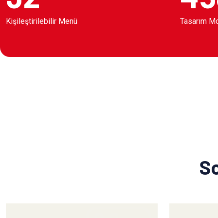
Kişileştirilebilir Menü
Tasarım M
So