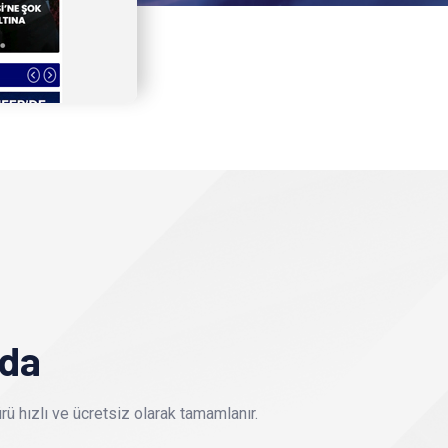
nda
ü hızlı ve ücretsiz olarak tamamlanır.