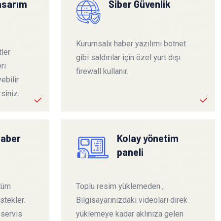
tasarım
Siber Güvenlik
Kurumsalx haber yazılımı botnet
ler
gibi saldırılar için özel yurt dışı
ri
firewall kullanır.
ebilir
siniz.
haber
Kolay yönetim
paneli
 tüm
Toplu resim yüklemeden ,
stekler.
Bilgisayarınızdaki videoları direk
 servis
yüklemeye kadar aklınıza gelen