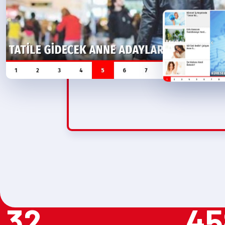
32
45