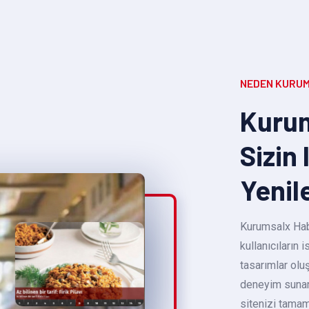
NEDEN KURUM
Kurum
Sizin 
Yenil
Kurumsalx Habe
kullanıcıların
tasarımlar oluş
deneyim sunara
sitenizi tamam