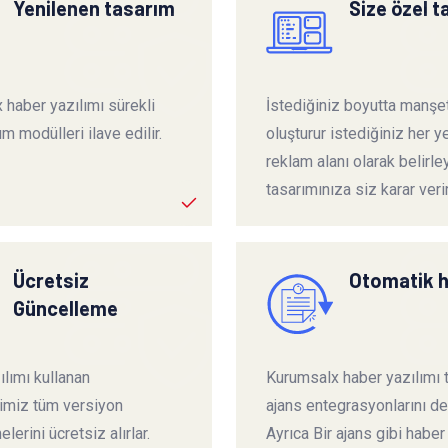
Yenilenen tasarım
Size özel 
 haber yazılımı sürekli
İstediğiniz boyutta manşet
ım modülleri ilave edilir.
oluşturur istediğiniz her ye
reklam alanı olarak belirley
tasarımınıza siz karar verir
Ücretsiz
Otomatik 
Güncelleme
lımı kullanan
Kurumsalx haber yazılımı
rimiz tüm versiyon
ajans entegrasyonlarını de
lerini ücretsiz alırlar.
Ayrıca Bir ajans gibi haber