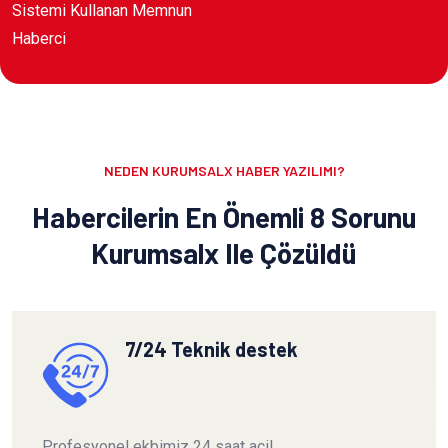
Sistemi Kullanan Memnun
Haberci
NEDEN KURUMSALX HABER YAZILIMI?
Habercilerin En Önemli 8 Sorunu
Kurumsalx Ile Çözüldü
7/24 Teknik destek
Profesyonel ekbimiz 24 saat acil