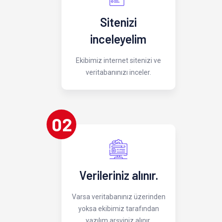
Sitenizi
inceleyelim
Ekibimiz internet sitenizi ve
veritabanınızı inceler.
02
Verileriniz alınır.
Varsa veritabanınız üzerinden
yoksa ekibimiz tarafından
yazılım arşviniz alınır.