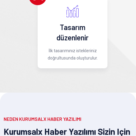
Tasarım
düzenlenir
İlk tasarımınız istekleriniz
doğrultusunda oluşturulur.
NEDEN KURUMSALX HABER YAZILIMI
Kurumsalx Haber Yazılımı Sizin Için