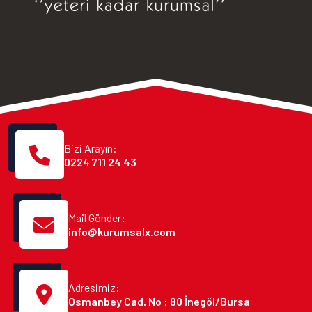
Bizi Arayın:
0224 711 24 43
Mail Gönder:
info@kurumsalx.com
Adresimiz:
Osmanbey Cad. No : 80 İnegöl/Bursa