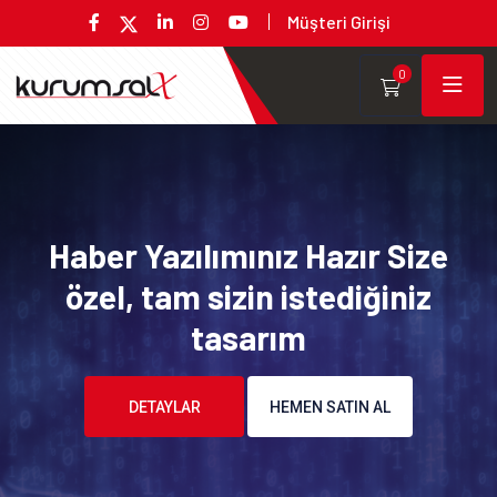
Müşteri Girişi
0
Haber Yazılımınız Hazır Size
özel, tam sizin istediğiniz
tasarım
DETAYLAR
HEMEN SATIN AL