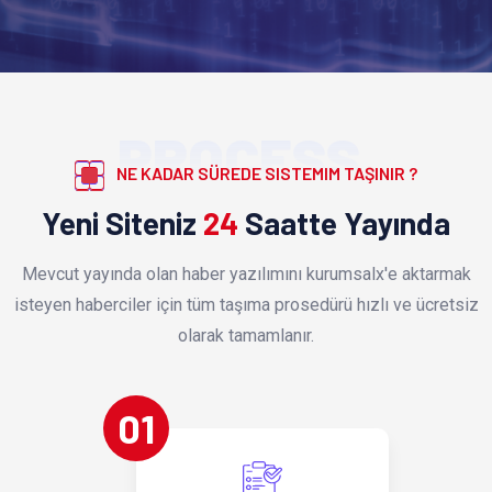
PROCESS
NE KADAR SÜREDE SISTEMIM TAŞINIR ?
Yeni Siteniz
24
Saatte Yayında
Mevcut yayında olan haber yazılımını kurumsalx'e aktarmak
isteyen haberciler için tüm taşıma prosedürü hızlı ve ücretsiz
olarak tamamlanır.
01