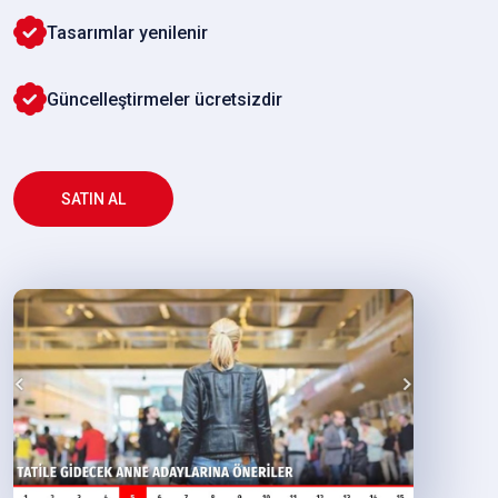
Tasarımlar yenilenir
Güncelleştirmeler ücretsizdir
SATIN AL