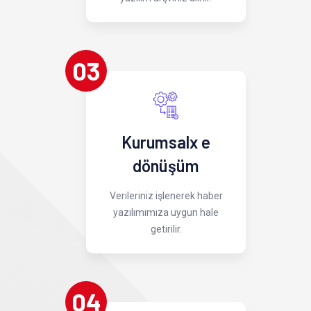
03
Kurumsalx e
dönüşüm
Verileriniz işlenerek haber
yazılımımıza uygun hale
getirilir.
04