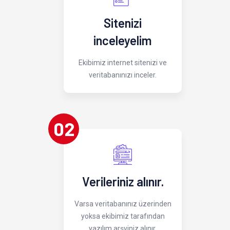
Sitenizi
inceleyelim
Ekibimiz internet sitenizi ve
veritabanınızı inceler.
02
Verileriniz alınır.
Varsa veritabanınız üzerinden
yoksa ekibimiz tarafından
yazılım arşviniz alınır.