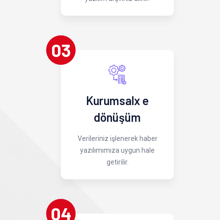
03
Kurumsalx e
dönüşüm
Verileriniz işlenerek haber
yazılımımıza uygun hale
getirilir.
04