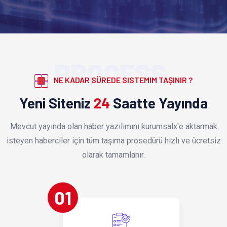
PROCESS
NE KADAR SÜREDE SISTEMIM TAŞINIR ?
Yeni Siteniz
24
Saatte Yayında
Mevcut yayında olan haber yazılımını kurumsalx'e aktarmak
isteyen haberciler için tüm taşıma prosedürü hızlı ve ücretsiz
olarak tamamlanır.
01