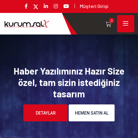
Müşteri Girişi
0
Haber Yazılımınız Hazır Size
özel, tam sizin istediğiniz
tasarım
DETAYLAR
HEMEN SATIN AL