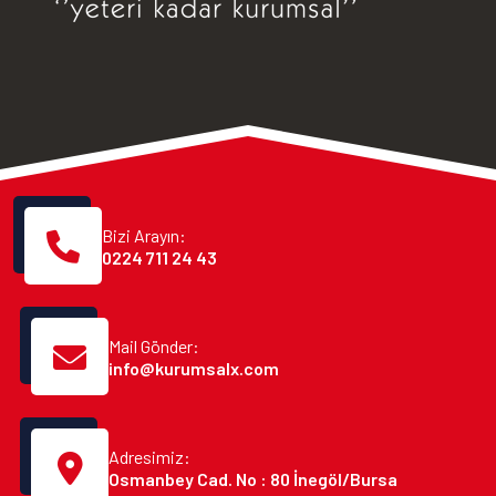
Bizi Arayın:
0224 711 24 43
Mail Gönder:
info@kurumsalx.com
Adresimiz:
Osmanbey Cad. No : 80 İnegöl/Bursa