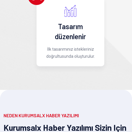
Tasarım
düzenlenir
İlk tasarımınız istekleriniz
doğrultusunda oluşturulur.
NEDEN KURUMSALX HABER YAZILIMI
Kurumsalx Haber Yazılımı Sizin Için