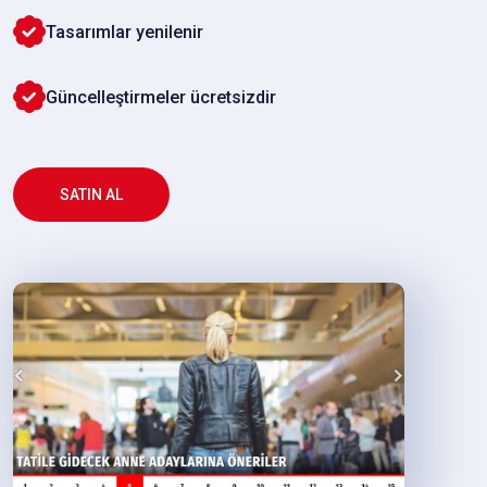
Tasarımlar yenilenir
Güncelleştirmeler ücretsizdir
SATIN AL