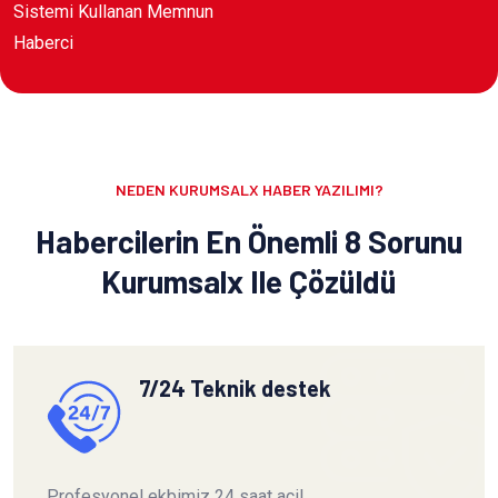
Sistemi Kullanan Memnun
Haberci
NEDEN KURUMSALX HABER YAZILIMI?
Habercilerin En Önemli 8 Sorunu
Kurumsalx Ile Çözüldü
7/24 Teknik destek
Profesyonel ekbimiz 24 saat acil