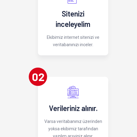
Sitenizi
inceleyelim
Ekibimiz internet sitenizi ve
veritabanınızı inceler.
02
Verileriniz alınır.
Varsa veritabanınız üzerinden
yoksa ekibimiz tarafından
yazılım arşviniz alınır.