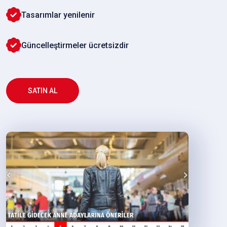
Tasarımlar yenilenir
Güncelleştirmeler ücretsizdir
SATIN AL