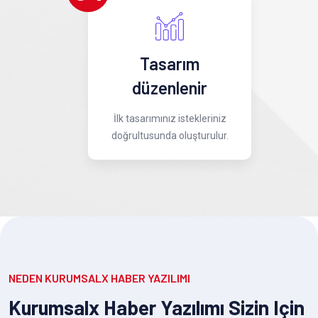
Tasarım
düzenlenir
İlk tasarımınız istekleriniz
doğrultusunda oluşturulur.
NEDEN KURUMSALX HABER YAZILIMI
Kurumsalx Haber Yazılımı Sizin Için