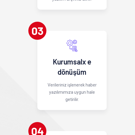
03
Kurumsalx e
dönüşüm
Verileriniz işlenerek haber
yazılımımıza uygun hale
getirilir.
04