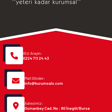
Bizi Arayın:
0224 711 24 43
Mail Gönder:
info@kurumsalx.com
Adresimiz:
Osmanbey Cad. No : 80 İnegöl/Bursa