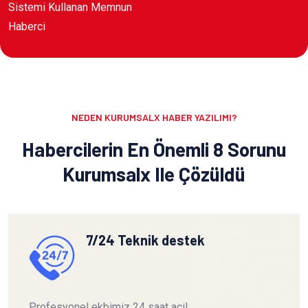
Sistemi Kullanan Memnun
Haberci
NEDEN KURUMSALX HABER YAZILIMI?
Habercilerin En Önemli 8 Sorunu
Kurumsalx Ile Çözüldü
7/24 Teknik destek
Profesyonel ekbimiz 24 saat acil