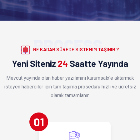
PROCESS
NE KADAR SÜREDE SISTEMIM TAŞINIR ?
Yeni Siteniz
24
Saatte Yayında
Mevcut yayında olan haber yazılımını kurumsalx'e aktarmak
isteyen haberciler için tüm taşıma prosedürü hızlı ve ücretsiz
olarak tamamlanır.
01