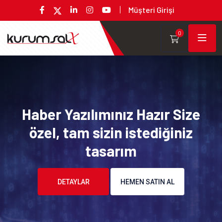
Müşteri Girişi
0
Haber Yazılımınız Hazır Size
özel, tam sizin istediğiniz
tasarım
DETAYLAR
HEMEN SATIN AL