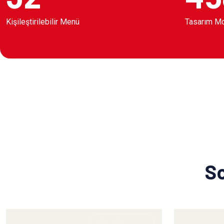
Kişileştirilebilir Menü
Tasarım M
So