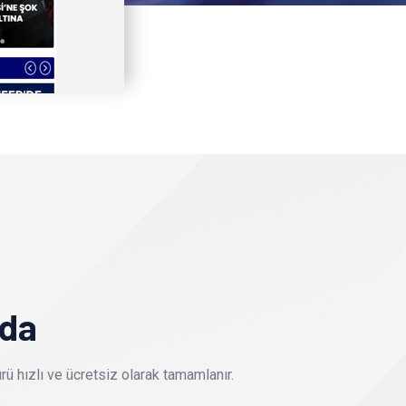
nda
ü hızlı ve ücretsiz olarak tamamlanır.