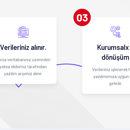
03
Verileriniz alınır.
Kurumsalx
dönüşüm
rsa veritabanınız üzerinden
yoksa ekibimiz tarafından
Verileriniz işlenerek
yazılım arşviniz alınır.
yazılımımıza uygun 
getirilir.