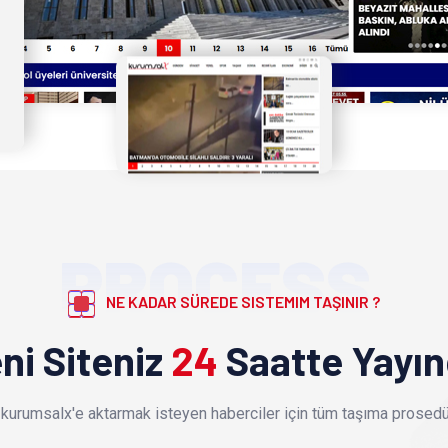
PROCESS
NE KADAR SÜREDE SISTEMIM TAŞINIR ?
ni Siteniz
24
Saatte Yayı
kurumsalx'e aktarmak isteyen haberciler için tüm taşıma prosedür