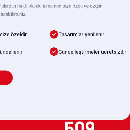
malardan farklı olarak, tamamen size özgü ve özgün
turabilirsiniz.
size özeldir
Tasarımlar yenilenir
güncellenir
Güncelleştirmeler ücretsizdir
L
509