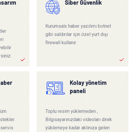
tasarım
Siber Güvenlik
Kurumsalx haber yazılımı botnet
ler
gibi saldırılar için özel yurt dışı
ri
firewall kullanır.
ebilir
siniz.
haber
Kolay yönetim
paneli
 tüm
Toplu resim yüklemeden ,
stekler.
Bilgisayarınızdaki videoları direk
 servis
yüklemeye kadar aklınıza gelen