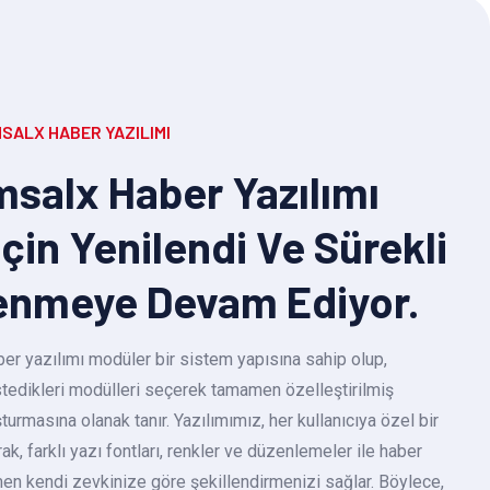
SALX HABER YAZILIMI
salx Haber Yazılımı
Için Yenilendi Ve Sürekli
enmeye Devam Ediyor.
r yazılımı modüler bir sistem yapısına sahip olup,
 istedikleri modülleri seçerek tamamen özelleştirilmiş
turmasına olanak tanır. Yazılımımız, her kullanıcıya özel bir
k, farklı yazı fontları, renkler ve düzenlemeler ile haber
en kendi zevkinize göre şekillendirmenizi sağlar. Böylece,