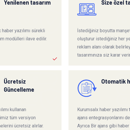
Yenilenen tasarım
Size özel 
 haber yazılımı sürekli
İstediğiniz boyutta manşet
ım modülleri ilave edilir.
oluşturur istediğiniz her ye
reklam alanı olarak belirley
tasarımınıza siz karar verir
Ücretsiz
Otomatik 
Güncelleme
lımı kullanan
Kurumsalx haber yazılımı
rimiz tüm versiyon
ajans entegrasyonlarını de
lerini ücretsiz alırlar.
Ayrıca Bir ajans gibi haber