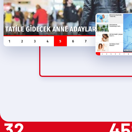
32
45