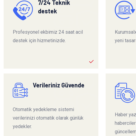
7/24 Teknik
destek
Profesyonel ekbimiz 24 saat acil
Kurumsalx
destek için hizmetinizde.
yeni tasar
Verileriniz Güvende
Otomatik yedekleme sistemi
Haber yazı
verilerinizi otomatik olarak günlük
habercile
yedekler.
güncelleme