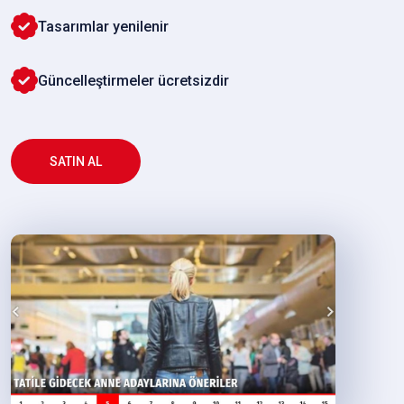
Tasarımlar yenilenir
Güncelleştirmeler ücretsizdir
SATIN AL