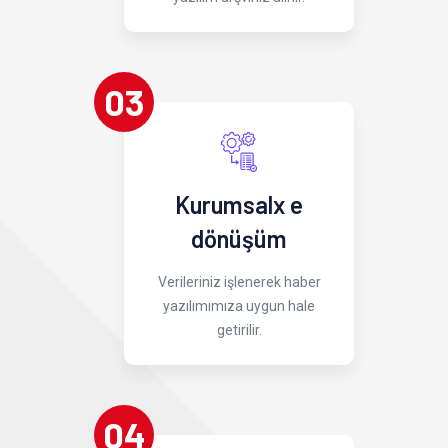
03
Kurumsalx e
dönüşüm
Verileriniz işlenerek haber
yazılımımıza uygun hale
getirilir.
04