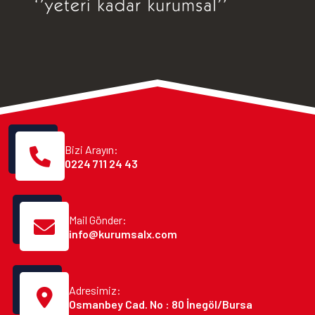
Bizi Arayın:
0224 711 24 43
Mail Gönder:
info@kurumsalx.com
Adresimiz:
Osmanbey Cad. No : 80 İnegöl/Bursa