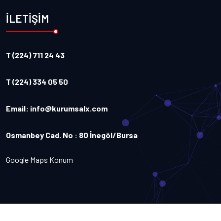
İLETİŞİM
T (224) 711 24 43
T (224) 334 05 50
Email:
info@kurumsalx.com
Osmanbey Cad. No : 80 İnegöl/Bursa
Google Maps Konum
Copyright
2026
Kurumsalx
. Tüm Hakları Saklıdır.