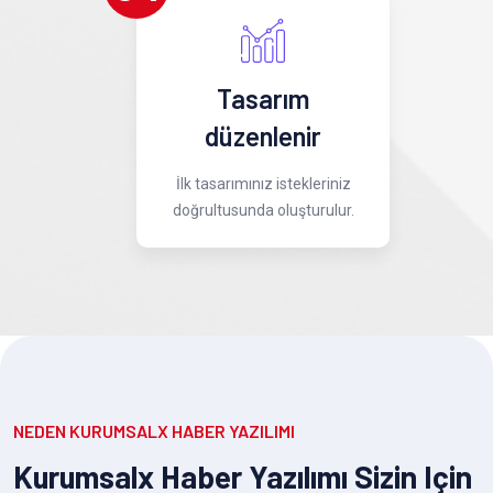
Tasarım
düzenlenir
İlk tasarımınız istekleriniz
doğrultusunda oluşturulur.
NEDEN KURUMSALX HABER YAZILIMI
Kurumsalx Haber Yazılımı Sizin Için