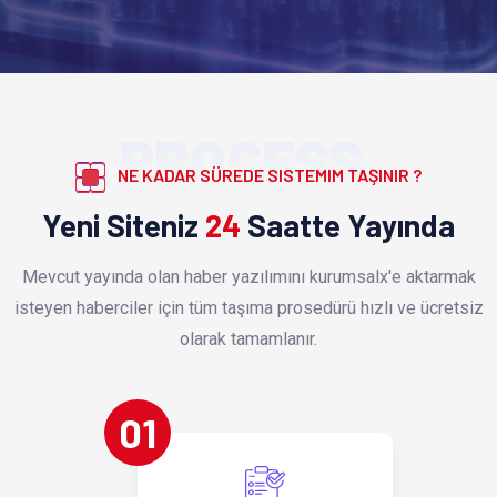
PROCESS
NE KADAR SÜREDE SISTEMIM TAŞINIR ?
Yeni Siteniz
24
Saatte Yayında
Mevcut yayında olan haber yazılımını kurumsalx'e aktarmak
isteyen haberciler için tüm taşıma prosedürü hızlı ve ücretsiz
olarak tamamlanır.
01