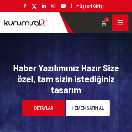
Müşteri Girişi
0
Haber Yazılımınız Hazır Size
özel, tam sizin istediğiniz
tasarım
DETAYLAR
HEMEN SATIN AL