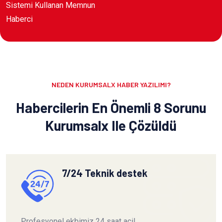
Sistemi Kullanan Memnun
Haberci
NEDEN KURUMSALX HABER YAZILIMI?
Habercilerin En Önemli 8 Sorunu
Kurumsalx Ile Çözüldü
7/24 Teknik destek
Profesyonel ekbimiz 24 saat acil