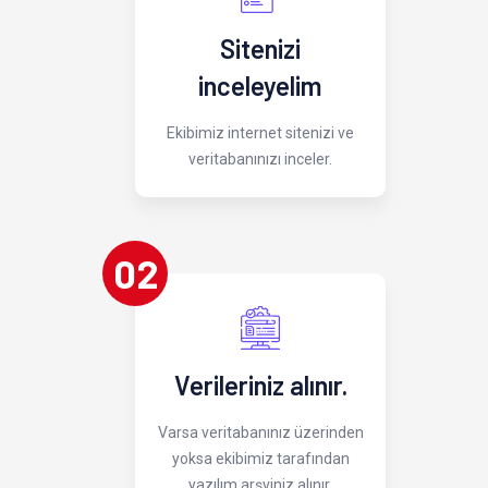
Sitenizi
inceleyelim
Ekibimiz internet sitenizi ve
veritabanınızı inceler.
02
Verileriniz alınır.
Varsa veritabanınız üzerinden
yoksa ekibimiz tarafından
yazılım arşviniz alınır.