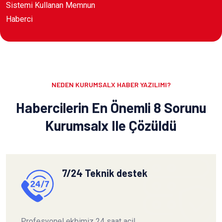
Sistemi Kullanan Memnun
Haberci
NEDEN KURUMSALX HABER YAZILIMI?
Habercilerin En Önemli 8 Sorunu
Kurumsalx Ile Çözüldü
7/24 Teknik destek
Profesyonel ekbimiz 24 saat acil