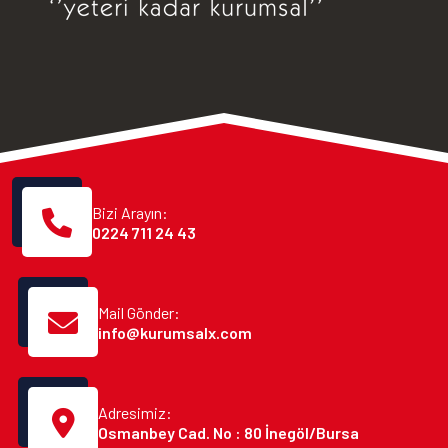
Bizi Arayın:
0224 711 24 43
Mail Gönder:
info@kurumsalx.com
Adresimiz:
Osmanbey Cad. No : 80 İnegöl/Bursa