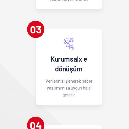
03
Kurumsalx e
dönüşüm
Verileriniz işlenerek haber
yazılımımıza uygun hale
getirilir.
04