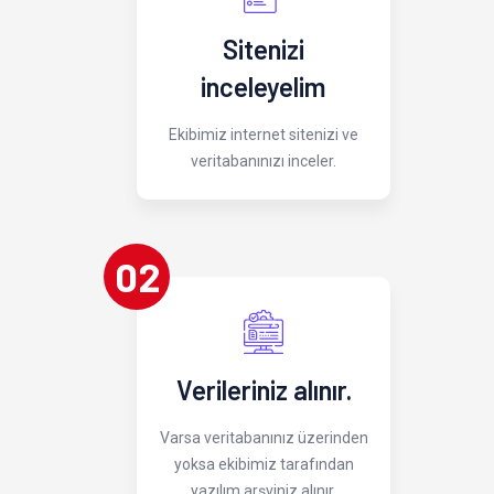
Sitenizi
inceleyelim
Ekibimiz internet sitenizi ve
veritabanınızı inceler.
02
Verileriniz alınır.
Varsa veritabanınız üzerinden
yoksa ekibimiz tarafından
yazılım arşviniz alınır.