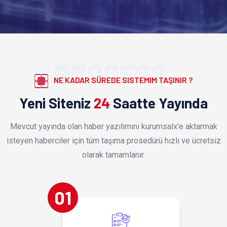
PROCESS
NE KADAR SÜREDE SISTEMIM TAŞINIR ?
Yeni Siteniz
24
Saatte Yayında
Mevcut yayında olan haber yazılımını kurumsalx'e aktarmak
isteyen haberciler için tüm taşıma prosedürü hızlı ve ücretsiz
olarak tamamlanır.
01