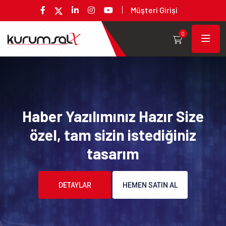
Müşteri Girişi
0
Haber Yazılımınız Hazır Size
özel, tam sizin istediğiniz
tasarım
DETAYLAR
HEMEN SATIN AL