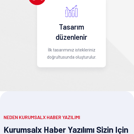
Tasarım
düzenlenir
İlk tasarımınız istekleriniz
doğrultusunda oluşturulur.
NEDEN KURUMSALX HABER YAZILIMI
Kurumsalx Haber Yazılımı Sizin Için