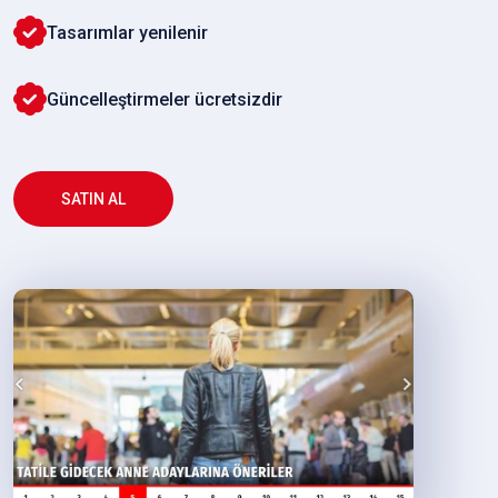
Tasarımlar yenilenir
Güncelleştirmeler ücretsizdir
SATIN AL