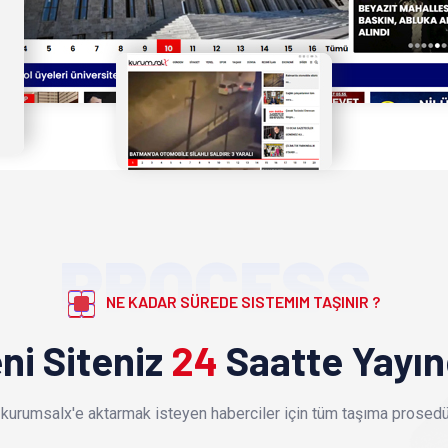
PROCESS
NE KADAR SÜREDE SISTEMIM TAŞINIR ?
ni Siteniz
24
Saatte Yayı
kurumsalx'e aktarmak isteyen haberciler için tüm taşıma prosedür