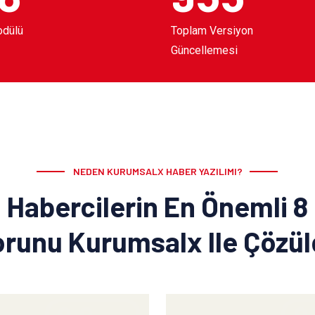
odülü
Toplam Versiyon
Güncellemesi
NEDEN KURUMSALX HABER YAZILIMI?
Habercilerin En Önemli 8
runu Kurumsalx Ile Çözü