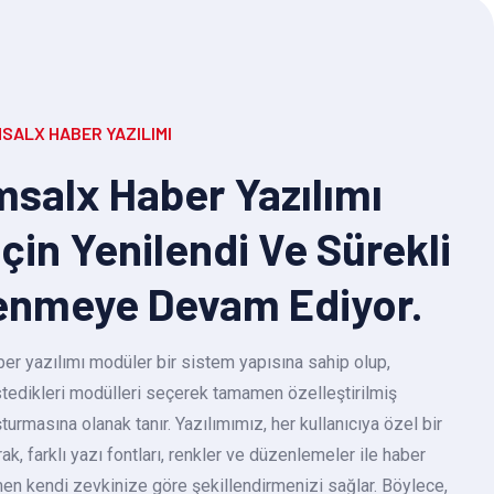
SALX HABER YAZILIMI
salx Haber Yazılımı
Için Yenilendi Ve Sürekli
enmeye Devam Ediyor.
r yazılımı modüler bir sistem yapısına sahip olup,
 istedikleri modülleri seçerek tamamen özelleştirilmiş
turmasına olanak tanır. Yazılımımız, her kullanıcıya özel bir
k, farklı yazı fontları, renkler ve düzenlemeler ile haber
en kendi zevkinize göre şekillendirmenizi sağlar. Böylece,