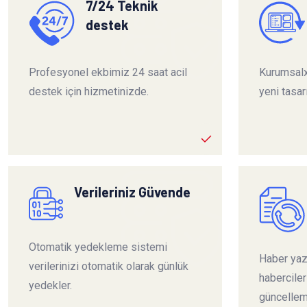
7/24 Teknik
destek
Profesyonel ekbimiz 24 saat acil
Kurumsalx
destek için hizmetinizde.
yeni tasar
Verileriniz Güvende
Otomatik yedekleme sistemi
Haber yazı
verilerinizi otomatik olarak günlük
habercile
yedekler.
güncelleme