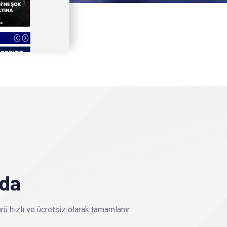
nda
ü hızlı ve ücretsiz olarak tamamlanır.