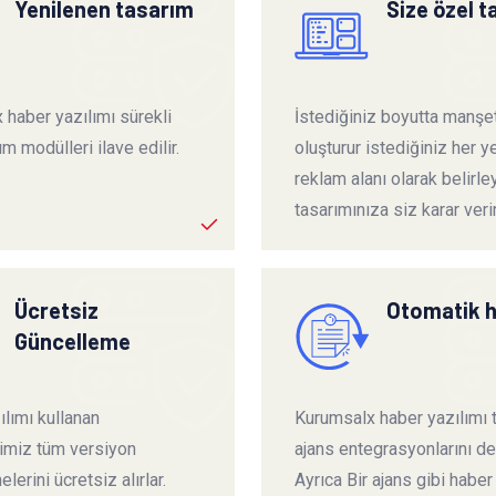
Yenilenen tasarım
Size özel 
 haber yazılımı sürekli
İstediğiniz boyutta manşet
ım modülleri ilave edilir.
oluşturur istediğiniz her ye
reklam alanı olarak belirley
tasarımınıza siz karar verir
Ücretsiz
Otomatik 
Güncelleme
lımı kullanan
Kurumsalx haber yazılımı
rimiz tüm versiyon
ajans entegrasyonlarını de
lerini ücretsiz alırlar.
Ayrıca Bir ajans gibi haber