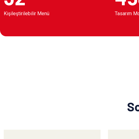
Kişileştirilebilir Menü
Tasarım M
So