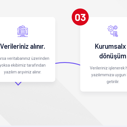
03
Verileriniz alınır.
Kurumsalx
dönüşüm
rsa veritabanınız üzerinden
yoksa ekibimiz tarafından
Verileriniz işlenerek
yazılım arşviniz alınır.
yazılımımıza uygun 
getirilir.