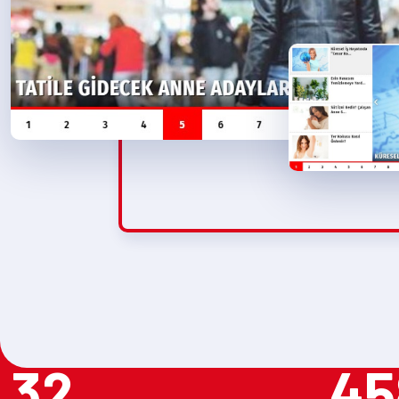
32
45