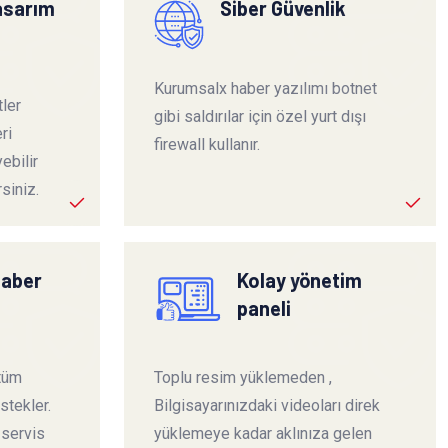
tasarım
Siber Güvenlik
Kurumsalx haber yazılımı botnet
ler
gibi saldırılar için özel yurt dışı
ri
firewall kullanır.
ebilir
siniz.
haber
Kolay yönetim
paneli
 tüm
Toplu resim yüklemeden ,
stekler.
Bilgisayarınızdaki videoları direk
 servis
yüklemeye kadar aklınıza gelen