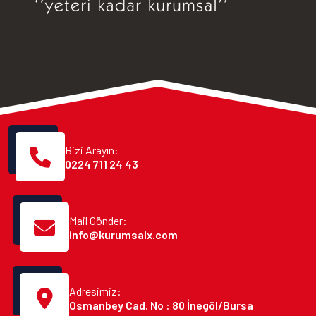
Bizi Arayın:
0224 711 24 43
Mail Gönder:
info@kurumsalx.com
Adresimiz:
Osmanbey Cad. No : 80 İnegöl/Bursa