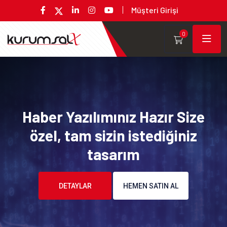
Müşteri Girişi
0
Haber Yazılımınız Hazır Size
özel, tam sizin istediğiniz
tasarım
DETAYLAR
HEMEN SATIN AL