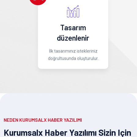
Tasarım
düzenlenir
İlk tasarımınız istekleriniz
doğrultusunda oluşturulur.
NEDEN KURUMSALX HABER YAZILIMI
Kurumsalx Haber Yazılımı Sizin Için