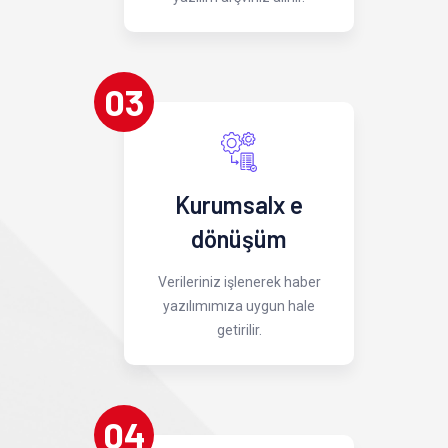
03
Kurumsalx e
dönüşüm
Verileriniz işlenerek haber
yazılımımıza uygun hale
getirilir.
04