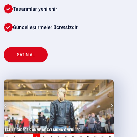
Tasarımlar yenilenir
Güncelleştirmeler ücretsizdir
SATIN AL