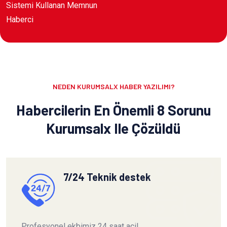
Sistemi Kullanan Memnun
Haberci
NEDEN KURUMSALX HABER YAZILIMI?
Habercilerin En Önemli 8 Sorunu
Kurumsalx Ile Çözüldü
7/24 Teknik destek
Profesyonel ekbimiz 24 saat acil