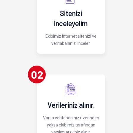
Sitenizi
inceleyelim
Ekibimiz internet sitenizi ve
veritabanınızı inceler.
02
Verileriniz alınır.
Varsa veritabanınız üzerinden
yoksa ekibimiz tarafından
yazılım arşviniz alınır.