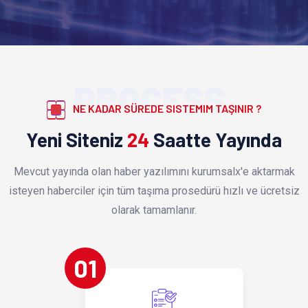
PROCESS
NE KADAR SÜREDE SISTEMIM TAŞINIR ?
Yeni Siteniz
24
Saatte Yayında
Mevcut yayında olan haber yazılımını kurumsalx'e aktarmak
isteyen haberciler için tüm taşıma prosedürü hızlı ve ücretsiz
olarak tamamlanır.
01