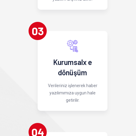
03
Kurumsalx e
dönüşüm
Verileriniz işlenerek haber
yazılımımıza uygun hale
getirilir.
04