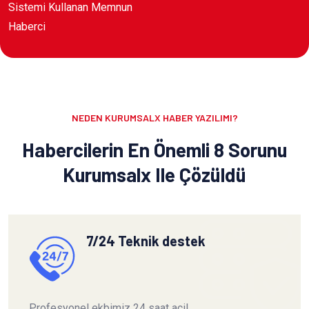
Sistemi Kullanan Memnun
Haberci
NEDEN KURUMSALX HABER YAZILIMI?
Habercilerin En Önemli 8 Sorunu
Kurumsalx Ile Çözüldü
7/24 Teknik destek
Profesyonel ekbimiz 24 saat acil