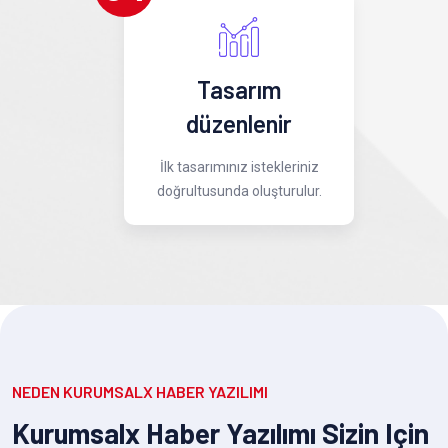
Tasarım
düzenlenir
İlk tasarımınız istekleriniz
doğrultusunda oluşturulur.
NEDEN KURUMSALX HABER YAZILIMI
Kurumsalx Haber Yazılımı Sizin Için