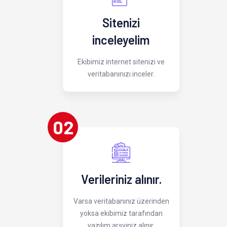
Sitenizi
inceleyelim
Ekibimiz internet sitenizi ve
veritabanınızı inceler.
02
Verileriniz alınır.
Varsa veritabanınız üzerinden
yoksa ekibimiz tarafından
yazılım arşviniz alınır.