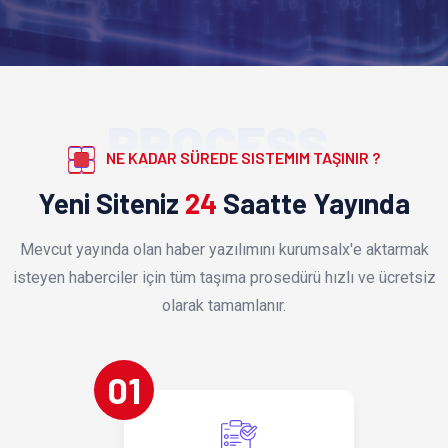
PROCESS
NE KADAR SÜREDE SISTEMIM TAŞINIR ?
Yeni Siteniz
24
Saatte Yayında
Mevcut yayında olan haber yazılımını kurumsalx'e aktarmak
isteyen haberciler için tüm taşıma prosedürü hızlı ve ücretsiz
olarak tamamlanır.
01