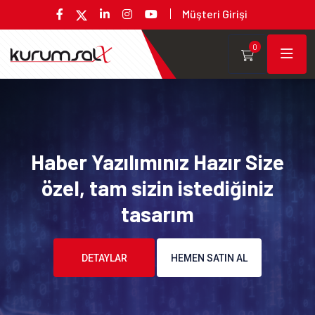
Müşteri Girişi
0
Haber Yazılımınız Hazır Size
özel, tam sizin istediğiniz
tasarım
DETAYLAR
HEMEN SATIN AL