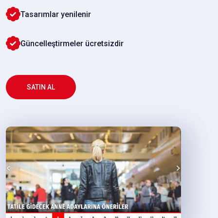
Tasarımlar yenilenir
Güncelleştirmeler ücretsizdir
SATIN AL