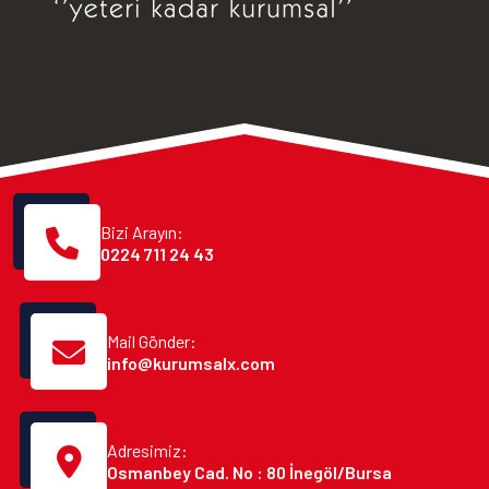
Bizi Arayın:
0224 711 24 43
Mail Gönder:
info@kurumsalx.com
Adresimiz:
Osmanbey Cad. No : 80 İnegöl/Bursa