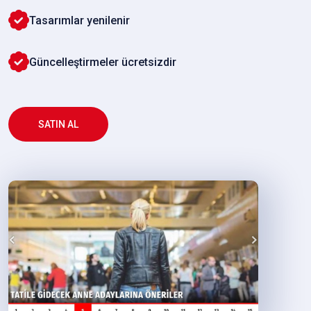
Tasarımlar yenilenir
Güncelleştirmeler ücretsizdir
SATIN AL