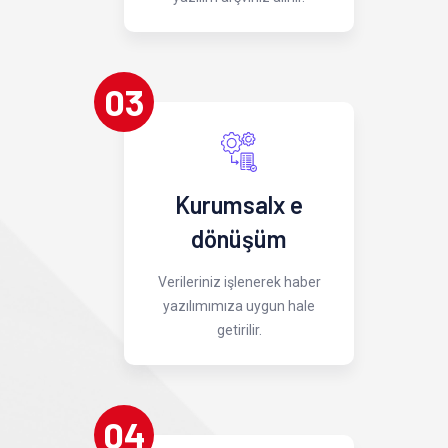
03
Kurumsalx e
dönüşüm
Verileriniz işlenerek haber
yazılımımıza uygun hale
getirilir.
04