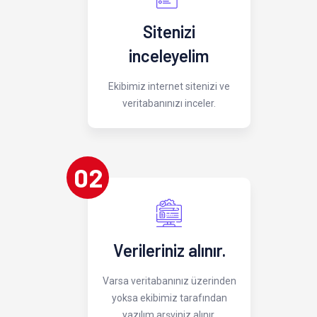
Sitenizi
inceleyelim
Ekibimiz internet sitenizi ve
veritabanınızı inceler.
02
Verileriniz alınır.
Varsa veritabanınız üzerinden
yoksa ekibimiz tarafından
yazılım arşviniz alınır.