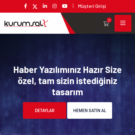
Müşteri Girişi
0
Haber Yazılımınız Hazır Size
özel, tam sizin istediğiniz
tasarım
DETAYLAR
HEMEN SATIN AL