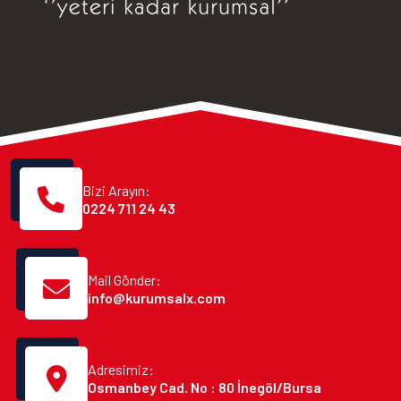
Bizi Arayın:
0224 711 24 43
Mail Gönder:
info@kurumsalx.com
Adresimiz:
Osmanbey Cad. No : 80 İnegöl/Bursa