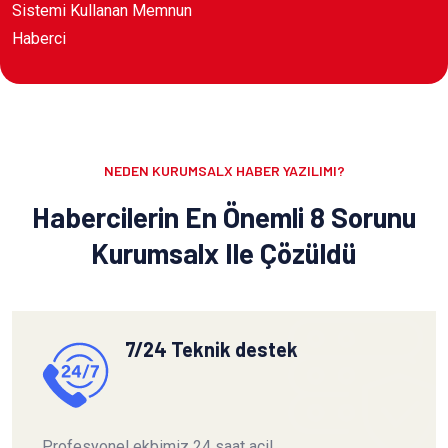
Sistemi Kullanan Memnun
Haberci
NEDEN KURUMSALX HABER YAZILIMI?
Habercilerin En Önemli 8 Sorunu
Kurumsalx Ile Çözüldü
7/24 Teknik destek
Profesyonel ekbimiz 24 saat acil