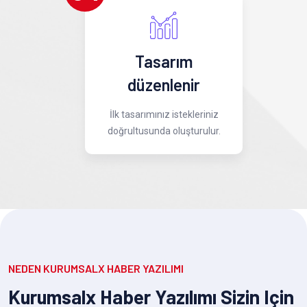
Tasarım
düzenlenir
İlk tasarımınız istekleriniz
doğrultusunda oluşturulur.
NEDEN KURUMSALX HABER YAZILIMI
Kurumsalx Haber Yazılımı Sizin Için