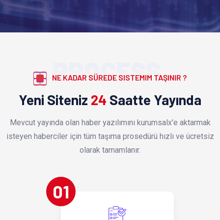
PROCESS
NE KADAR SÜREDE SISTEMIM TAŞINIR ?
Yeni Siteniz
24
Saatte Yayında
Mevcut yayında olan haber yazılımını kurumsalx'e aktarmak
isteyen haberciler için tüm taşıma prosedürü hızlı ve ücretsiz
olarak tamamlanır.
01