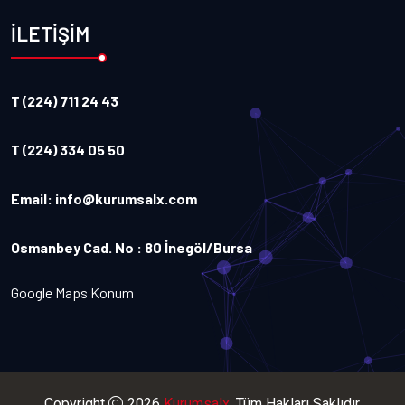
İLETİŞİM
T (224) 711 24 43
T (224) 334 05 50
Email:
info@kurumsalx.com
Osmanbey Cad. No : 80 İnegöl/Bursa
Google Maps Konum
Copyright
2026
Kurumsalx
. Tüm Hakları Saklıdır.