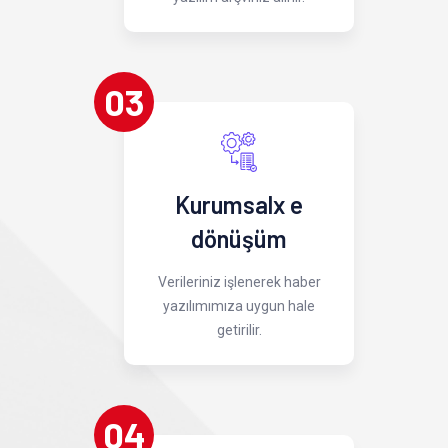
03
Kurumsalx e
dönüşüm
Verileriniz işlenerek haber
yazılımımıza uygun hale
getirilir.
04