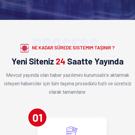
PROCESS
NE KADAR SÜREDE SISTEMIM TAŞINIR ?
Yeni Siteniz
24
Saatte Yayında
Mevcut yayında olan haber yazılımını kurumsalx'e aktarmak
isteyen haberciler için tüm taşıma prosedürü hızlı ve ücretsiz
olarak tamamlanır.
01