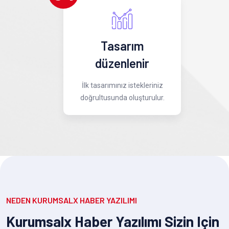
Tasarım
düzenlenir
İlk tasarımınız istekleriniz
doğrultusunda oluşturulur.
NEDEN KURUMSALX HABER YAZILIMI
Kurumsalx Haber Yazılımı Sizin Için