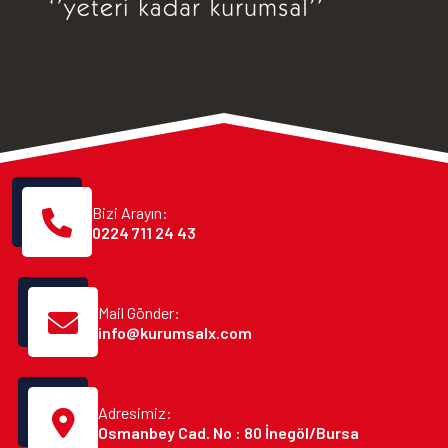
Bizi Arayın:
0224 711 24 43
Mail Gönder:
info@kurumsalx.com
Adresimiz:
Osmanbey Cad. No : 80 İnegöl/Bursa