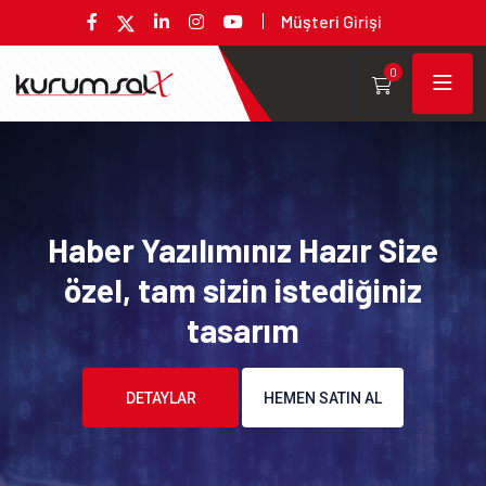
Müşteri Girişi
0
Haber Yazılımınız Hazır Size
özel, tam sizin istediğiniz
tasarım
DETAYLAR
HEMEN SATIN AL