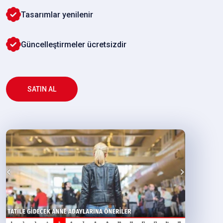
Tasarımlar yenilenir
Güncelleştirmeler ücretsizdir
SATIN AL