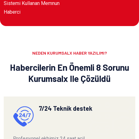
Sistemi Kullanan Memnun
Haberci
NEDEN KURUMSALX HABER YAZILIMI?
Habercilerin En Önemli 8 Sorunu
Kurumsalx Ile Çözüldü
7/24 Teknik destek
Profesyonel ekbimiz 24 saat acil