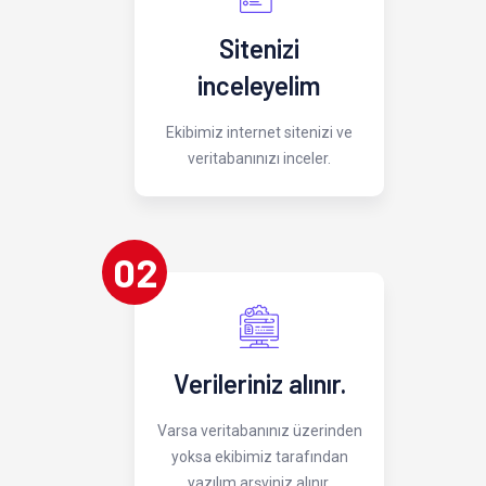
Sitenizi
inceleyelim
Ekibimiz internet sitenizi ve
veritabanınızı inceler.
02
Verileriniz alınır.
Varsa veritabanınız üzerinden
yoksa ekibimiz tarafından
yazılım arşviniz alınır.