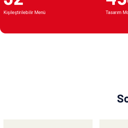
Kişileştirilebilir Menü
Tasarım M
So