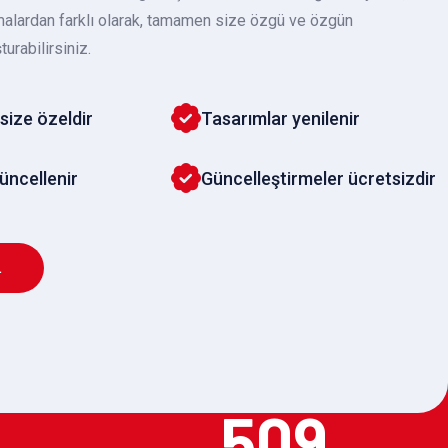
malardan farklı olarak, tamamen size özgü ve özgün
turabilirsiniz.
size özeldir
Tasarımlar yenilenir
güncellenir
Güncelleştirmeler ücretsizdir
L
509