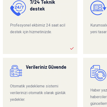
7/24 Teknik
destek
Profesyonel ekbimiz 24 saat acil
Kurumsalx
destek için hizmetinizde.
yeni tasar
Verileriniz Güvende
Otomatik yedekleme sistemi
Haber yazı
verilerinizi otomatik olarak günlük
habercile
yedekler.
güncelleme