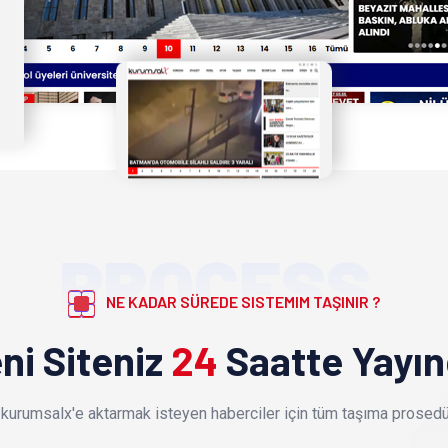
PROCESS
NE KADAR SÜREDE SISTEMIM TAŞINIR ?
ni Siteniz
24
Saatte Yayı
kurumsalx'e aktarmak isteyen haberciler için tüm taşıma prosedür