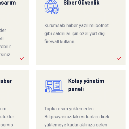
tasarım
Siber Güvenlik
Kurumsalx haber yazılımı botnet
ler
gibi saldırılar için özel yurt dışı
ri
firewall kullanır.
ebilir
siniz.
haber
Kolay yönetim
paneli
 tüm
Toplu resim yüklemeden ,
stekler.
Bilgisayarınızdaki videoları direk
 servis
yüklemeye kadar aklınıza gelen