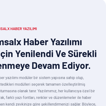
SALX HABER YAZILIMI
salx Haber Yazılımı
Için Yenilendi Ve Sürekli
enmeye Devam Ediyor.
r yazılımı modüler bir sistem yapısına sahip olup,
 istedikleri modülleri seçerek tamamen özelleştirilmiş
turmasına olanak tanır. Yazılımımız, her kullanıcıya özel bir
k, farklı yazı fontları, renkler ve düzenlemeler ile haber
en kendi zevkinize göre şekillendirmenizi sağlar. Böylece,