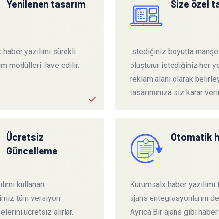
Yenilenen tasarım
Size özel 
 haber yazılımı sürekli
İstediğiniz boyutta manşet
ım modülleri ilave edilir.
oluşturur istediğiniz her ye
reklam alanı olarak belirley
tasarımınıza siz karar verir
Ücretsiz
Otomatik 
Güncelleme
lımı kullanan
Kurumsalx haber yazılımı
rimiz tüm versiyon
ajans entegrasyonlarını de
lerini ücretsiz alırlar.
Ayrıca Bir ajans gibi haber