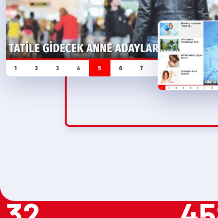
32
45