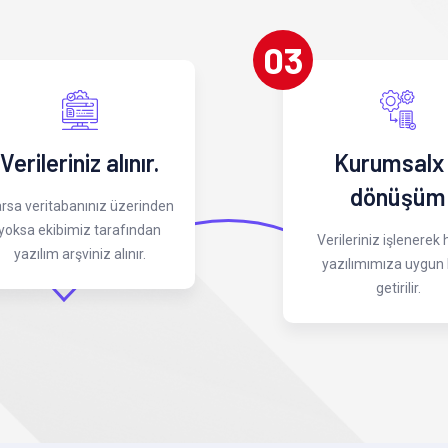
03
Verileriniz alınır.
Kurumsalx
dönüşüm
rsa veritabanınız üzerinden
yoksa ekibimiz tarafından
Verileriniz işlenerek
yazılım arşviniz alınır.
yazılımımıza uygun 
getirilir.