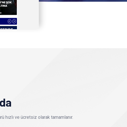
nda
ü hızlı ve ücretsiz olarak tamamlanır.