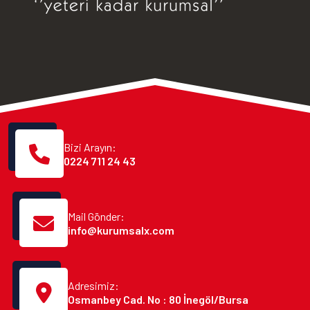
Bizi Arayın:
0224 711 24 43
Mail Gönder:
info@kurumsalx.com
Adresimiz:
Osmanbey Cad. No : 80 İnegöl/Bursa