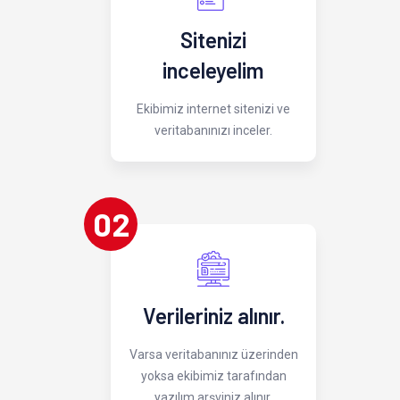
Sitenizi
inceleyelim
Ekibimiz internet sitenizi ve
veritabanınızı inceler.
02
Verileriniz alınır.
Varsa veritabanınız üzerinden
yoksa ekibimiz tarafından
yazılım arşviniz alınır.