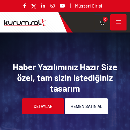
Müşteri Girişi
0
Haber Yazılımınız Hazır Size
özel, tam sizin istediğiniz
tasarım
DETAYLAR
HEMEN SATIN AL