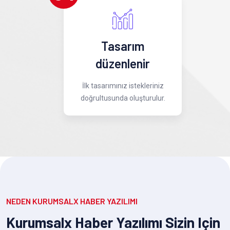
Tasarım
düzenlenir
İlk tasarımınız istekleriniz
doğrultusunda oluşturulur.
NEDEN KURUMSALX HABER YAZILIMI
Kurumsalx Haber Yazılımı Sizin Için