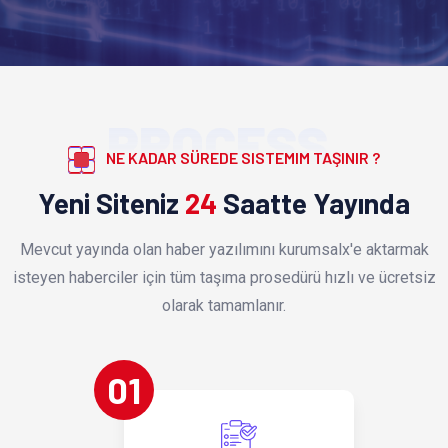
PROCESS
NE KADAR SÜREDE SISTEMIM TAŞINIR ?
Yeni Siteniz
24
Saatte Yayında
Mevcut yayında olan haber yazılımını kurumsalx'e aktarmak
isteyen haberciler için tüm taşıma prosedürü hızlı ve ücretsiz
olarak tamamlanır.
01