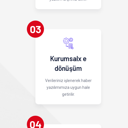
03
Kurumsalx e
dönüşüm
Verileriniz işlenerek haber
yazılımımıza uygun hale
getirilir.
04