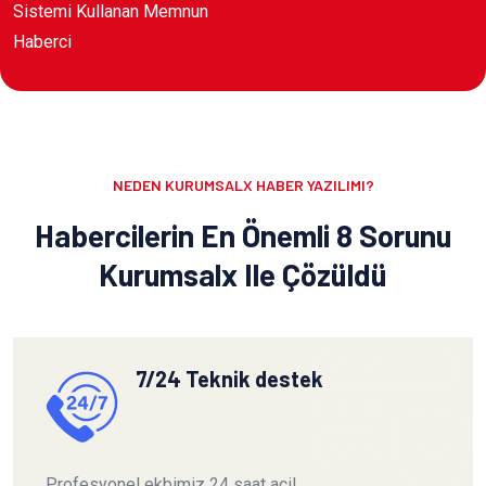
Sistemi Kullanan Memnun
Haberci
NEDEN KURUMSALX HABER YAZILIMI?
Habercilerin En Önemli 8 Sorunu
Kurumsalx Ile Çözüldü
7/24 Teknik destek
Profesyonel ekbimiz 24 saat acil