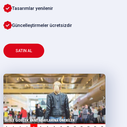
Tasarımlar yenilenir
Güncelleştirmeler ücretsizdir
SATIN AL