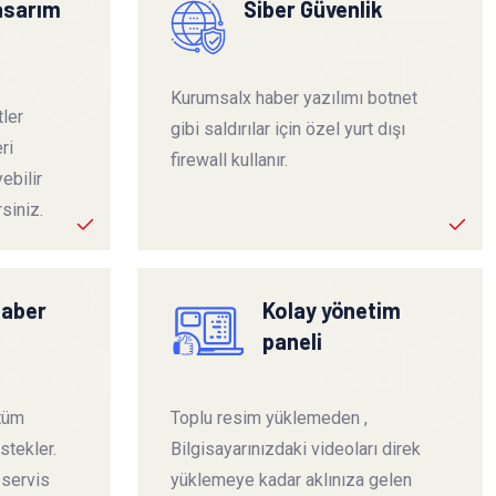
tasarım
Siber Güvenlik
Kurumsalx haber yazılımı botnet
ler
gibi saldırılar için özel yurt dışı
ri
firewall kullanır.
ebilir
siniz.
haber
Kolay yönetim
paneli
 tüm
Toplu resim yüklemeden ,
stekler.
Bilgisayarınızdaki videoları direk
 servis
yüklemeye kadar aklınıza gelen