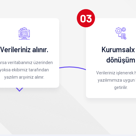
03
Verileriniz alınır.
Kurumsalx
dönüşüm
rsa veritabanınız üzerinden
yoksa ekibimiz tarafından
Verileriniz işlenerek
yazılım arşviniz alınır.
yazılımımıza uygun 
getirilir.