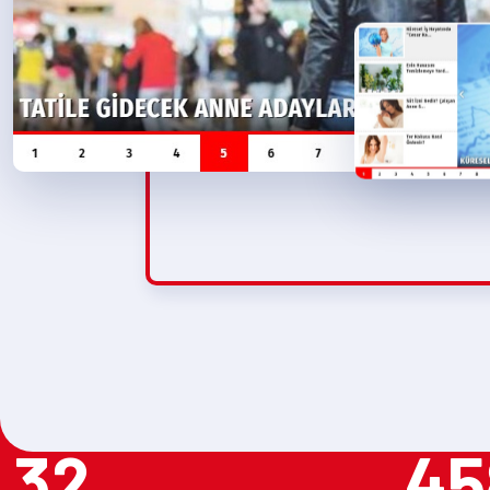
32
45