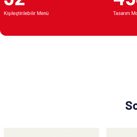
Kişileştirilebilir Menü
Tasarım M
So