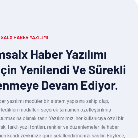
SALX HABER YAZILIMI
salx Haber Yazılımı
Için Yenilendi Ve Sürekli
enmeye Devam Ediyor.
r yazılımı modüler bir sistem yapısına sahip olup,
 istedikleri modülleri seçerek tamamen özelleştirilmiş
turmasına olanak tanır. Yazılımımız, her kullanıcıya özel bir
k, farklı yazı fontları, renkler ve düzenlemeler ile haber
en kendi zevkinize göre şekillendirmenizi sağlar. Böylece,