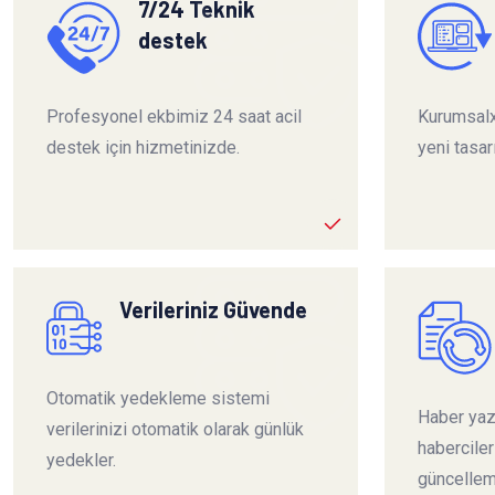
7/24 Teknik
destek
Profesyonel ekbimiz 24 saat acil
Kurumsalx
destek için hizmetinizde.
yeni tasar
Verileriniz Güvende
Otomatik yedekleme sistemi
Haber yazı
verilerinizi otomatik olarak günlük
habercile
yedekler.
güncelleme