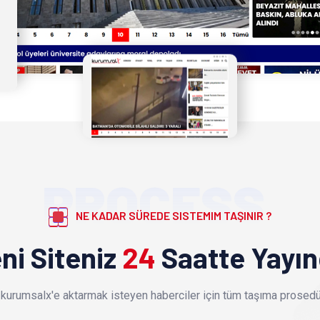
PROCESS
NE KADAR SÜREDE SISTEMIM TAŞINIR ?
ni Siteniz
24
Saatte Yayı
kurumsalx'e aktarmak isteyen haberciler için tüm taşıma prosedür