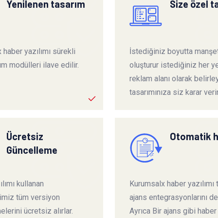
Yenilenen tasarım
Size özel 
 haber yazılımı sürekli
İstediğiniz boyutta manşet
ım modülleri ilave edilir.
oluşturur istediğiniz her ye
reklam alanı olarak belirley
tasarımınıza siz karar verir
Ücretsiz
Otomatik 
Güncelleme
lımı kullanan
Kurumsalx haber yazılımı
rimiz tüm versiyon
ajans entegrasyonlarını de
lerini ücretsiz alırlar.
Ayrıca Bir ajans gibi haber