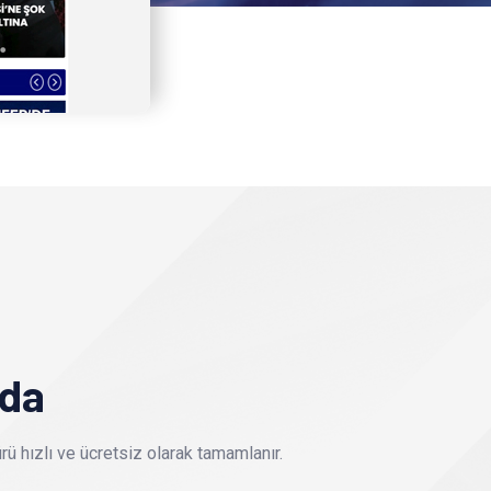
nda
ü hızlı ve ücretsiz olarak tamamlanır.