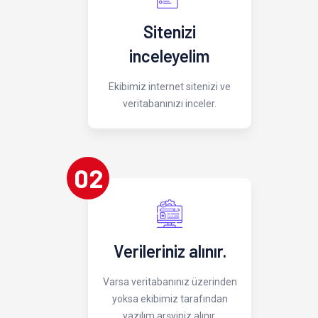
Sitenizi
inceleyelim
Ekibimiz internet sitenizi ve
veritabanınızı inceler.
02
Verileriniz alınır.
Varsa veritabanınız üzerinden
yoksa ekibimiz tarafından
yazılım arşviniz alınır.