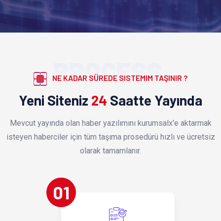
PROCESS
NE KADAR SÜREDE SISTEMIM TAŞINIR ?
Yeni Siteniz
24
Saatte Yayında
Mevcut yayında olan haber yazılımını kurumsalx'e aktarmak
isteyen haberciler için tüm taşıma prosedürü hızlı ve ücretsiz
olarak tamamlanır.
01