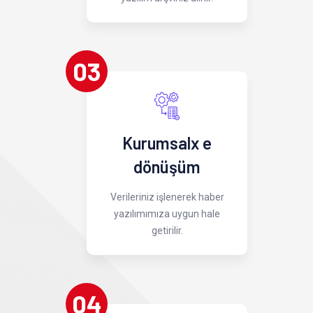
03
Kurumsalx e
dönüşüm
Verileriniz işlenerek haber
yazılımımıza uygun hale
getirilir.
04