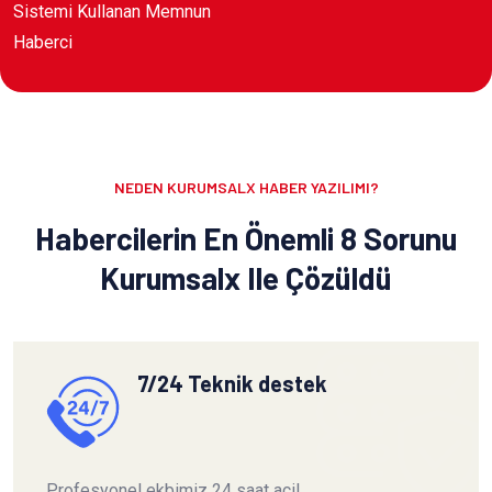
Sistemi Kullanan Memnun
Haberci
NEDEN KURUMSALX HABER YAZILIMI?
Habercilerin En Önemli 8 Sorunu
Kurumsalx Ile Çözüldü
7/24 Teknik destek
Profesyonel ekbimiz 24 saat acil