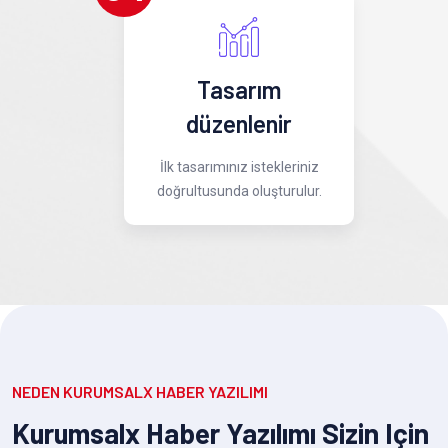
Tasarım
düzenlenir
İlk tasarımınız istekleriniz
doğrultusunda oluşturulur.
NEDEN KURUMSALX HABER YAZILIMI
Kurumsalx Haber Yazılımı Sizin Için