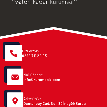
Bizi Arayın:
0224 711 24 43
Mail Gönder:
info@kurumsalx.com
Adresimiz:
Osmanbey Cad. No : 80 İnegöl/Bursa