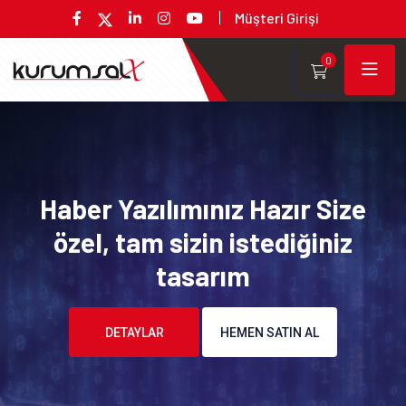
Müşteri Girişi
0
Haber Yazılımınız Hazır Size
özel, tam sizin istediğiniz
tasarım
DETAYLAR
HEMEN SATIN AL