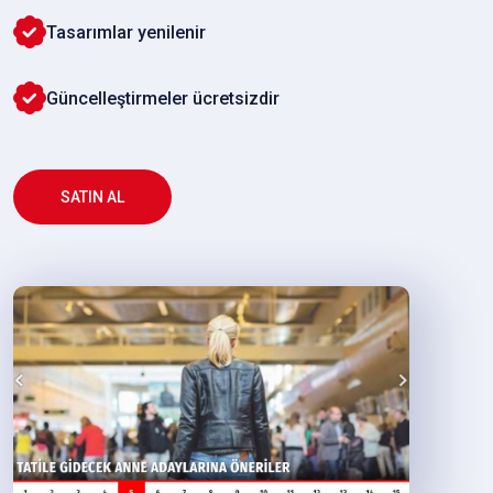
Tasarımlar yenilenir
Güncelleştirmeler ücretsizdir
SATIN AL