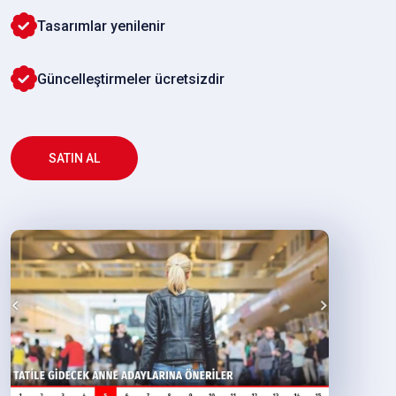
Tasarımlar yenilenir
Güncelleştirmeler ücretsizdir
SATIN AL