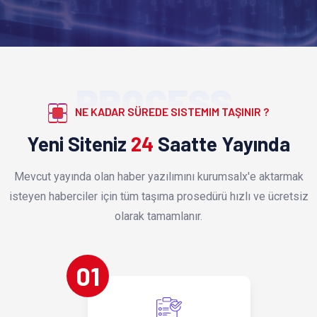
PROCESS
NE KADAR SÜREDE SISTEMIM TAŞINIR ?
Yeni Siteniz
24
Saatte Yayında
Mevcut yayında olan haber yazılımını kurumsalx'e aktarmak
isteyen haberciler için tüm taşıma prosedürü hızlı ve ücretsiz
olarak tamamlanır.
01