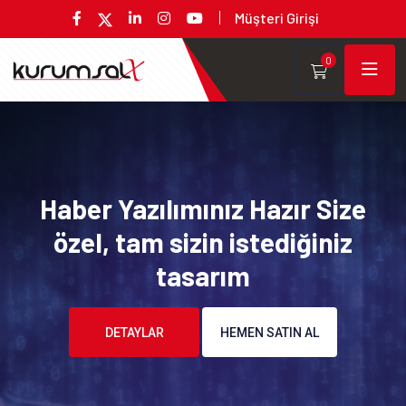
Müşteri Girişi
0
Haber Yazılımınız Hazır Size
özel, tam sizin istediğiniz
tasarım
DETAYLAR
HEMEN SATIN AL