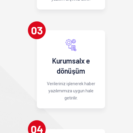
03
Kurumsalx e
dönüşüm
Verileriniz işlenerek haber
yazılımımıza uygun hale
getirilir.
04