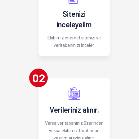
Sitenizi
inceleyelim
Ekibimiz internet sitenizi ve
veritabanınızı inceler.
02
Verileriniz alınır.
Varsa veritabanınız üzerinden
yoksa ekibimiz tarafından
yazılım arşviniz alınır.