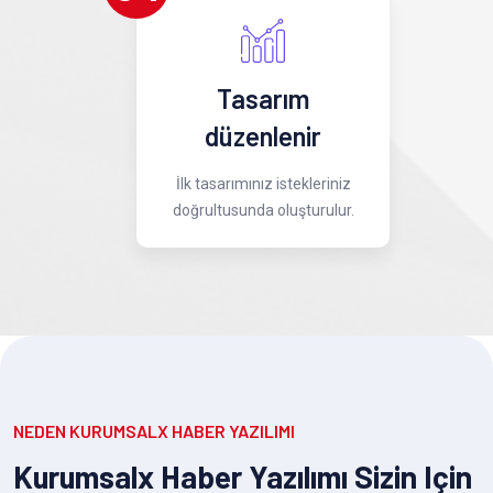
Tasarım
düzenlenir
İlk tasarımınız istekleriniz
doğrultusunda oluşturulur.
NEDEN KURUMSALX HABER YAZILIMI
Kurumsalx Haber Yazılımı Sizin Için