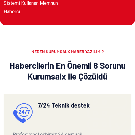
Sistemi Kullanan Memnun
Haberci
NEDEN KURUMSALX HABER YAZILIMI?
Habercilerin En Önemli 8 Sorunu
Kurumsalx Ile Çözüldü
7/24 Teknik destek
Profesyonel ekbimiz 24 saat acil