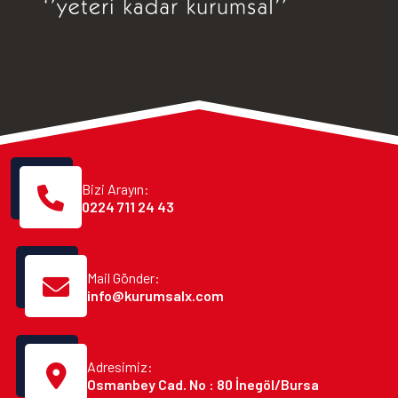
Bizi Arayın:
0224 711 24 43
Mail Gönder:
info@kurumsalx.com
Adresimiz:
Osmanbey Cad. No : 80 İnegöl/Bursa