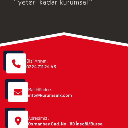
Bizi Arayın:
0224 711 24 43
Mail Gönder:
info@kurumsalx.com
Adresimiz:
Osmanbey Cad. No : 80 İnegöl/Bursa