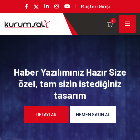
Müşteri Girişi
0
Haber Yazılımınız Hazır Size
özel, tam sizin istediğiniz
tasarım
DETAYLAR
HEMEN SATIN AL