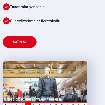
Tasarımlar yenilenir
Güncelleştirmeler ücretsizdir
SATIN AL