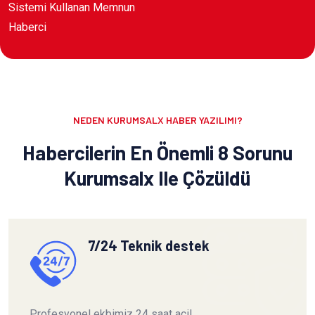
Sistemi Kullanan Memnun
Haberci
NEDEN KURUMSALX HABER YAZILIMI?
Habercilerin En Önemli 8 Sorunu
Kurumsalx Ile Çözüldü
7/24 Teknik destek
Profesyonel ekbimiz 24 saat acil