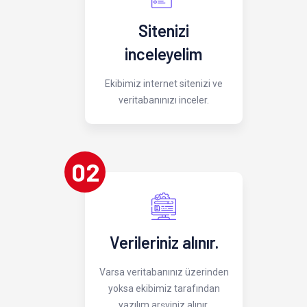
Sitenizi
inceleyelim
Ekibimiz internet sitenizi ve
veritabanınızı inceler.
02
Verileriniz alınır.
Varsa veritabanınız üzerinden
yoksa ekibimiz tarafından
yazılım arşviniz alınır.