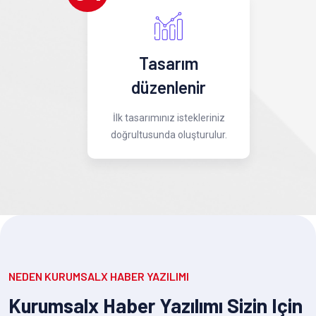
Tasarım
düzenlenir
İlk tasarımınız istekleriniz
doğrultusunda oluşturulur.
NEDEN KURUMSALX HABER YAZILIMI
Kurumsalx Haber Yazılımı Sizin Için