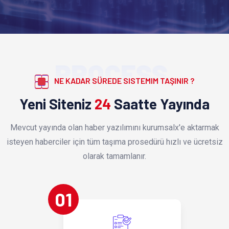
PROCESS
NE KADAR SÜREDE SISTEMIM TAŞINIR ?
Yeni Siteniz
24
Saatte Yayında
Mevcut yayında olan haber yazılımını kurumsalx'e aktarmak
isteyen haberciler için tüm taşıma prosedürü hızlı ve ücretsiz
olarak tamamlanır.
01