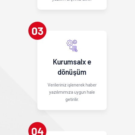
03
Kurumsalx e
dönüşüm
Verileriniz işlenerek haber
yazılımımıza uygun hale
getirilir.
04