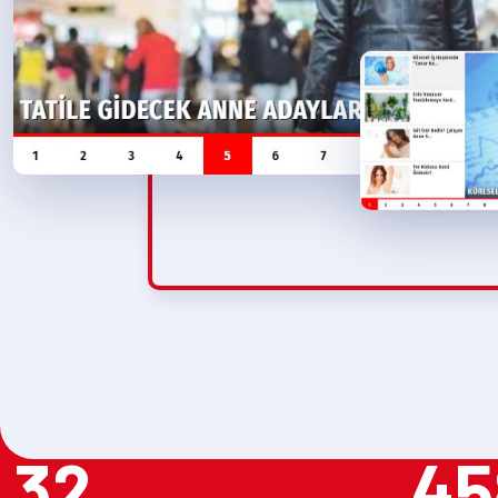
32
45