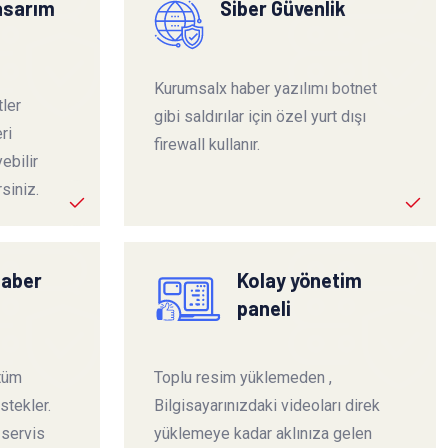
tasarım
Siber Güvenlik
Kurumsalx haber yazılımı botnet
ler
gibi saldırılar için özel yurt dışı
ri
firewall kullanır.
ebilir
siniz.
haber
Kolay yönetim
paneli
 tüm
Toplu resim yüklemeden ,
stekler.
Bilgisayarınızdaki videoları direk
 servis
yüklemeye kadar aklınıza gelen