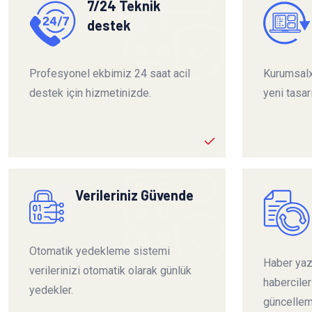
7/24 Teknik
destek
Profesyonel ekbimiz 24 saat acil
Kurumsalx
destek için hizmetinizde.
yeni tasar
Verileriniz Güvende
Otomatik yedekleme sistemi
Haber yazı
verilerinizi otomatik olarak günlük
habercile
yedekler.
güncelleme