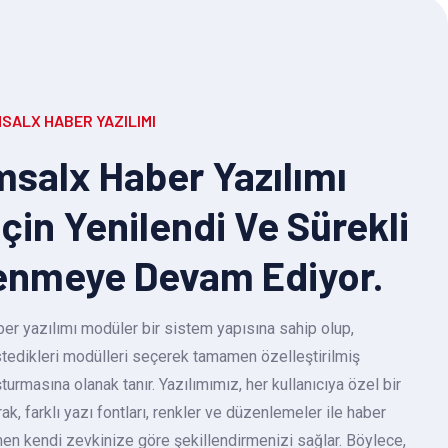
SALX HABER YAZILIMI
salx Haber Yazılımı
Için Yenilendi Ve Sürekli
enmeye Devam Ediyor.
r yazılımı modüler bir sistem yapısına sahip olup,
 istedikleri modülleri seçerek tamamen özelleştirilmiş
turmasına olanak tanır. Yazılımımız, her kullanıcıya özel bir
k, farklı yazı fontları, renkler ve düzenlemeler ile haber
en kendi zevkinize göre şekillendirmenizi sağlar. Böylece,