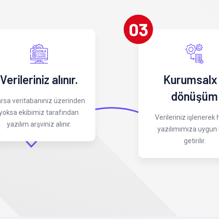
03
Verileriniz alınır.
Kurumsalx
dönüşüm
rsa veritabanınız üzerinden
yoksa ekibimiz tarafından
Verileriniz işlenerek
yazılım arşviniz alınır.
yazılımımıza uygun 
getirilir.