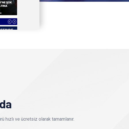
nda
ü hızlı ve ücretsiz olarak tamamlanır.