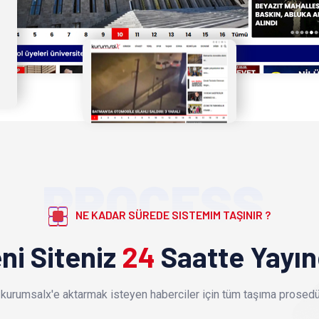
PROCESS
NE KADAR SÜREDE SISTEMIM TAŞINIR ?
ni Siteniz
24
Saatte Yayı
kurumsalx'e aktarmak isteyen haberciler için tüm taşıma prosedür