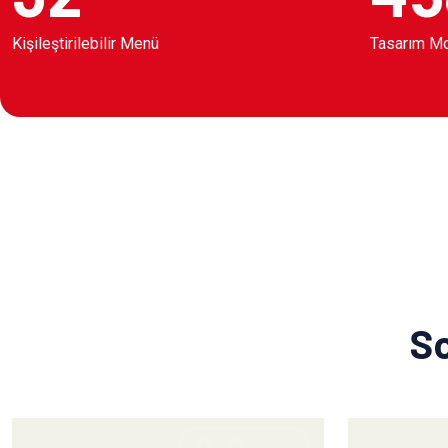
Kişileştirilebilir Menü
Tasarım M
So