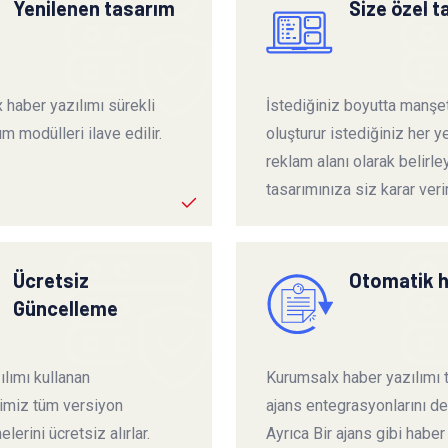
Yenilenen tasarım
Size özel 
 haber yazılımı sürekli
İstediğiniz boyutta manşet
ım modülleri ilave edilir.
oluşturur istediğiniz her ye
reklam alanı olarak belirley
tasarımınıza siz karar verir
Ücretsiz
Otomatik 
Güncelleme
lımı kullanan
Kurumsalx haber yazılımı
rimiz tüm versiyon
ajans entegrasyonlarını de
lerini ücretsiz alırlar.
Ayrıca Bir ajans gibi haber