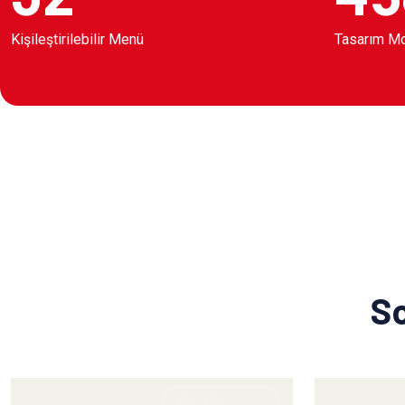
Kişileştirilebilir Menü
Tasarım M
So