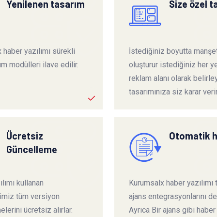
Yenilenen tasarım
Size özel 
 haber yazılımı sürekli
İstediğiniz boyutta manşet
ım modülleri ilave edilir.
oluşturur istediğiniz her ye
reklam alanı olarak belirley
tasarımınıza siz karar verir
Ücretsiz
Otomatik 
Güncelleme
lımı kullanan
Kurumsalx haber yazılımı
rimiz tüm versiyon
ajans entegrasyonlarını de
lerini ücretsiz alırlar.
Ayrıca Bir ajans gibi haber