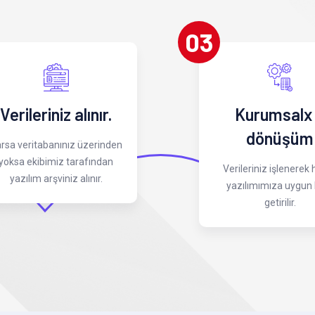
03
Verileriniz alınır.
Kurumsalx
dönüşüm
rsa veritabanınız üzerinden
yoksa ekibimiz tarafından
Verileriniz işlenerek
yazılım arşviniz alınır.
yazılımımıza uygun 
getirilir.