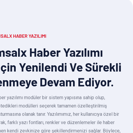
SALX HABER YAZILIMI
salx Haber Yazılımı
Için Yenilendi Ve Sürekli
enmeye Devam Ediyor.
r yazılımı modüler bir sistem yapısına sahip olup,
 istedikleri modülleri seçerek tamamen özelleştirilmiş
turmasına olanak tanır. Yazılımımız, her kullanıcıya özel bir
k, farklı yazı fontları, renkler ve düzenlemeler ile haber
en kendi zevkinize göre şekillendirmenizi sağlar. Böylece,