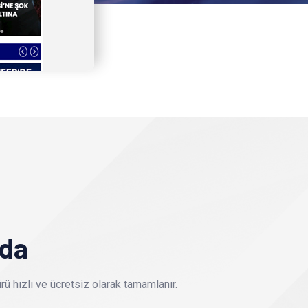
nda
ü hızlı ve ücretsiz olarak tamamlanır.