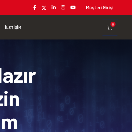
Müşteri Girişi
0
İLETİŞİM
Hazır
zin
rım