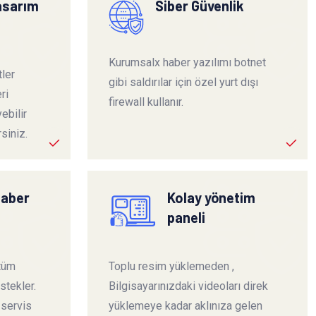
tasarım
Siber Güvenlik
Kurumsalx haber yazılımı botnet
ler
gibi saldırılar için özel yurt dışı
ri
firewall kullanır.
ebilir
siniz.
haber
Kolay yönetim
paneli
 tüm
Toplu resim yüklemeden ,
stekler.
Bilgisayarınızdaki videoları direk
 servis
yüklemeye kadar aklınıza gelen