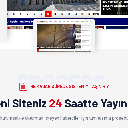
PROCESS
NE KADAR SÜREDE SISTEMIM TAŞINIR ?
ni Siteniz
24
Saatte Yayı
kurumsalx'e aktarmak isteyen haberciler için tüm taşıma prosedür