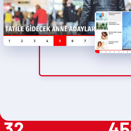
32
45