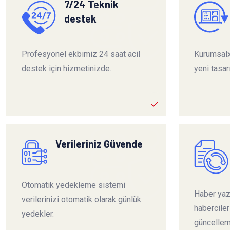
7/24 Teknik
destek
Profesyonel ekbimiz 24 saat acil
Kurumsalx
destek için hizmetinizde.
yeni tasar
Verileriniz Güvende
Otomatik yedekleme sistemi
Haber yazı
verilerinizi otomatik olarak günlük
habercile
yedekler.
güncelleme