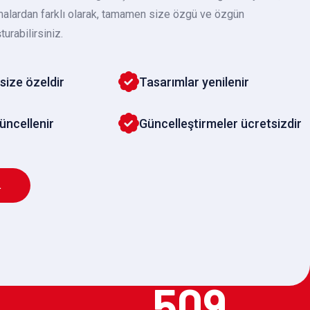
malardan farklı olarak, tamamen size özgü ve özgün
turabilirsiniz.
size özeldir
Tasarımlar yenilenir
güncellenir
Güncelleştirmeler ücretsizdir
L
509