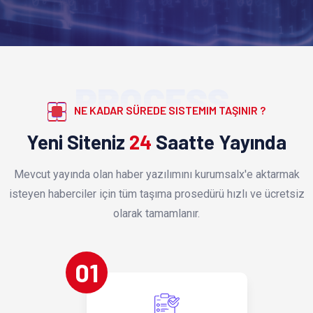
PROCESS
NE KADAR SÜREDE SISTEMIM TAŞINIR ?
Yeni Siteniz
24
Saatte Yayında
Mevcut yayında olan haber yazılımını kurumsalx'e aktarmak
isteyen haberciler için tüm taşıma prosedürü hızlı ve ücretsiz
olarak tamamlanır.
01