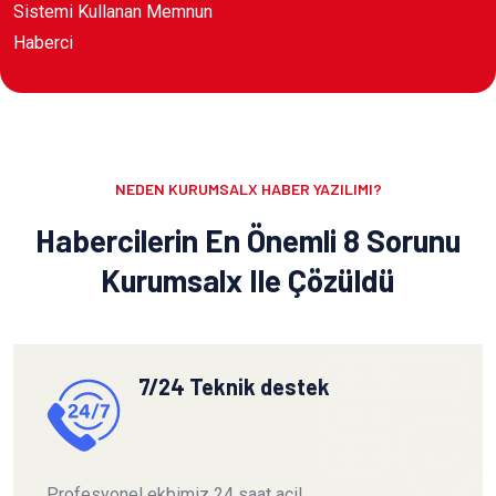
Sistemi Kullanan Memnun
Haberci
NEDEN KURUMSALX HABER YAZILIMI?
Habercilerin En Önemli 8 Sorunu
Kurumsalx Ile Çözüldü
7/24 Teknik destek
Profesyonel ekbimiz 24 saat acil