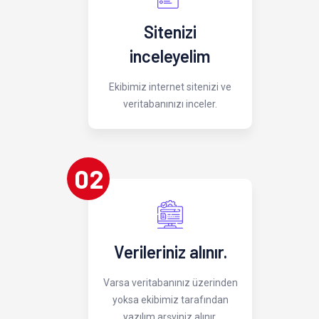
Sitenizi
inceleyelim
Ekibimiz internet sitenizi ve
veritabanınızı inceler.
02
Verileriniz alınır.
Varsa veritabanınız üzerinden
yoksa ekibimiz tarafından
yazılım arşviniz alınır.