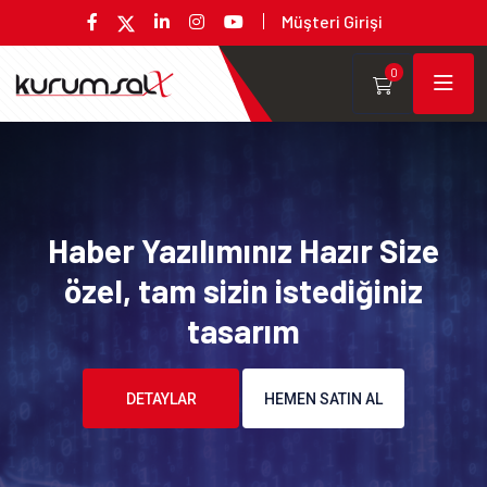
Müşteri Girişi
0
Haber Yazılımınız Hazır Size
özel, tam sizin istediğiniz
tasarım
DETAYLAR
HEMEN SATIN AL