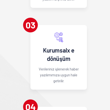
03
Kurumsalx e
dönüşüm
Verileriniz işlenerek haber
yazılımımıza uygun hale
getirilir.
04