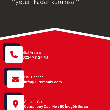
Bizi Arayın:
0224 711 24 43
Mail Gönder:
info@kurumsalx.com
Adresimiz:
Osmanbey Cad. No : 80 İnegöl/Bursa