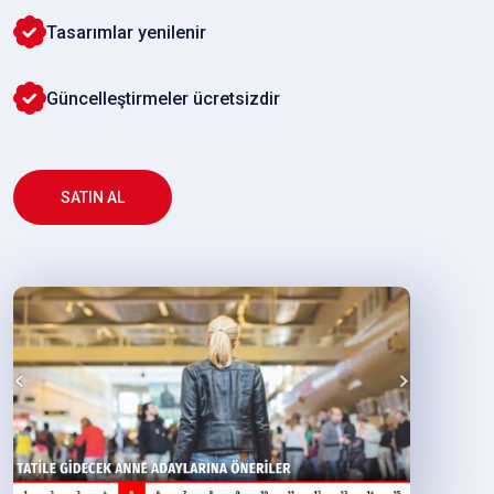
Tasarımlar yenilenir
Güncelleştirmeler ücretsizdir
SATIN AL