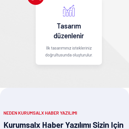
Tasarım
düzenlenir
İlk tasarımınız istekleriniz
doğrultusunda oluşturulur.
NEDEN KURUMSALX HABER YAZILIMI
Kurumsalx Haber Yazılımı Sizin Için