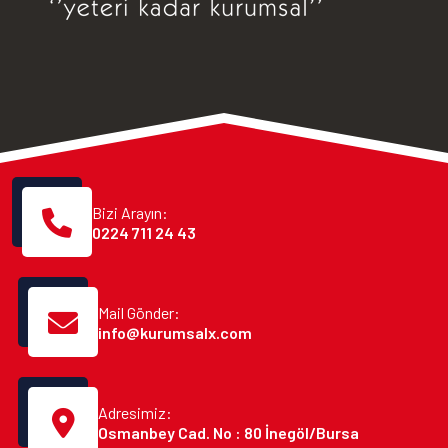
Bizi Arayın:
0224 711 24 43
Mail Gönder:
info@kurumsalx.com
Adresimiz:
Osmanbey Cad. No : 80 İnegöl/Bursa