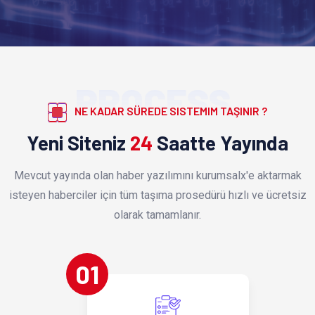
PROCESS
NE KADAR SÜREDE SISTEMIM TAŞINIR ?
Yeni Siteniz
24
Saatte Yayında
Mevcut yayında olan haber yazılımını kurumsalx'e aktarmak
isteyen haberciler için tüm taşıma prosedürü hızlı ve ücretsiz
olarak tamamlanır.
01