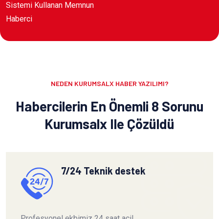
Sistemi Kullanan Memnun
Haberci
NEDEN KURUMSALX HABER YAZILIMI?
Habercilerin En Önemli 8 Sorunu
Kurumsalx Ile Çözüldü
7/24 Teknik destek
Profesyonel ekbimiz 24 saat acil