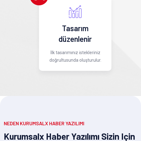
Tasarım
düzenlenir
İlk tasarımınız istekleriniz
doğrultusunda oluşturulur.
NEDEN KURUMSALX HABER YAZILIMI
Kurumsalx Haber Yazılımı Sizin Için