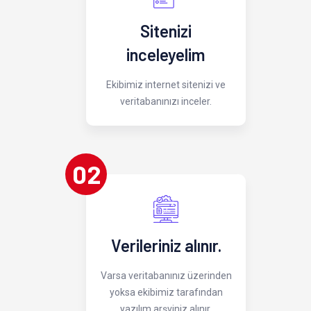
Sitenizi
inceleyelim
Ekibimiz internet sitenizi ve
veritabanınızı inceler.
02
Verileriniz alınır.
Varsa veritabanınız üzerinden
yoksa ekibimiz tarafından
yazılım arşviniz alınır.