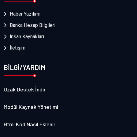
Haber Yazılımı
Banka Hesap Bilgileri
İnsan Kaynakları
İletişim
BİLGİ/YARDIM
Uzak Destek İndir
Modül Kaynak Yönetimi
Html Kod Nasıl Eklenir