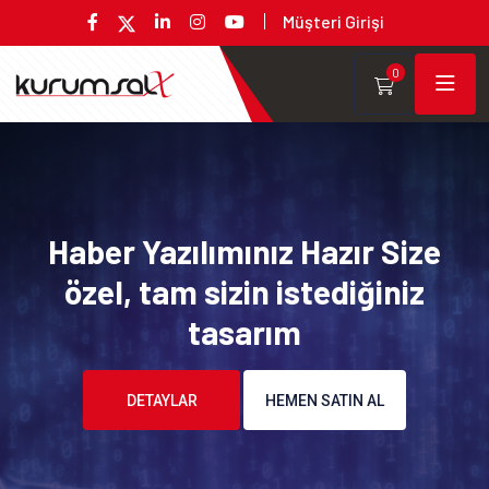
Müşteri Girişi
0
Haber Yazılımınız Hazır Size
özel, tam sizin istediğiniz
tasarım
DETAYLAR
HEMEN SATIN AL