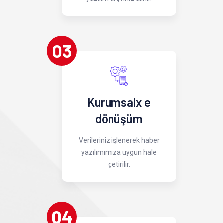
03
Kurumsalx e
dönüşüm
Verileriniz işlenerek haber
yazılımımıza uygun hale
getirilir.
04