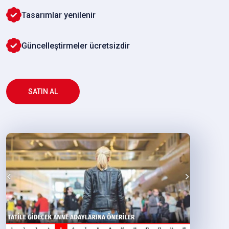
Tasarımlar yenilenir
Güncelleştirmeler ücretsizdir
SATIN AL