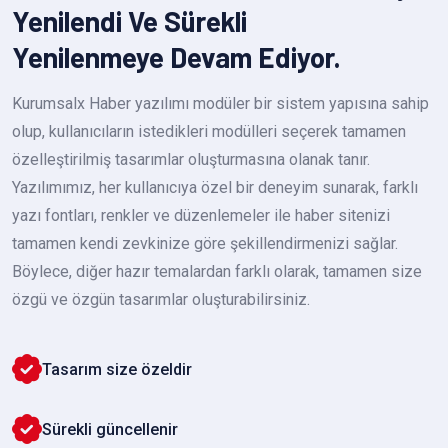
Yenilendi Ve Sürekli
Yenilenmeye Devam Ediyor.
Kurumsalx Haber yazılımı modüler bir sistem yapısına sahip
olup, kullanıcıların istedikleri modülleri seçerek tamamen
özelleştirilmiş tasarımlar oluşturmasına olanak tanır.
Yazılımımız, her kullanıcıya özel bir deneyim sunarak, farklı
yazı fontları, renkler ve düzenlemeler ile haber sitenizi
tamamen kendi zevkinize göre şekillendirmenizi sağlar.
Böylece, diğer hazır temalardan farklı olarak, tamamen size
özgü ve özgün tasarımlar oluşturabilirsiniz.
Tasarım size özeldir
Sürekli güncellenir